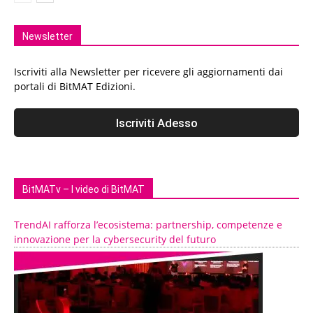
Newsletter
Iscriviti alla Newsletter per ricevere gli aggiornamenti dai
portali di BitMAT Edizioni.
BitMATv – I video di BitMAT
TrendAI rafforza l’ecosistema: partnership, competenze e
innovazione per la cybersecurity del futuro