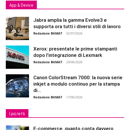
App & Device
Jabra amplia la gamma Evolve3 e
supporta ora tutti i diversi stili di lavoro
Redazione BitMAT
-
02/07/2026
Xerox: presentate le prime stampanti
dopo l’integrazione di Lexmark
Redazione BitMAT
-
29/06/2026
Canon ColorStream 7000: la nuova serie
inkjet a modulo continuo per la stampa
di...
Redazione BitMAT
-
17/06/2026
I più letti
E-commerce, quanto conta davvero