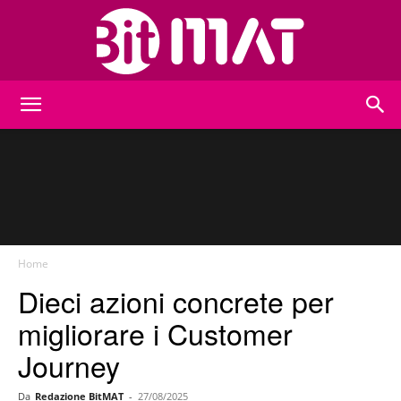
BitMat
Home
Dieci azioni concrete per
migliorare i Customer
Journey
Da
Redazione BitMAT
-
27/08/2025