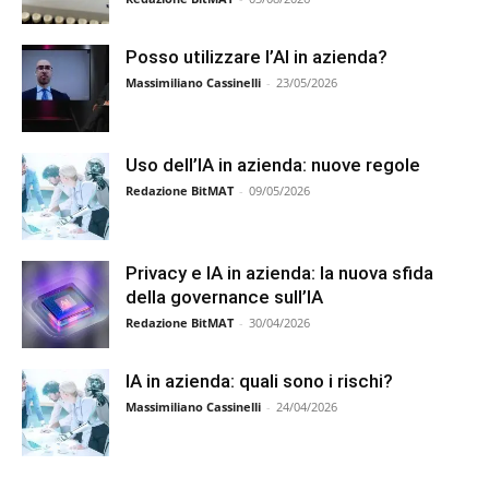
Posso utilizzare l’AI in azienda?
Massimiliano Cassinelli
-
23/05/2026
Uso dell’IA in azienda: nuove regole
Redazione BitMAT
-
09/05/2026
Privacy e IA in azienda: la nuova sfida
della governance sull’IA
Redazione BitMAT
-
30/04/2026
IA in azienda: quali sono i rischi?
Massimiliano Cassinelli
-
24/04/2026