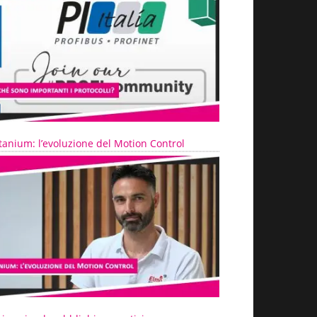
tanium: l’evoluzione del Motion Control