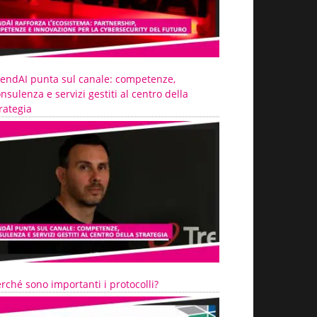
rendAI punta sul canale: competenze,
nsulenza e servizi gestiti al centro della
rategia
rché sono importanti i protocolli?