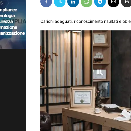
Carichi adeguati, riconoscimento risultati e obiet