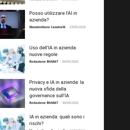
Posso utilizzare l’AI in
azienda?
Massimiliano Cassinelli
-
23/05/2026
Uso dell’IA in azienda:
nuove regole
Redazione BitMAT
-
09/05/2026
Privacy e IA in azienda: la
nuova sfida della
governance sull’IA
Redazione BitMAT
-
30/04/2026
IA in azienda: quali sono i
rischi?