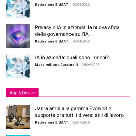
Redazione BitMAT
-
09/05/2026
Privacy e IA in azienda: la nuova sfida
della governance sull’IA
Redazione BitMAT
-
30/04/2026
IA in azienda: quali sono i rischi?
Massimiliano Cassinelli
-
24/04/2026
App & Device
Jabra amplia la gamma Evolve3 e
supporta ora tutti i diversi stili di lavoro
Redazione BitMAT
-
02/07/2026