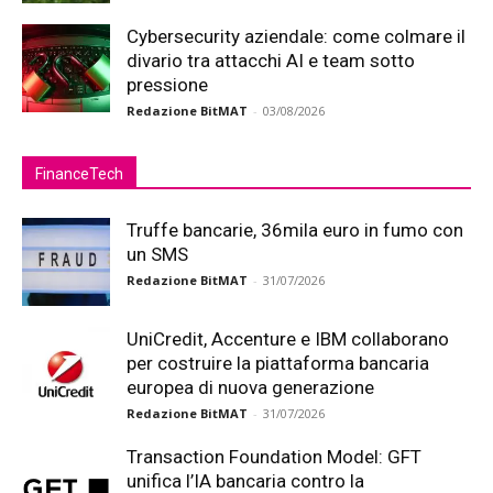
Cybersecurity aziendale: come colmare il
divario tra attacchi AI e team sotto
pressione
Redazione BitMAT
-
03/08/2026
FinanceTech
Truffe bancarie, 36mila euro in fumo con
un SMS
Redazione BitMAT
-
31/07/2026
UniCredit, Accenture e IBM collaborano
per costruire la piattaforma bancaria
europea di nuova generazione
Redazione BitMAT
-
31/07/2026
Transaction Foundation Model: GFT
unifica l’IA bancaria contro la