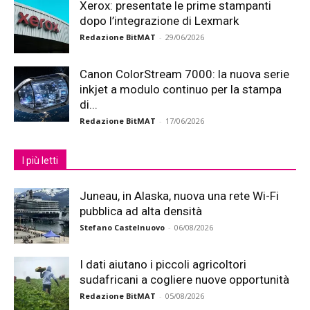
Xerox: presentate le prime stampanti
dopo l’integrazione di Lexmark
Redazione BitMAT
-
29/06/2026
Canon ColorStream 7000: la nuova serie
inkjet a modulo continuo per la stampa
di...
Redazione BitMAT
-
17/06/2026
I più letti
Juneau, in Alaska, nuova una rete Wi-Fi
pubblica ad alta densità
Stefano Castelnuovo
-
06/08/2026
I dati aiutano i piccoli agricoltori
sudafricani a cogliere nuove opportunità
Redazione BitMAT
-
05/08/2026