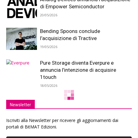
di Empower Semiconductor
20/05/2026
Bending Spoons conclude
l’acquisizione di Tractive
19/05/2026
Pure Storage diventa Everpure e
annuncia l’intenzione di acquisire
1touch
18/05/2026
Newsletter
Iscriviti alla Newsletter per ricevere gli aggiornamenti dai
portali di BitMAT Edizioni.