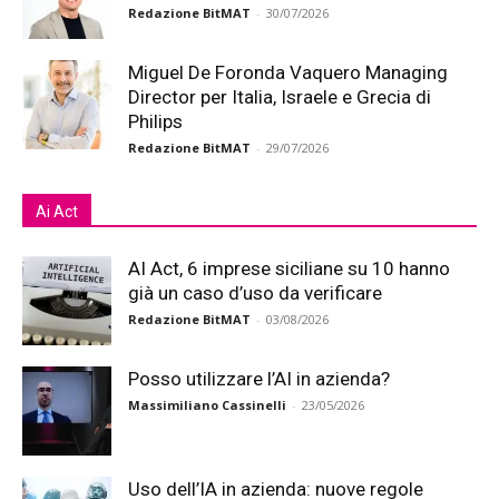
Redazione BitMAT
-
30/07/2026
Miguel De Foronda Vaquero Managing
Director per Italia, Israele e Grecia di
Philips
Redazione BitMAT
-
29/07/2026
Ai Act
AI Act, 6 imprese siciliane su 10 hanno
già un caso d’uso da verificare
Redazione BitMAT
-
03/08/2026
Posso utilizzare l’AI in azienda?
Massimiliano Cassinelli
-
23/05/2026
Uso dell’IA in azienda: nuove regole