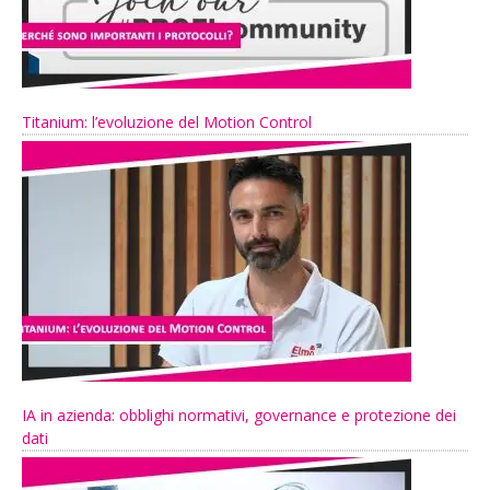
Titanium: l’evoluzione del Motion Control
IA in azienda: obblighi normativi, governance e protezione dei
dati