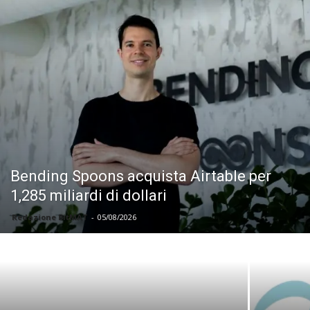
Bending Spoons acquista Airtable per
1,285 miliardi di dollari
Redazione BitMAT
-
05/08/2026