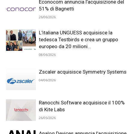
Econocom annuncia l’acquisizione del
51% di Bagnetti
26/06/2026
L’italiana UNGUESS acquisisce la
tedesca Testbirds e crea un gruppo
europeo da 20 milioni...
08/06/2026
Zscaler acquisisce Symmetry Systems
04/06/2026
Ranocchi Software acquisisce il 100%
di Kite Labs
26/05/2026
Analog Devices annuncia l’acquisizione