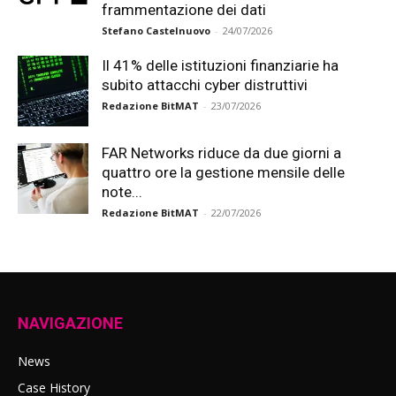
frammentazione dei dati
Stefano Castelnuovo
-
24/07/2026
Il 41% delle istituzioni finanziarie ha
subito attacchi cyber distruttivi
Redazione BitMAT
-
23/07/2026
FAR Networks riduce da due giorni a
quattro ore la gestione mensile delle
note...
Redazione BitMAT
-
22/07/2026
NAVIGAZIONE
News
Case History