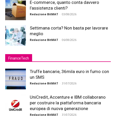
E-commerce, quanto conta davvero
l’assistenza clienti?
Redazione BitMAT
-
03/08/2026
Settimana corta? Non basta per lavorare
meglio
Redazione BitMAT
-
06/08/2026
FinanceTech
Truffe bancarie, 36mila euro in fumo con
un SMS
Redazione BitMAT
-
31/07/2026
UniCredit, Accenture e IBM collaborano
per costruire la piattaforma bancaria
europea di nuova generazione
Redazione BitMAT
-
31/07/2026