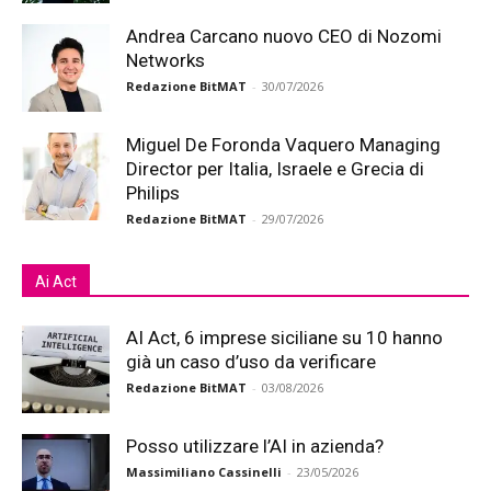
Andrea Carcano nuovo CEO di Nozomi
Networks
Redazione BitMAT
-
30/07/2026
Miguel De Foronda Vaquero Managing
Director per Italia, Israele e Grecia di
Philips
Redazione BitMAT
-
29/07/2026
Ai Act
AI Act, 6 imprese siciliane su 10 hanno
già un caso d’uso da verificare
Redazione BitMAT
-
03/08/2026
Posso utilizzare l’AI in azienda?
Massimiliano Cassinelli
-
23/05/2026