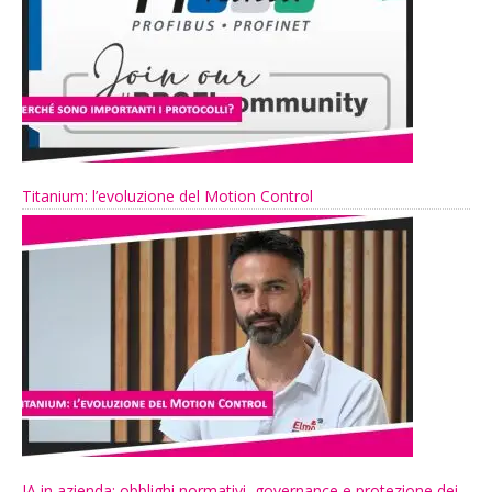
Titanium: l’evoluzione del Motion Control
IA in azienda: obblighi normativi, governance e protezione dei