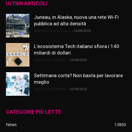
ULTIMI ARTICOLI
Juneau, in Alaska, nuova una rete Wi-Fi
pubblica ad alta densità
Stefano Castelnuovo
-
06/08/2026
L’ecosistema Tech italiano sfiora i 140
miliardi di dollari
Redazione BitMAT
-
06/08/2026
Settimana corta? Non basta per lavorare
meglio
Redazione BitMAT
-
06/08/2026
CATEGORIE PIÙ LETTE
News
13800