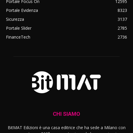
Portale Focus On
12595
Portale Evidenza
8323
Sicurezza
3137
Portale Slider
2785
FinanceTech
2736
CHI SIAMO
BitMAT Edizioni è una casa editrice che ha sede a Milano con