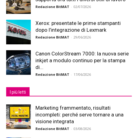
Redazione BitMAT
-
02/07/2026
Xerox: presentate le prime stampanti
dopo l’integrazione di Lexmark
Redazione BitMAT
-
29/06/2026
Canon ColorStream 7000: la nuova serie
inkjet a modulo continuo per la stampa
di...
Redazione BitMAT
-
17/06/2026
I più letti
Marketing frammentato, risultati
incompleti: perché serve tornare a una
visione integrata
Redazione BitMAT
-
03/08/2026