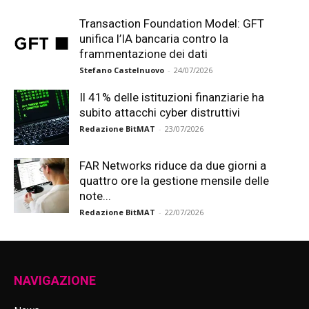
Transaction Foundation Model: GFT
unifica l’IA bancaria contro la
frammentazione dei dati
Stefano Castelnuovo
-
24/07/2026
Il 41% delle istituzioni finanziarie ha
subito attacchi cyber distruttivi
Redazione BitMAT
-
23/07/2026
FAR Networks riduce da due giorni a
quattro ore la gestione mensile delle
note...
Redazione BitMAT
-
22/07/2026
NAVIGAZIONE