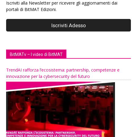
Iscriviti alla Newsletter per ricevere gli aggiornamenti dai
portali di BitMAT Edizioni.
BitMATv – I video di BitMAT
TrendAI rafforza l’ecosistema: partnership, competenze e
innovazione per la cybersecurity del futuro