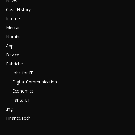
News
Case History
Internet
Mercati
Nomine
App
Device
Rubriche
Jobs for IT
Digital Communication
Economics
FantaICT
.ing
FinanceTech