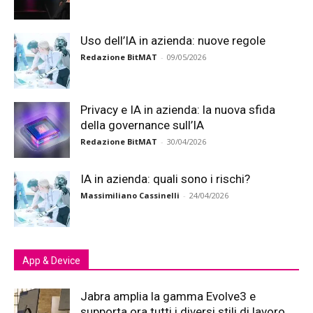
Uso dell’IA in azienda: nuove regole
Redazione BitMAT
-
09/05/2026
Privacy e IA in azienda: la nuova sfida
della governance sull’IA
Redazione BitMAT
-
30/04/2026
IA in azienda: quali sono i rischi?
Massimiliano Cassinelli
-
24/04/2026
App & Device
Jabra amplia la gamma Evolve3 e
supporta ora tutti i diversi stili di lavoro