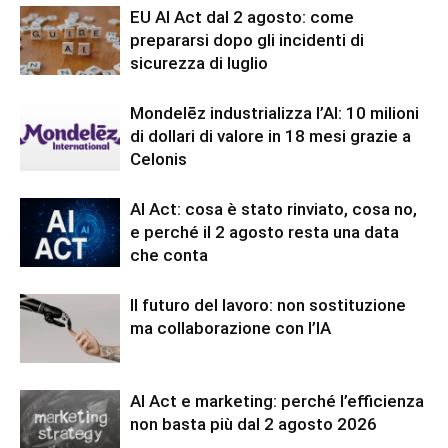
EU AI Act dal 2 agosto: come
prepararsi dopo gli incidenti di
sicurezza di luglio
Mondelēz industrializza l’AI: 10 milioni
di dollari di valore in 18 mesi grazie a
Celonis
AI Act: cosa è stato rinviato, cosa no,
e perché il 2 agosto resta una data
che conta
Il futuro del lavoro: non sostituzione
ma collaborazione con l’IA
AI Act e marketing: perché l’efficienza
non basta più dal 2 agosto 2026