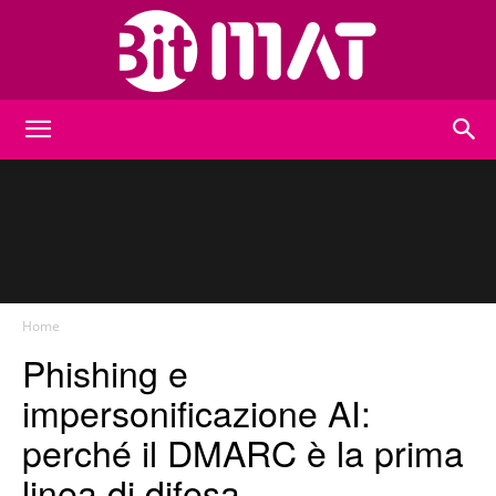
BitMat
Home
Phishing e
impersonificazione AI:
perché il DMARC è la prima
linea di difesa