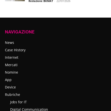
Redazione BitMAT
-
22/07/2026
NAVIGAZIONE
News
Case History
Internet
Mercati
Nomine
App
Device
Rubriche
Jobs for IT
Digital Communication