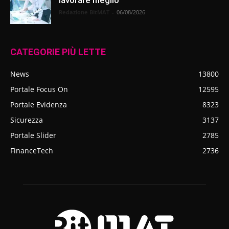
Redazione BitMAT
-
06/08/2026
CATEGORIE PIÙ LETTE
News
13800
Portale Focus On
12595
Portale Evidenza
8323
Sicurezza
3137
Portale Slider
2785
FinanceTech
2736