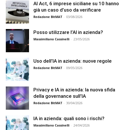
AI Act, 6 imprese siciliane su 10 hanno
già un caso d’uso da verificare
Redazione BitMAT
-
03/08/2026
Posso utilizzare l’AI in azienda?
Massimiliano Cassinelli
-
23/05/2026
Uso dell’IA in azienda: nuove regole
Redazione BitMAT
-
09/05/2026
Privacy e IA in azienda: la nuova sfida
della governance sull’IA
Redazione BitMAT
-
30/04/2026
IA in azienda: quali sono i rischi?
Massimiliano Cassinelli
-
24/04/2026