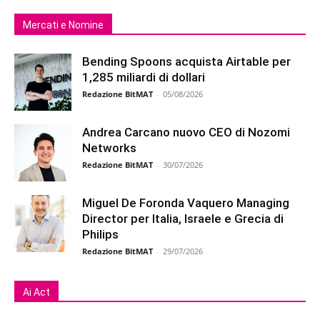
Mercati e Nomine
Bending Spoons acquista Airtable per
1,285 miliardi di dollari
Redazione BitMAT
-
05/08/2026
Andrea Carcano nuovo CEO di Nozomi
Networks
Redazione BitMAT
-
30/07/2026
Miguel De Foronda Vaquero Managing
Director per Italia, Israele e Grecia di
Philips
Redazione BitMAT
-
29/07/2026
Ai Act