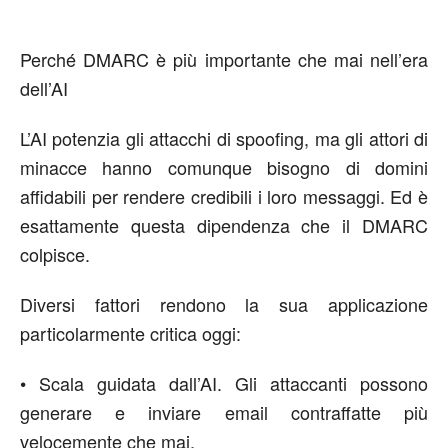
Perché DMARC
è più importante
che mai nell
’
era
dell
’AI
L’AI potenzia gli attacchi di spoofing, ma gli attori di
minacce hanno comunque bisogno di domini
affidabili per rendere credibili i loro messaggi. Ed è
esattamente questa dipendenza che il DMARC
colpisce.
Diversi fattori rendono la sua applicazione
particolarmente critica oggi:
•
Scala guidata dall
’AI
.
Gli attaccanti possono
generare e inviare email contraffatte più
velocemente che mai.