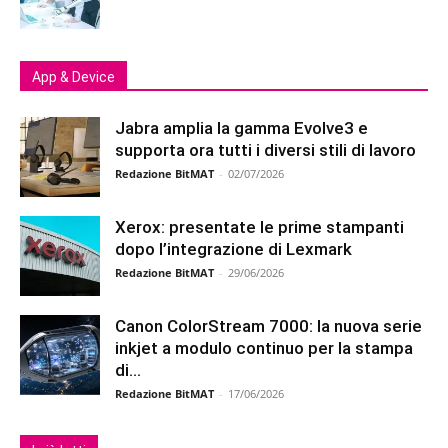
App & Device
Jabra amplia la gamma Evolve3 e
supporta ora tutti i diversi stili di lavoro
Redazione BitMAT
-
02/07/2026
Xerox: presentate le prime stampanti
dopo l’integrazione di Lexmark
Redazione BitMAT
-
29/06/2026
Canon ColorStream 7000: la nuova serie
inkjet a modulo continuo per la stampa
di...
Redazione BitMAT
-
17/06/2026