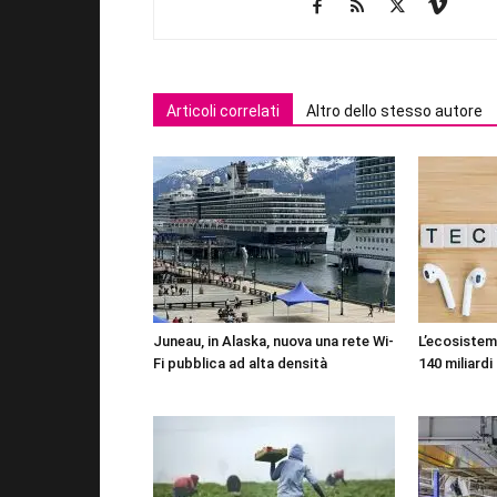
Articoli correlati
Altro dello stesso autore
Juneau, in Alaska, nuova una rete Wi-
L’ecosistema
Fi pubblica ad alta densità
140 miliardi 