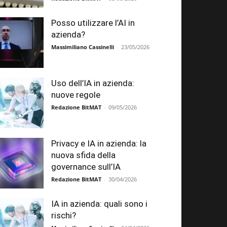
Posso utilizzare l’AI in
azienda?
Massimiliano Cassinelli
-
23/05/2026
Uso dell’IA in azienda:
nuove regole
Redazione BitMAT
-
09/05/2026
Privacy e IA in azienda: la
nuova sfida della
governance sull’IA
Redazione BitMAT
-
30/04/2026
IA in azienda: quali sono i
rischi?