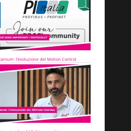
tanium: l’evoluzione del Motion Control