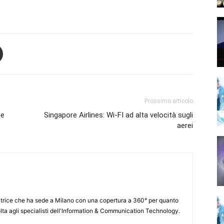
Prossimo articolo
me
Singapore Airlines: Wi-FI ad alta velocità sugli
aerei
itrice che ha sede a Milano con una copertura a 360° per quanto
lta agli specialisti dell'lnformation & Communication Technology.