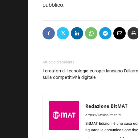
pubblico.
Articolo precedente
I creatori di tecnologie europei lanciano l’allar
sulla competitività digitale
Redazione BitMAT
https://www.bitmat.it/
BitMAT Edizioni è una casa ed
riguarda la comunicazione rivo