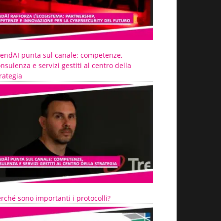
rendAI punta sul canale: competenze,
nsulenza e servizi gestiti al centro della
rategia
rché sono importanti i protocolli?