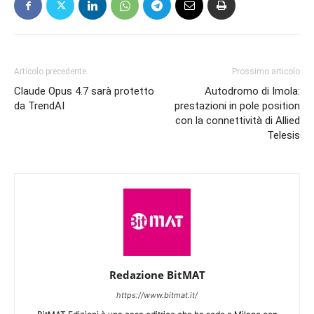
Articolo precedente
Prossimo articolo
Claude Opus 4.7 sarà protetto
Autodromo di Imola:
da TrendAI
prestazioni in pole position
con la connettività di Allied
Telesis
Redazione BitMAT
https://www.bitmat.it/