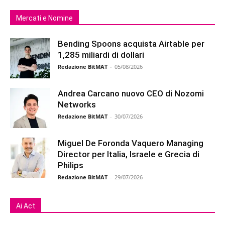
Mercati e Nomine
Bending Spoons acquista Airtable per
1,285 miliardi di dollari
Redazione BitMAT
-
05/08/2026
Andrea Carcano nuovo CEO di Nozomi
Networks
Redazione BitMAT
-
30/07/2026
Miguel De Foronda Vaquero Managing
Director per Italia, Israele e Grecia di
Philips
Redazione BitMAT
-
29/07/2026
Ai Act