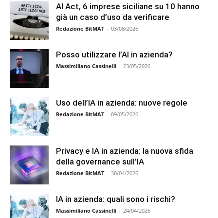
AI Act, 6 imprese siciliane su 10 hanno
già un caso d’uso da verificare
Redazione BitMAT
-
03/08/2026
Posso utilizzare l’AI in azienda?
Massimiliano Cassinelli
-
23/05/2026
Uso dell’IA in azienda: nuove regole
Redazione BitMAT
-
09/05/2026
Privacy e IA in azienda: la nuova sfida
della governance sull’IA
Redazione BitMAT
-
30/04/2026
IA in azienda: quali sono i rischi?
Massimiliano Cassinelli
-
24/04/2026