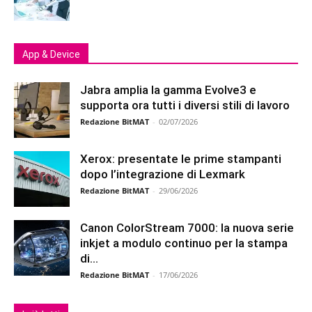
App & Device
Jabra amplia la gamma Evolve3 e
supporta ora tutti i diversi stili di lavoro
Redazione BitMAT
-
02/07/2026
Xerox: presentate le prime stampanti
dopo l’integrazione di Lexmark
Redazione BitMAT
-
29/06/2026
Canon ColorStream 7000: la nuova serie
inkjet a modulo continuo per la stampa
di...
Redazione BitMAT
-
17/06/2026