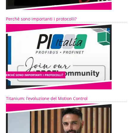
Perché sono importanti i protocolli?
Titanium: l’evoluzione del Motion Control