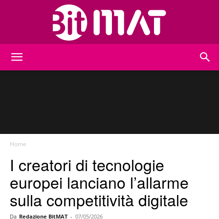
BitMat
Home
I creatori di tecnologie
europei lanciano l’allarme
sulla competitività digitale
Da
Redazione BitMAT
-
07/05/2026