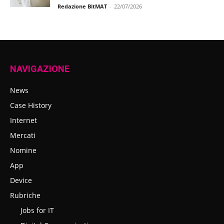
Redazione BitMAT
-
22/07/2026
NAVIGAZIONE
News
Case History
Internet
Mercati
Nomine
App
Device
Rubriche
Jobs for IT