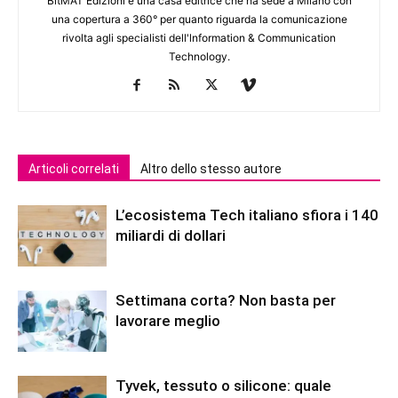
BitMAT Edizioni è una casa editrice che ha sede a Milano con
una copertura a 360° per quanto riguarda la comunicazione
rivolta agli specialisti dell'lnformation & Communication
Technology.
Articoli correlati
Altro dello stesso autore
L’ecosistema Tech italiano sfiora i 140
miliardi di dollari
Settimana corta? Non basta per
lavorare meglio
Tyvek, tessuto o silicone: quale