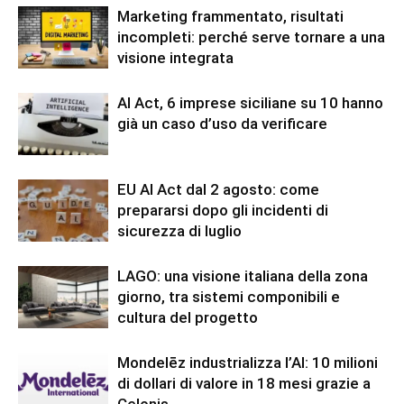
Marketing frammentato, risultati
incompleti: perché serve tornare a una
visione integrata
AI Act, 6 imprese siciliane su 10 hanno
già un caso d’uso da verificare
EU AI Act dal 2 agosto: come
prepararsi dopo gli incidenti di
sicurezza di luglio
LAGO: una visione italiana della zona
giorno, tra sistemi componibili e
cultura del progetto
Mondelēz industrializza l’AI: 10 milioni
di dollari di valore in 18 mesi grazie a
Celonis