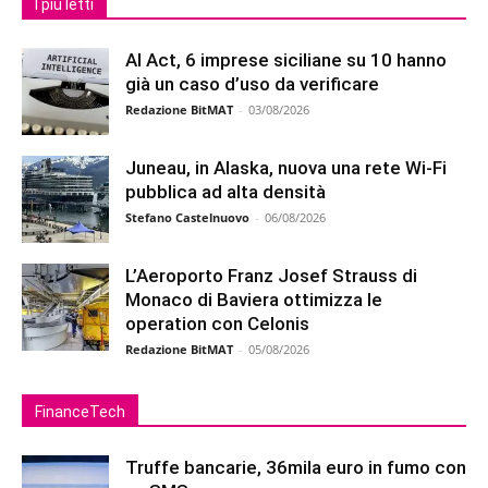
I più letti
AI Act, 6 imprese siciliane su 10 hanno
già un caso d’uso da verificare
Redazione BitMAT
-
03/08/2026
Juneau, in Alaska, nuova una rete Wi-Fi
pubblica ad alta densità
Stefano Castelnuovo
-
06/08/2026
L’Aeroporto Franz Josef Strauss di
Monaco di Baviera ottimizza le
operation con Celonis
Redazione BitMAT
-
05/08/2026
FinanceTech
Truffe bancarie, 36mila euro in fumo con