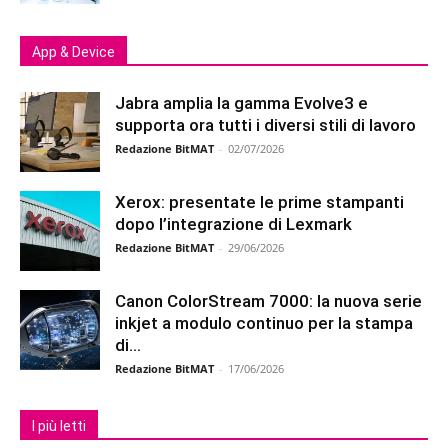
App & Device
Jabra amplia la gamma Evolve3 e
supporta ora tutti i diversi stili di lavoro
Redazione BitMAT
-
02/07/2026
Xerox: presentate le prime stampanti
dopo l’integrazione di Lexmark
Redazione BitMAT
-
29/06/2026
Canon ColorStream 7000: la nuova serie
inkjet a modulo continuo per la stampa
di...
Redazione BitMAT
-
17/06/2026
I più letti