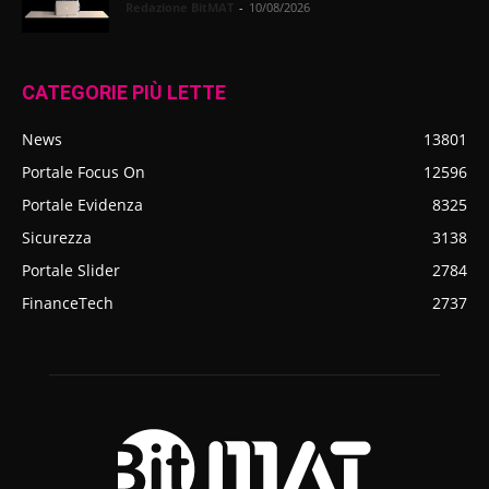
Redazione BitMAT
-
10/08/2026
CATEGORIE PIÙ LETTE
News
13801
Portale Focus On
12596
Portale Evidenza
8325
Sicurezza
3138
Portale Slider
2784
FinanceTech
2737