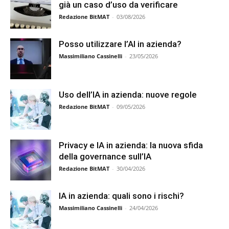
già un caso d’uso da verificare
Redazione BitMAT
-
03/08/2026
Posso utilizzare l’AI in azienda?
Massimiliano Cassinelli
-
23/05/2026
Uso dell’IA in azienda: nuove regole
Redazione BitMAT
-
09/05/2026
Privacy e IA in azienda: la nuova sfida
della governance sull’IA
Redazione BitMAT
-
30/04/2026
IA in azienda: quali sono i rischi?
Massimiliano Cassinelli
-
24/04/2026