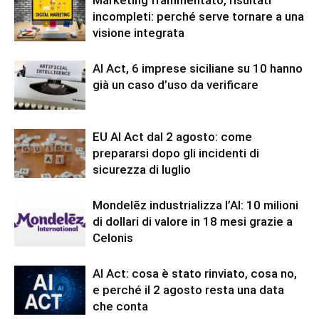
incompleti: perché serve tornare a una
visione integrata
AI Act, 6 imprese siciliane su 10 hanno
già un caso d’uso da verificare
EU AI Act dal 2 agosto: come
prepararsi dopo gli incidenti di
sicurezza di luglio
Mondelēz industrializza l’AI: 10 milioni
di dollari di valore in 18 mesi grazie a
Celonis
AI Act: cosa è stato rinviato, cosa no,
e perché il 2 agosto resta una data
che conta