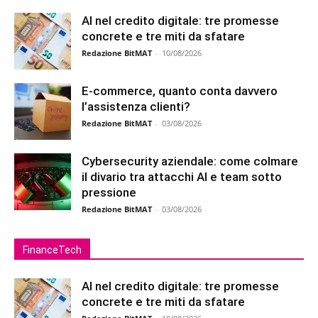
AI nel credito digitale: tre promesse
concrete e tre miti da sfatare
Redazione BitMAT
-
10/08/2026
E-commerce, quanto conta davvero
l’assistenza clienti?
Redazione BitMAT
-
03/08/2026
Cybersecurity aziendale: come colmare
il divario tra attacchi AI e team sotto
pressione
Redazione BitMAT
-
03/08/2026
FinanceTech
AI nel credito digitale: tre promesse
concrete e tre miti da sfatare