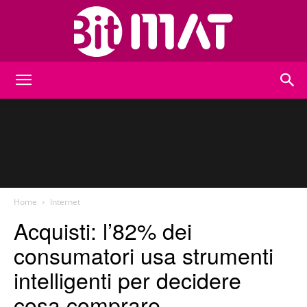
BitMat
Home
Internet
Acquisti: l’82% dei
consumatori usa strumenti
intelligenti per decidere
cosa comprare