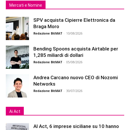
Mercati e Nomine
SPV acquista Cipierre Elettronica da
Braga Moro
Redazione BitMAT
-
10/08/2026
Bending Spoons acquista Airtable per
1,285 miliardi di dollari
Redazione BitMAT
-
05/08/2026
Andrea Carcano nuovo CEO di Nozomi
Networks
Redazione BitMAT
-
30/07/2026
Ai Act
AI Act, 6 imprese siciliane su 10 hanno