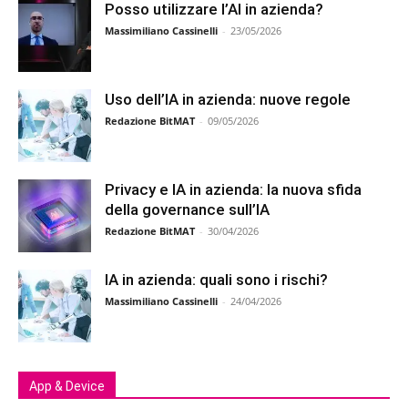
Posso utilizzare l’AI in azienda?
Massimiliano Cassinelli
-
23/05/2026
Uso dell’IA in azienda: nuove regole
Redazione BitMAT
-
09/05/2026
Privacy e IA in azienda: la nuova sfida
della governance sull’IA
Redazione BitMAT
-
30/04/2026
IA in azienda: quali sono i rischi?
Massimiliano Cassinelli
-
24/04/2026
App & Device