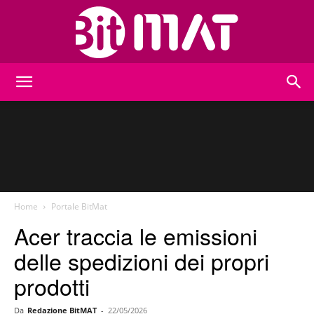
BitMat
Home
Portale BitMat
Acer traccia le emissioni
delle spedizioni dei propri
prodotti
Da
Redazione BitMAT
-
22/05/2026