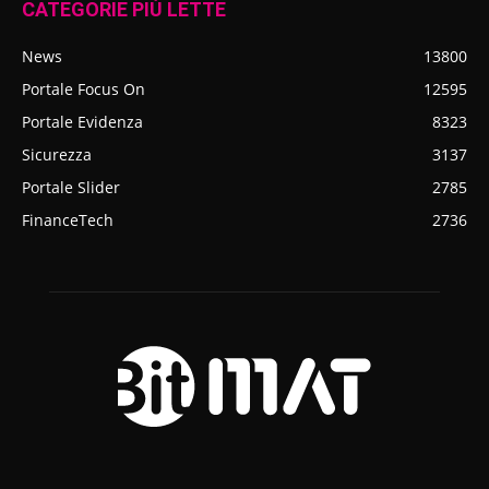
CATEGORIE PIÙ LETTE
News
13800
Portale Focus On
12595
Portale Evidenza
8323
Sicurezza
3137
Portale Slider
2785
FinanceTech
2736