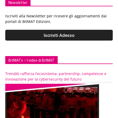
Newsletter
Iscriviti alla Newsletter per ricevere gli aggiornamenti dai
portali di BitMAT Edizioni.
BitMATv – I video di BitMAT
TrendAI rafforza l’ecosistema: partnership, competenze e
innovazione per la cybersecurity del futuro