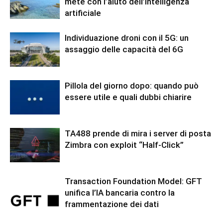
mete con l’aiuto dell’intelligenza
artificiale
Individuazione droni con il 5G: un
assaggio delle capacità del 6G
Pillola del giorno dopo: quando può
essere utile e quali dubbi chiarire
TA488 prende di mira i server di posta
Zimbra con exploit “Half-Click”
Transaction Foundation Model: GFT
unifica l’IA bancaria contro la
frammentazione dei dati