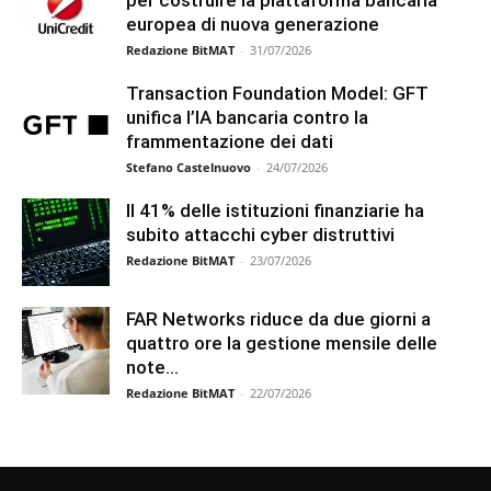
europea di nuova generazione
Redazione BitMAT
-
31/07/2026
Transaction Foundation Model: GFT
unifica l’IA bancaria contro la
frammentazione dei dati
Stefano Castelnuovo
-
24/07/2026
Il 41% delle istituzioni finanziarie ha
subito attacchi cyber distruttivi
Redazione BitMAT
-
23/07/2026
FAR Networks riduce da due giorni a
quattro ore la gestione mensile delle
note...
Redazione BitMAT
-
22/07/2026