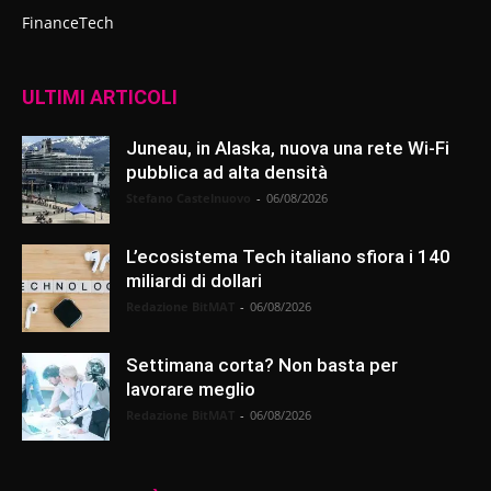
FinanceTech
ULTIMI ARTICOLI
Juneau, in Alaska, nuova una rete Wi-Fi
pubblica ad alta densità
Stefano Castelnuovo
-
06/08/2026
L’ecosistema Tech italiano sfiora i 140
miliardi di dollari
Redazione BitMAT
-
06/08/2026
Settimana corta? Non basta per
lavorare meglio
Redazione BitMAT
-
06/08/2026