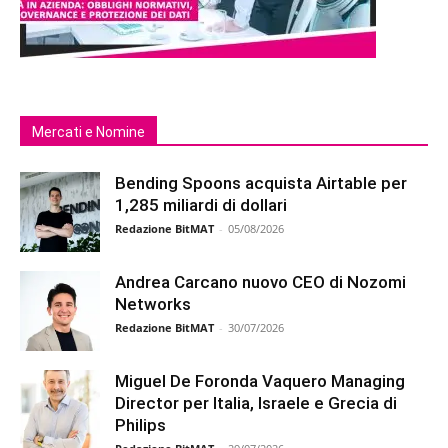
Mercati e Nomine
Bending Spoons acquista Airtable per
1,285 miliardi di dollari
Redazione BitMAT
-
05/08/2026
Andrea Carcano nuovo CEO di Nozomi
Networks
Redazione BitMAT
-
30/07/2026
Miguel De Foronda Vaquero Managing
Director per Italia, Israele e Grecia di
Philips