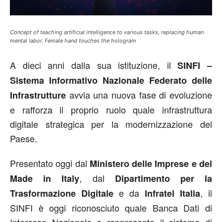
Concept of teaching artificial intelligence to various tasks, replacing human
mental labor. Female hand touches the hologram
A dieci anni dalla sua istituzione, il
SINFI –
Sistema Informativo Nazionale Federato delle
avvia una nuova fase di evoluzione
Infrastrutture
e rafforza il proprio ruolo quale infrastruttura
digitale strategica per la modernizzazione del
Paese.
Presentato oggi dal
Ministero delle Imprese e del
, dal
Made in Italy
Dipartimento per la
e da
, il
Trasformazione Digitale
Infratel Italia
SINFI è oggi riconosciuto quale Banca Dati di
Interesse Nazionale e rappresenta il sistema di