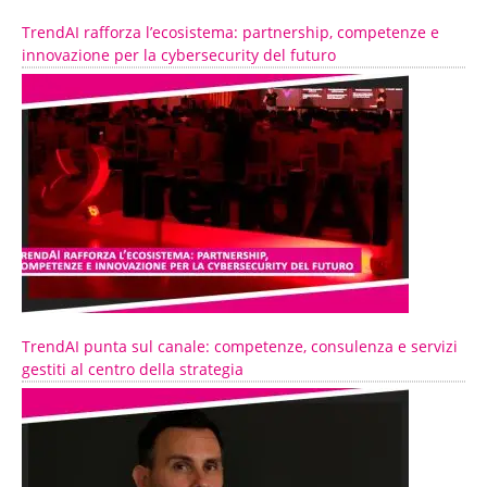
TrendAI rafforza l’ecosistema: partnership, competenze e
innovazione per la cybersecurity del futuro
TrendAI punta sul canale: competenze, consulenza e servizi
gestiti al centro della strategia