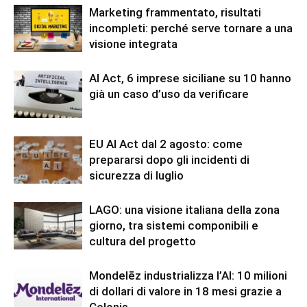
Marketing frammentato, risultati
incompleti: perché serve tornare a una
visione integrata
AI Act, 6 imprese siciliane su 10 hanno
già un caso d’uso da verificare
EU AI Act dal 2 agosto: come
prepararsi dopo gli incidenti di
sicurezza di luglio
LAGO: una visione italiana della zona
giorno, tra sistemi componibili e
cultura del progetto
Mondelēz industrializza l’AI: 10 milioni
di dollari di valore in 18 mesi grazie a
Celonis