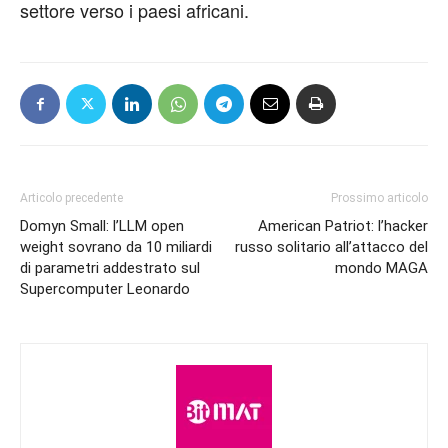
settore verso i paesi africani.
Articolo precedente
Prossimo articolo
Domyn Small: l’LLM open
American Patriot: l’hacker
weight sovrano da 10 miliardi
russo solitario all’attacco del
di parametri addestrato sul
mondo MAGA
Supercomputer Leonardo