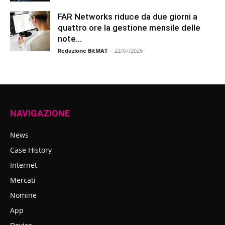
FAR Networks riduce da due giorni a
quattro ore la gestione mensile delle
note...
Redazione BitMAT
-
22/07/2026
NAVIGAZIONE
News
Case History
Internet
Mercati
Nomine
App