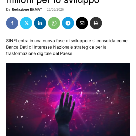
Da
Redazione BitMAT
-
25/05/2026
SINFI entra in una nuova fase di sviluppo e si consolida come
Banca Dati di Interesse Nazionale strategica per la
trasformazione digitale del Paese