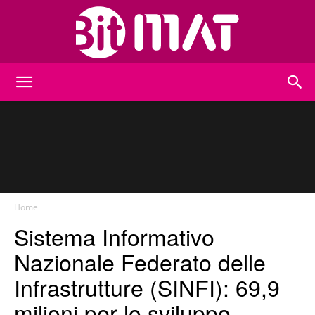
BitMat
Home
Sistema Informativo
Nazionale Federato delle
Infrastrutture (SINFI): 69,9
milioni per lo sviluppo