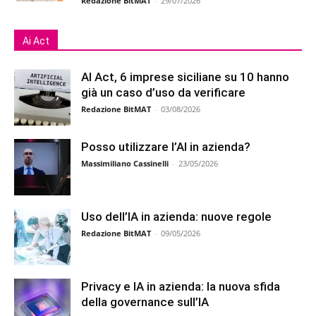
Redazione BitMAT
-
29/07/2026
Ai Act
AI Act, 6 imprese siciliane su 10 hanno
già un caso d’uso da verificare
Redazione BitMAT
-
03/08/2026
Posso utilizzare l’AI in azienda?
Massimiliano Cassinelli
-
23/05/2026
Uso dell’IA in azienda: nuove regole
Redazione BitMAT
-
09/05/2026
Privacy e IA in azienda: la nuova sfida
della governance sull’IA