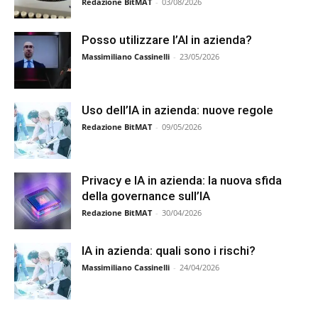
Redazione BitMAT
-
03/08/2026
Posso utilizzare l’AI in azienda?
Massimiliano Cassinelli
-
23/05/2026
Uso dell’IA in azienda: nuove regole
Redazione BitMAT
-
09/05/2026
Privacy e IA in azienda: la nuova sfida
della governance sull’IA
Redazione BitMAT
-
30/04/2026
IA in azienda: quali sono i rischi?
Massimiliano Cassinelli
-
24/04/2026