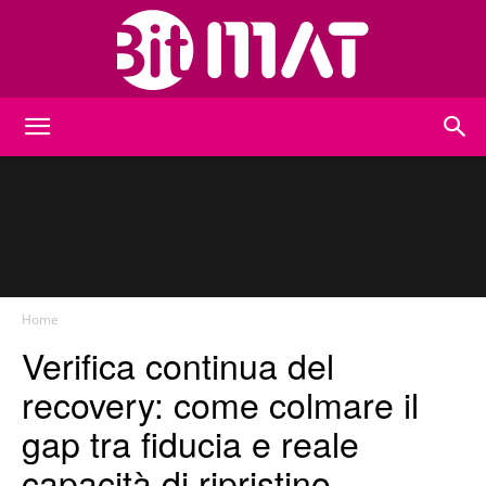
BitMat
Home
Verifica continua del
recovery: come colmare il
gap tra fiducia e reale
capacità di ripristino