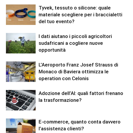
Tyvek, tessuto o silicone: quale
materiale scegliere per i braccialetti
del tuo evento?
I dati aiutano i piccoli agricoltori
sudafricani a cogliere nuove
opportunità
L’Aeroporto Franz Josef Strauss di
Monaco di Baviera ottimizza le
operation con Celonis
Adozione dell’AI: quali fattori frenano
la trasformazione?
E-commerce, quanto conta davvero
l’assistenza clienti?