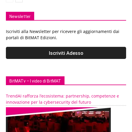
Newsletter
Iscriviti alla Newsletter per ricevere gli aggiornamenti dai
portali di BitMAT Edizioni.
BitMATv – I video di BitMAT
TrendAI rafforza l’ecosistema: partnership, competenze e
innovazione per la cybersecurity del futuro