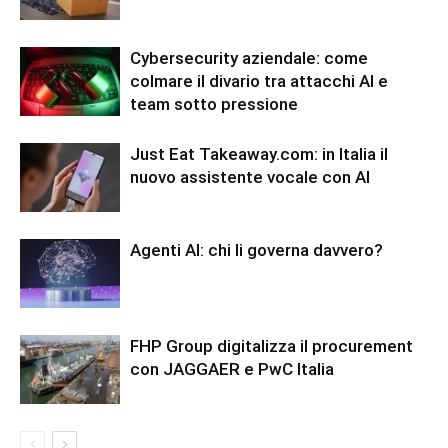
Cybersecurity aziendale: come
colmare il divario tra attacchi AI e
team sotto pressione
Just Eat Takeaway.com: in Italia il
nuovo assistente vocale con AI
Agenti AI: chi li governa davvero?
FHP Group digitalizza il procurement
con JAGGAER e PwC Italia