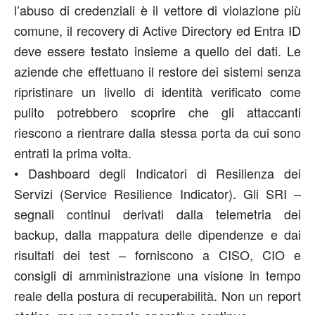
l
’
abuso di credenziali è il vettore di violazione più
comune, il rec
overy
di Active Directory ed Entra ID
deve essere testato insieme a
quello
dei dati. Le
aziende
che
effettuano il restore de
i sistemi senza
ripristinare un
livello
di identità verificato come
pulito potrebbero
scoprire
che
gli attaccanti
riescono a rientrare dalla stessa porta
da cui sono
entrati la prima volta
.
•
Dashboard degli Indicatori di Resilienza dei
Servizi
(Service Resilience Indicator)
.
Gli SRI
–
segnali continui derivati dalla telemetria dei
backup, dalla mappatura delle dipendenze e dai
risultati dei test
–
forniscono a CISO, CIO e
consigli di amministrazione una visione in tempo
reale della postura di recuperabilità. Non un r
eport