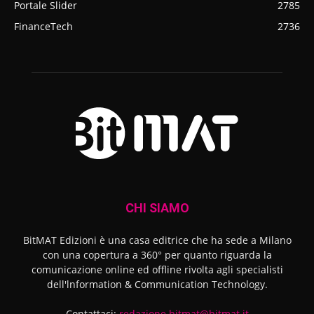
Portale Slider
2785
FinanceTech
2736
CHI SIAMO
BitMAT Edizioni è una casa editrice che ha sede a Milano
con una copertura a 360° per quanto riguarda la
comunicazione online ed offline rivolta agli specialisti
dell'lnformation & Communication Technology.
Contattaci:
redazione.bitmat@bitmat.it