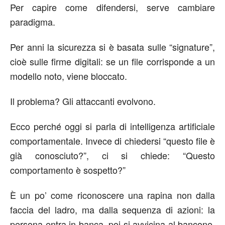
Per capire come difendersi, serve cambiare
paradigma.
Per anni la sicurezza si è basata sulle “signature”,
cioè sulle firme digitali: se un file corrisponde a un
modello noto, viene bloccato.
Il problema? Gli attaccanti evolvono.
Ecco perché oggi si parla di intelligenza artificiale
comportamentale. Invece di chiedersi “questo file è
già conosciuto?”, ci si chiede:
“
Questo
comportamento è sospetto?”
È un po’ come riconoscere una rapina non dalla
faccia del ladro, ma dalla sequenza di azioni:
la
persona
entra in banca
, poi si
avvicina al
bancone
,