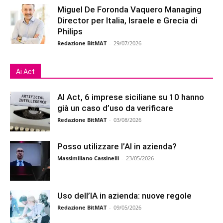
Miguel De Foronda Vaquero Managing
Director per Italia, Israele e Grecia di
Philips
Redazione BitMAT
-
29/07/2026
Ai Act
AI Act, 6 imprese siciliane su 10 hanno
già un caso d’uso da verificare
Redazione BitMAT
-
03/08/2026
Posso utilizzare l’AI in azienda?
Massimiliano Cassinelli
-
23/05/2026
Uso dell’IA in azienda: nuove regole
Redazione BitMAT
-
09/05/2026