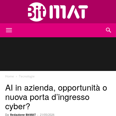
BitMat
Home
Tecnologie
AI in azienda, opportunità o
nuova porta d’ingresso
cyber?
Da
Redazione BitMAT
-
21/05/2026