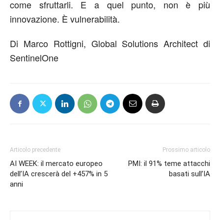
come sfruttarli.
E a quel punto, non è più
innovazione. È vulnerabilità.
Di
Marco Rottigni,
Global Solutions Architect di
SentinelOne
Articolo precedente
Prossimo articolo
AI WEEK: il mercato europeo
PMI: il 91% teme attacchi
dell’IA crescerà del +457% in 5
basati sull’IA
anni