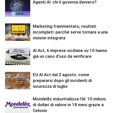
Agenti AI: chi li governa davvero?
Marketing frammentato, risultati
incompleti: perché serve tornare a una
visione integrata
AI Act, 6 imprese siciliane su 10 hanno
già un caso d’uso da verificare
EU AI Act dal 2 agosto: come
prepararsi dopo gli incidenti di
sicurezza di luglio
Mondelēz industrializza l’AI: 10 milioni
di dollari di valore in 18 mesi grazie a
Celonis