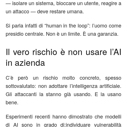
— isolare un sistema, bloccare un utente, reagire a
un attacco — deve restare umana.
Si parla infatti di “human in the loop”: l’uomo come
presidio centrale.
Non è un limite. È una garanzia.
Il vero rischio
è
non usare l’AI
in azienda
C’è però un rischio molto concreto, spesso
sottovalutato:
non adottare l’intelligenza artificiale.
Gli attaccanti la stanno già usando. E la usano
bene.
Esperimenti recenti hanno dimostrato che modelli
di AI sono in grado di:
individuare vulnerabilità