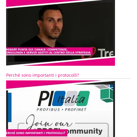
Perché sono importanti i protocolli?