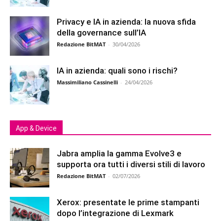
Privacy e IA in azienda: la nuova sfida
della governance sull’IA
Redazione BitMAT
-
30/04/2026
IA in azienda: quali sono i rischi?
Massimiliano Cassinelli
-
24/04/2026
App & Device
Jabra amplia la gamma Evolve3 e
supporta ora tutti i diversi stili di lavoro
Redazione BitMAT
-
02/07/2026
Xerox: presentate le prime stampanti
dopo l’integrazione di Lexmark