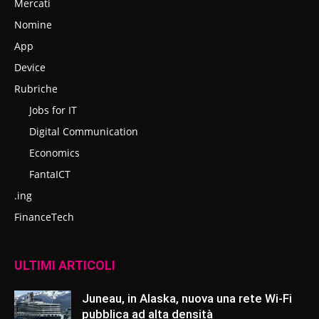
Mercati
Nomine
App
Device
Rubriche
Jobs for IT
Digital Communication
Economics
FantaICT
.ing
FinanceTech
ULTIMI ARTICOLI
Juneau, in Alaska, nuova una rete Wi-Fi
pubblica ad alta densità