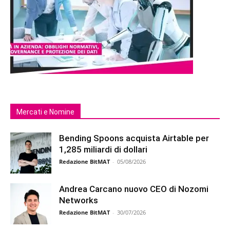
Mercati e Nomine
Bending Spoons acquista Airtable per
1,285 miliardi di dollari
Redazione BitMAT
-
05/08/2026
Andrea Carcano nuovo CEO di Nozomi
Networks
Redazione BitMAT
-
30/07/2026