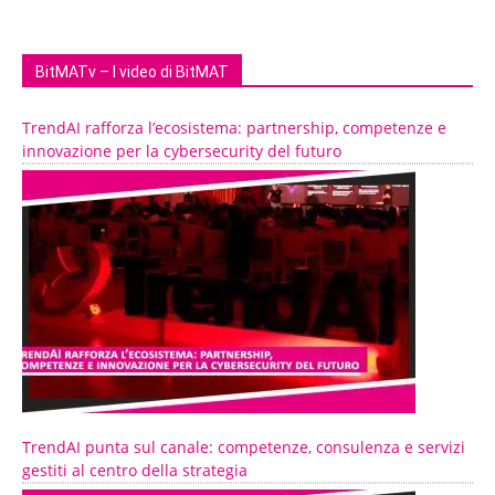
BitMATv – I video di BitMAT
TrendAI rafforza l’ecosistema: partnership, competenze e
innovazione per la cybersecurity del futuro
TrendAI punta sul canale: competenze, consulenza e servizi
gestiti al centro della strategia