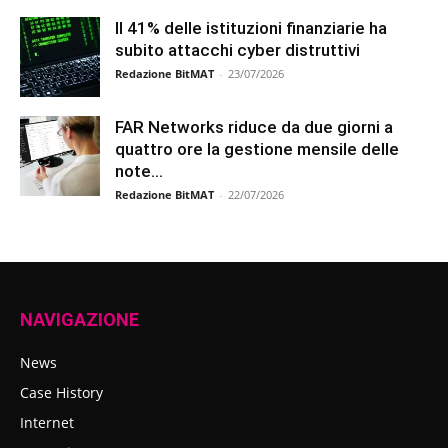
Il 41% delle istituzioni finanziarie ha
subito attacchi cyber distruttivi
Redazione BitMAT
-
23/07/2026
FAR Networks riduce da due giorni a
quattro ore la gestione mensile delle
note...
Redazione BitMAT
-
22/07/2026
NAVIGAZIONE
News
Case History
Internet