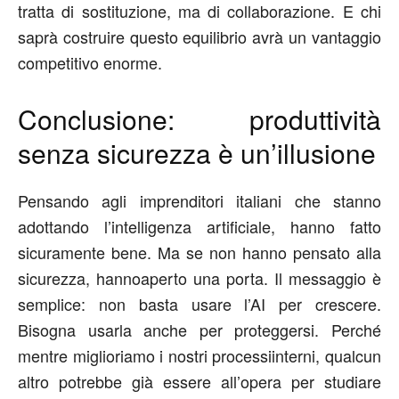
tratta di sostituzione, ma di collaborazione.
E chi
saprà costruire questo equilibrio avrà un vantaggio
competitivo enorme.
Conclusione: produttività
senza sicurezza è un’illusione
Pensando agli imprenditori italiani che stanno
adottando
l’intelligenza artificiale
, hanno fatto
sicuramente bene
. Ma se non ha
nno
pensato alla
sicurezza, ha
nno
aperto una porta.
Il messaggio
è
semplice:
non basta usare l’AI per crescere.
Bisogna usarla anche per proteggersi.
Perché
mentre
miglioriamo
i
nostri
processi
interni
, qualcun
altro potrebbe già
essere all’opera per studiare