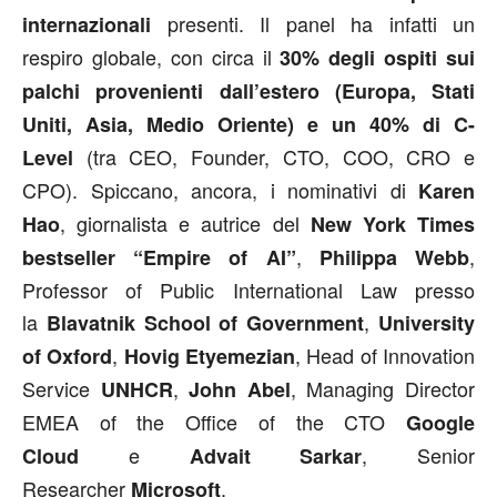
presenti. Il panel ha infatti un
internazionali
respiro globale, con circa il
30% degli ospiti sui
palchi provenienti dall’estero (Europa, Stati
Uniti, Asia, Medio Oriente) e un 40% di C-
(tra CEO, Founder, CTO, COO, CRO e
Level
CPO).
Spiccano, ancora, i nominativi di
Karen
, giornalista e autrice del
Hao
New York Times
,
,
bestseller “Empire of AI”
Philippa Webb
Professor of Public International Law presso
la
,
Blavatnik School of Government
University
,
, Head of Innovation
of Oxford
Hovig Etyemezian
Service
,
, Managing Director
UNHCR
John Abel
EMEA of the Office of the CTO
Google
e
, Senior
Cloud
Advait Sarkar
Researcher
.
Microsoft