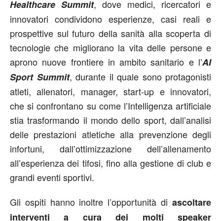
, dove medici, ricercatori e
Healthcare Summit
innovatori condividono esperienze, casi reali e
prospettive sul futuro della sanità alla scoperta di
tecnologie che migliorano la vita delle persone e
aprono nuove frontiere in ambito sanitario e l’
AI
, durante il quale sono protagonisti
Sport Summit
atleti, allenatori, manager, start-up e innovatori,
che si confrontano su come l’Intelligenza artificiale
stia trasformando il mondo dello sport, dall’analisi
delle prestazioni atletiche alla prevenzione degli
infortuni, dall’ottimizzazione dell’allenamento
all’esperienza dei tifosi, fino alla gestione di club e
grandi eventi sportivi.
Gli ospiti hanno inoltre l’opportunità di
ascoltare
interventi a cura dei molti speaker