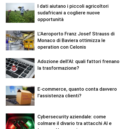
I dati aiutano i piccoli agricoltori
sudafricani a cogliere nuove
opportunità
L’Aeroporto Franz Josef Strauss di
Monaco di Baviera ottimizza le
operation con Celonis
Adozione dell’AI: quali fattori frenano
la trasformazione?
E-commerce, quanto conta davvero
l’assistenza clienti?
Cybersecurity aziendale: come
colmare il divario tra attacchi AI e