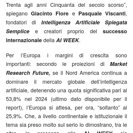
Trenta agli anni Cinquanta del secolo scorso”,
spiegano
e
,
Giacinto Fiore
Pasquale Viscanti
fondatori di
Intelligenza Artificiale Spiegata
e creatori proprio del
Semplice
successo
della
.
internazionale
AI WEEK
Per l’Europa i margini di crescita sono
importanti: secondo le proiezioni di
Market
se il Nord America continua a
Research Future,
dominare il mercato globale dell’intelligenza
artificiale, detenendo una quota significativa pari al
53,8% nel 2024 (ultimo dato disponibile per il
report), l’Europa si attesa, per ora, “soltanto” al
25,9%. Che, a livello continentale e istituzionale il
tema sia preso molto sul serio lo dimostrano, tra le
altre, la presenza alla
sia