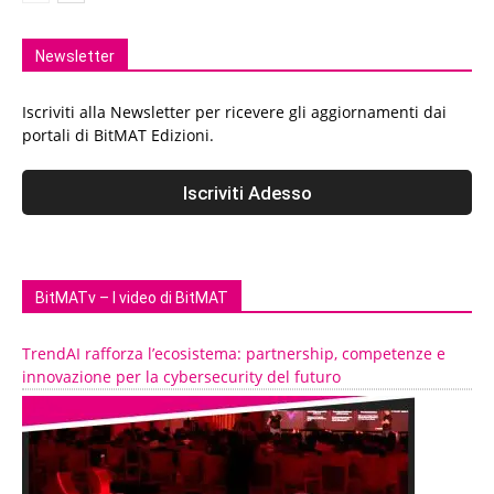
Newsletter
Iscriviti alla Newsletter per ricevere gli aggiornamenti dai
portali di BitMAT Edizioni.
BitMATv – I video di BitMAT
TrendAI rafforza l’ecosistema: partnership, competenze e
innovazione per la cybersecurity del futuro