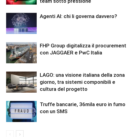
team sotto pressione
Agenti AI: chi li governa davvero?
FHP Group digitalizza il procurement
con JAGGAER e PwC Italia
LAGO: una visione italiana della zona
giorno, tra sistemi componibili e
cultura del progetto
Truffe bancarie, 36mila euro in fumo
con un SMS