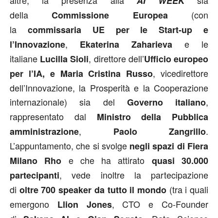
AI WEEK
della
(con
Commissione Europea
la
commissaria UE per le Start-up e
,
e le
l’Innovazione
Ekaterina Zaharieva
italiane
, direttore dell’
Lucilla Sioli
Ufficio europeo
, vicedirettore
per l’IA, e Maria Cristina Russo
dell’Innovazione, la Prosperità e la Cooperazione
internazionale)
sia del
,
Governo italiano
rappresentato dal
Ministro della Pubblica
,
.
amministrazione
Paolo Zangrillo
L’appuntamento, che si svolge
negli spazi di Fiera
e che ha attirato
Milano Rho
quasi 30.000
, vede inoltre la partecipazione
partecipanti
di
(tra i quali
oltre 700 speaker da tutto il mondo
emergono
, CTO e Co-Founder
Llion Jones