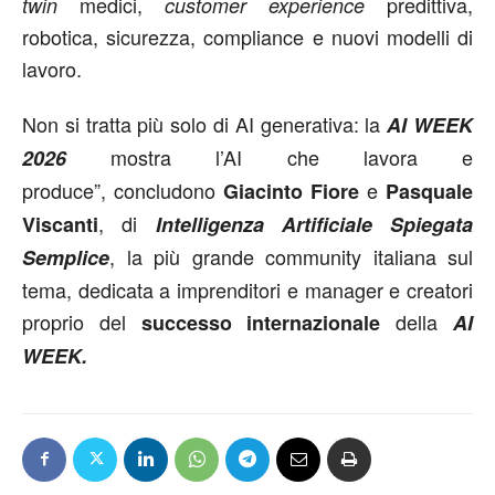
medici,
predittiva,
twin
customer experience
robotica, sicurezza, compliance e nuovi modelli di
lavoro.
Non si tratta più solo di AI generativa: la
AI WEEK
mostra l’AI che lavora e
2026
produce”, concludono
e
Giacinto Fiore
Pasquale
, di
Viscanti
Intelligenza Artificiale Spiegata
, la più grande community italiana sul
Semplice
tema, dedicata a imprenditori e manager e creatori
proprio del
della
successo internazionale
AI
WEEK.