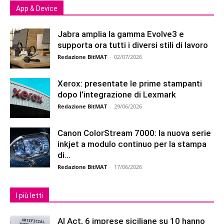
App & Device
Jabra amplia la gamma Evolve3 e
supporta ora tutti i diversi stili di lavoro
Redazione BitMAT
-
02/07/2026
Xerox: presentate le prime stampanti
dopo l’integrazione di Lexmark
Redazione BitMAT
-
29/06/2026
Canon ColorStream 7000: la nuova serie
inkjet a modulo continuo per la stampa
di...
Redazione BitMAT
-
17/06/2026
I più letti
AI Act, 6 imprese siciliane su 10 hanno