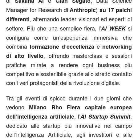
di
e
, Data Science
Sakana AI
Gian Segato
Manager for Research di
)
Anthropic
su 17 palchi
, alternando leader visionari ed esperti di
differenti
settore. Più che una semplice fiera, l’
si
AI WEEK
configura come un’esperienza immersiva che
combina
e
formazione d’eccellenza
networking
, offrendo masterclass e sessioni
di alto livello
pratiche mirate a rendere ogni business più
competitivo e sostenibile grazie allo stretto contatto
con i veri protagonisti della rivoluzione digitale.
Tra gli eventi di spicco durante i due giorni che
vedono
Milano Rho Fiera capitale europea
, l’
,
dell’intelligenza artificiale
AI Startup Summit
dedicato alle startup più innovative nel campo
dell’Intelligenza Artificiale, agli investitori e alle