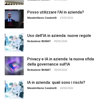
Posso utilizzare l’AI in azienda?
Massimiliano Cassinelli
-
23/05/2026
Uso dell’IA in azienda: nuove regole
Redazione BitMAT
-
09/05/2026
Privacy e IA in azienda: la nuova sfida
della governance sull’IA
Redazione BitMAT
-
30/04/2026
IA in azienda: quali sono i rischi?
Massimiliano Cassinelli
-
24/04/2026