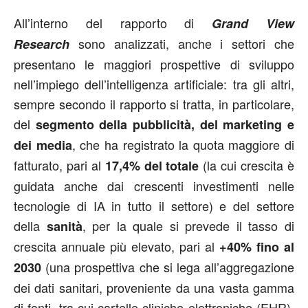
All’interno del rapporto di
Grand View
sono analizzati, anche i settori che
Research
presentano le maggiori prospettive di sviluppo
nell’impiego dell’intelligenza artificiale: tra gli altri,
sempre secondo il rapporto si tratta, in particolare,
del
segmento della pubblicità, del marketing e
, che ha registrato la quota maggiore di
dei media
fatturato, pari al
(la cui crescita è
17,4% del totale
guidata anche dai crescenti investimenti nelle
tecnologie di IA in tutto il settore) e del settore
della
, per la quale si prevede il tasso di
sanità
crescita annuale più elevato, pari al
+40% fino al
(una prospettiva che si lega all’aggregazione
2030
dei dati sanitari, proveniente da una vasta gamma
di fonti, tra cui cartelle cliniche elettroniche (EHR),