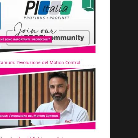
tanium: l’evoluzione del Motion Control