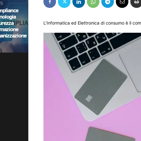
L’Informatica ed Elettronica di consumo è il com