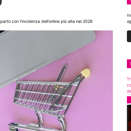
Is
ag
parto con l’incidenza dell’online più alta nel 2026
Tr
c
de