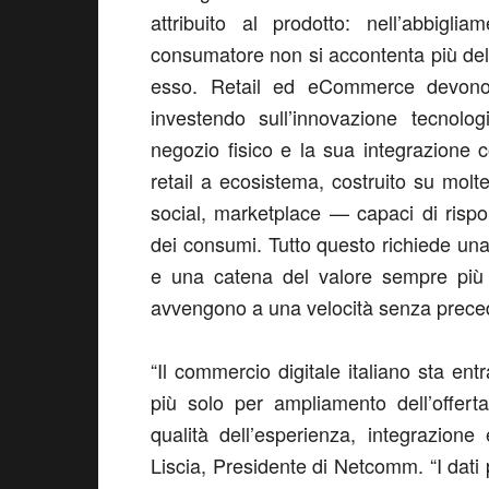
attribuito al prodotto: nell’abbigli
consumatore non si accontenta più del
esso. Retail ed eCommerce devono qu
investendo sull’innovazione tecnolo
negozio fisico e la sua integrazione c
retail a ecosistema, costruito su mol
social, marketplace — capaci di rispon
dei consumi. Tutto questo richiede una c
e una catena del valore sempre più
avvengono a una velocità senza preced
“Il commercio digitale italiano sta en
più solo per ampliamento dell’offert
qualità dell’esperienza, integrazione
Liscia, Presidente di Netcomm
.
“I dat