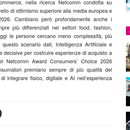
’eCommerce, nella ricerca Netcomm condotta su
vello di ottimismo superiore alla media europea e
 2026. Cambiano però profondamente anche i
e più differenziati nei settori food, fashion,
Oggi le persone cercano meno complessità, più
 questo scenario dati, Intelligenza Artificiale e
 decisive per costruire esperienze di acquisto a
i del Netcomm Award Consumers’ Choice 2026
nsumatori premiano sempre di più qualità del
di integrare fisico, digitale e AI nell’esperienza