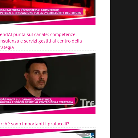
rendAI punta sul canale: competenze,
nsulenza e servizi gestiti al centro della
rategia
rché sono importanti i protocolli?