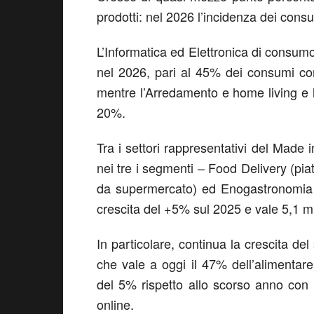
prodotti:
nel 2026
l’
incidenza dei consum
L’Informatica ed Elettronica di consumo 
nel 2026, pari al
45%
dei consumi com
mentre l’
Arredamento e home living
e l
20%.
Tra i settori rappresentativi del Made 
nei tre i segmenti – Food Delivery (pia
da supermercato) ed Enogastronomia (
crescita del
+5% sul 2025
e vale
5,1 mi
In particolare, continua la crescita d
che vale a oggi il 47% dell’alimentare 
del 5% rispetto allo scorso anno con 
online.