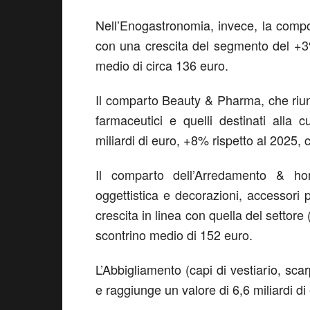
Nell’
Enogastronomia,
invece, la compon
con una crescita del segmento del +3
medio di circa 136 euro.
Il comparto
Beauty & Pharma
, che riu
farmaceutici e quelli destinati alla 
miliardi di euro
,
+8% rispetto al 2025,
c
Il comparto dell’
Arredamento & hom
oggettistica e decorazioni, accessori p
crescita in linea con quella del settore 
scontrino medio di 152 euro.
L’
Abbigliamento
(capi di vestiario, sca
e raggiunge un valore di
6,6 miliardi di