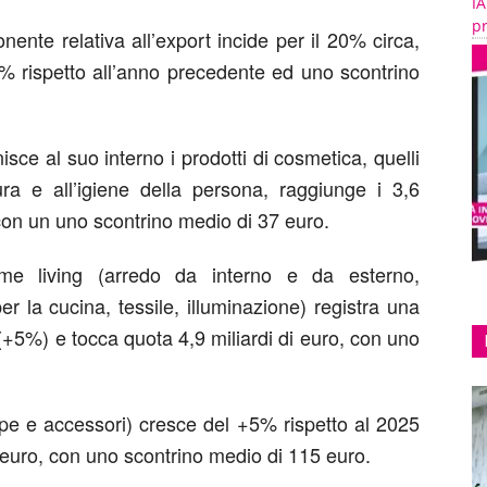
IA
pr
ente relativa all’export incide per il 20% circa,
% rispetto all’anno precedente ed uno scontrino
nisce al suo interno i prodotti di cosmetica, quelli
cura e all’igiene della persona, raggiunge i
3,6
on un uno scontrino medio di 37 euro.
e living
(arredo da interno e da esterno,
er la cucina, tessile, illuminazione) registra una
(
+5%
) e tocca quota
4,9 miliardi di euro
, con uno
rpe e accessori) cresce del
+5% rispetto al 2025
 euro
, con uno scontrino medio di 115 euro.