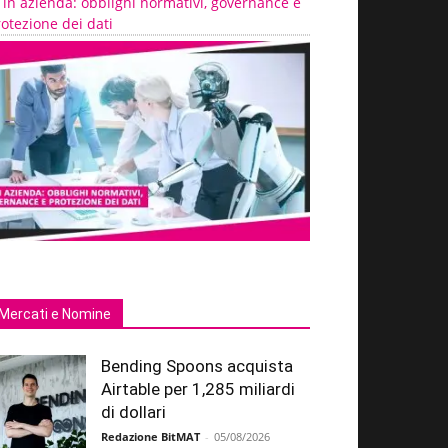
 in azienda: obblighi normativi, governance e
otezione dei dati
Mercati e Nomine
Bending Spoons acquista
Airtable per 1,285 miliardi
di dollari
Redazione BitMAT
-
05/08/2026