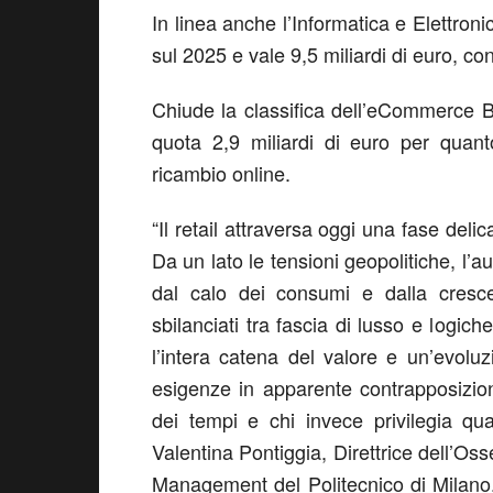
In linea anche l’
Informatica
e
Elettroni
sul 2025
e vale
9,5 miliardi di euro
, co
Chiude la classifica dell’eCommerce
quota
2,9 miliardi di euro
per quant
ricambio online.
“Il retail attraversa oggi una fase delic
Da un lato le tensioni geopolitiche, l
dal calo dei consumi e dalla cresce
sbilanciati tra fascia di lusso e logich
l’intera catena del valore e un’evolu
esigenze in apparente contrapposizione
dei tempi e chi invece privilegia qua
Valentina Pontiggia, Direttrice dell
Management del Politecnico di Milano