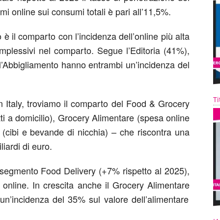
i online sui consumi totali è pari all’11,5%
.
è il comparto con l’incidenza dell’online più alta
plessivi nel comparto. Segue l’
Editoria
(41%),
’
Abbigliamento
hanno entrambi un’incidenza del
Ti
in Italy, troviamo il comparto del
Food & Grocery
tti a domicilio), Grocery Alimentare (spesa online
cibi e bevande di nicchia) – che riscontra una
liardi di euro
.
el segmento
Food Delivery
(+7% rispetto al 2025),
online. In crescita anche il
Grocery Alimentare
un’incidenza del 35% sul valore dell’alimentare