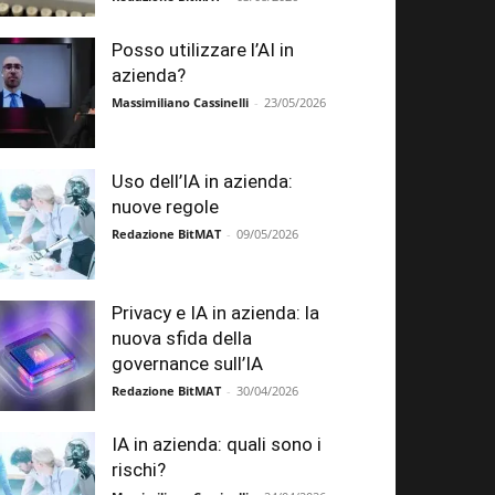
Posso utilizzare l’AI in
azienda?
Massimiliano Cassinelli
-
23/05/2026
Uso dell’IA in azienda:
nuove regole
Redazione BitMAT
-
09/05/2026
Privacy e IA in azienda: la
nuova sfida della
governance sull’IA
Redazione BitMAT
-
30/04/2026
IA in azienda: quali sono i
rischi?