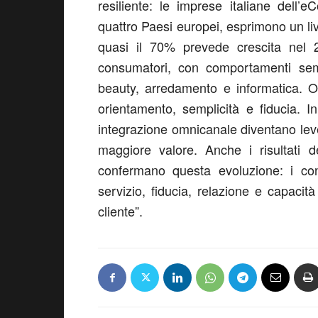
resiliente: le imprese italiane dell
quattro Paesi europei, esprimono un li
quasi il 70% prevede crescita nel
consumatori, con comportamenti sempr
beauty, arredamento e informatica. 
orientamento, semplicità e fiducia. In
integrazione omnicanale diventano leve
maggiore valore. Anche i risultat
confermano questa evoluzione: i co
servizio, fiducia, relazione e capacità 
cliente”.