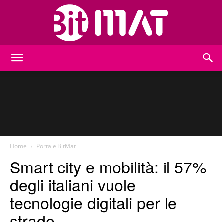
BitMat
Home
Portale BitMat
Smart city e mobilità: il 57%
degli italiani vuole
tecnologie digitali per le
strade