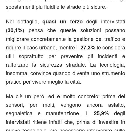
spostamenti più fluidi e le strade più sicure.
Nel dettaglio,
degli intervistati
quasi un terzo
(
) pensa che queste soluzioni possano
30,1%
migliorare concretamente la gestione del traffico e
ridurre il caos urbano, mentre il
le considera
27,3%
utili soprattutto per prevenire gli incidenti e
rafforzare la sicurezza stradale. La tecnologia,
insomma, convince quando diventa uno strumento
pratico per vivere meglio la città.
Ma c’è un però, ed è molto concreto: prima dei
sensori, per molti, vengono ancora asfalto,
segnaletica e manutenzione. Il
degli
25,9%
intervistati ritiene infatti che, prima di investire in
nuove tecnologie, sia necessario intervenire sulle