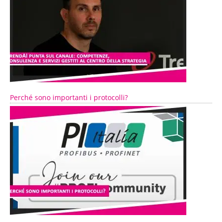
Perché sono importanti i protocolli?