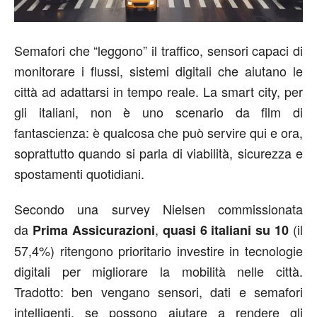
Semafori che “leggono” il traffico, sensori capaci di
monitorare i flussi, sistemi digitali che aiutano le
città ad adattarsi in tempo reale. La smart city, per
gli italiani, non è uno scenario da film di
fantascienza: è qualcosa che può servire qui e ora,
soprattutto quando si parla di viabilità, sicurezza e
spostamenti quotidiani.
Secondo una survey Nielsen commissionata
da
,
(il
Prima Assicurazioni
quasi 6 italiani su 10
57,4%) ritengono prioritario investire in tecnologie
digitali per migliorare la mobilità nelle città.
Tradotto: ben vengano sensori, dati e semafori
intelligenti, se possono aiutare a rendere gli