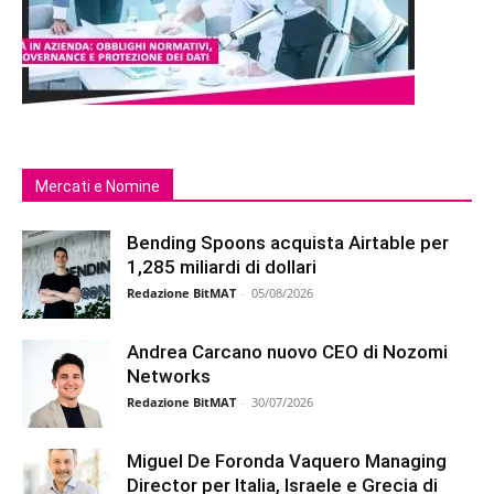
Mercati e Nomine
Bending Spoons acquista Airtable per
1,285 miliardi di dollari
Redazione BitMAT
-
05/08/2026
Andrea Carcano nuovo CEO di Nozomi
Networks
Redazione BitMAT
-
30/07/2026
Miguel De Foronda Vaquero Managing
Director per Italia, Israele e Grecia di