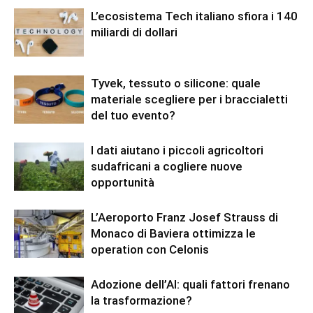
L’ecosistema Tech italiano sfiora i 140
miliardi di dollari
Tyvek, tessuto o silicone: quale
materiale scegliere per i braccialetti
del tuo evento?
I dati aiutano i piccoli agricoltori
sudafricani a cogliere nuove
opportunità
L’Aeroporto Franz Josef Strauss di
Monaco di Baviera ottimizza le
operation con Celonis
Adozione dell’AI: quali fattori frenano
la trasformazione?