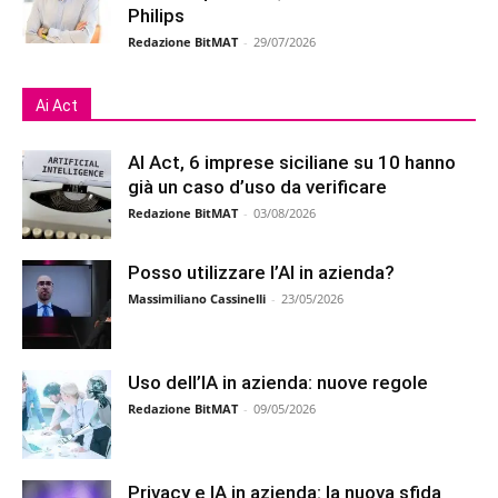
Philips
Redazione BitMAT
-
29/07/2026
Ai Act
AI Act, 6 imprese siciliane su 10 hanno
già un caso d’uso da verificare
Redazione BitMAT
-
03/08/2026
Posso utilizzare l’AI in azienda?
Massimiliano Cassinelli
-
23/05/2026
Uso dell’IA in azienda: nuove regole
Redazione BitMAT
-
09/05/2026
Privacy e IA in azienda: la nuova sfida