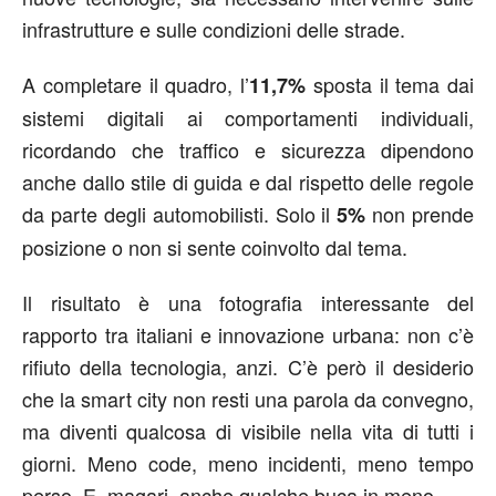
infrastrutture e sulle condizioni delle strade.
A completare il quadro, l’
sposta il tema dai
11,7%
sistemi digitali ai comportamenti individuali,
ricordando che traffico e sicurezza dipendono
anche dallo stile di guida e dal rispetto delle regole
da parte degli automobilisti. Solo il
non prende
5%
posizione o non si sente coinvolto dal tema.
Il risultato è una fotografia interessante del
rapporto tra italiani e innovazione urbana: non c’è
rifiuto della tecnologia, anzi. C’è però il desiderio
che la smart city non resti una parola da convegno,
ma diventi qualcosa di visibile nella vita di tutti i
giorni. Meno code, meno incidenti, meno tempo
perso. E, magari, anche qualche buca in meno.