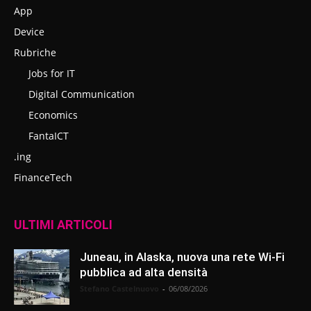
App
Device
Rubriche
Jobs for IT
Digital Communication
Economics
FantaICT
.ing
FinanceTech
ULTIMI ARTICOLI
Juneau, in Alaska, nuova una rete Wi-Fi
pubblica ad alta densità
Stefano Castelnuovo
-
06/08/2026