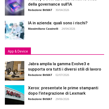
della governance sull’IA
Redazione BitMAT
-
30/04/2026
IA in azienda: quali sono i rischi?
Massimiliano Cassinelli
-
24/04/2026
App & Device
Jabra amplia la gamma Evolve3 e
supporta ora tutti i diversi stili di lavoro
Redazione BitMAT
-
02/07/2026
Xerox: presentate le prime stampanti
dopo l’integrazione di Lexmark
Redazione BitMAT
-
29/06/2026