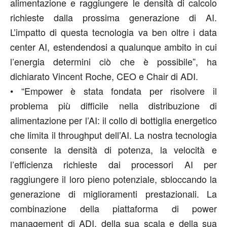
alimentazione e raggiungere le densità di calcolo
richieste dalla prossima generazione di AI.
L’impatto di questa tecnologia va ben oltre i data
center AI, estendendosi a qualunque ambito in cui
l’energia determini ciò che è possibile
”, ha
dichiarato Vincent Roche, CEO e Chair di ADI.
•
“
Empower è stata fondata per risolvere il
problema più difficile nella distribuzione di
alimentazione per l’AI: il collo di bottiglia energetico
che limita il throughput dell’AI. La nostra tecnologia
consente la densità di potenza, la velocità e
l’efficienza richieste dai processori AI per
raggiungere il loro pieno potenziale, sbloccando
la
generazion
e
di miglioramenti prestazionali. La
combinazione della piattaforma di power
management di ADI, della sua scala e della sua