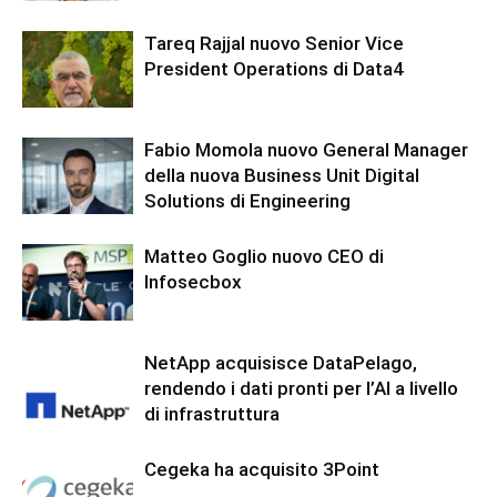
Tareq Rajjal nuovo Senior Vice
President Operations di Data4
Fabio Momola nuovo General Manager
della nuova Business Unit Digital
Solutions di Engineering
Matteo Goglio nuovo CEO di
Infosecbox
NetApp acquisisce DataPelago,
rendendo i dati pronti per l’AI a livello
di infrastruttura
Cegeka ha acquisito 3Point