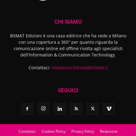
CHI SIAMO
BitMAT Edizioni è una casa editrice che ha sede a Milano
con una copertura a 360° per quanto riguarda la
comunicazione online ed offline rivolta agli specialisti
dell'lnformation & Communication Technology.
Contattaci:
redazione.bitmat@bitmat.it
SEGUICI
Contattaci
Cookies Policy
Privacy Policy
Redazione