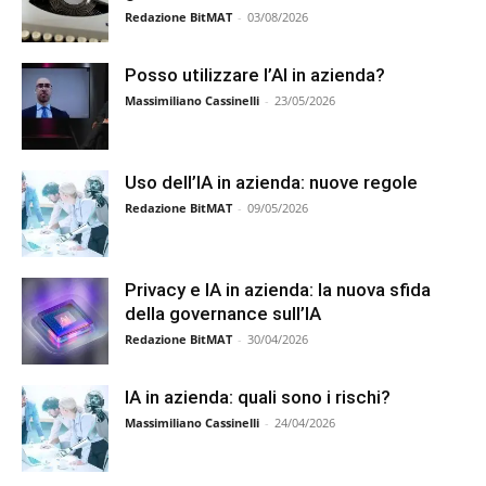
Redazione BitMAT
-
03/08/2026
Posso utilizzare l’AI in azienda?
Massimiliano Cassinelli
-
23/05/2026
Uso dell’IA in azienda: nuove regole
Redazione BitMAT
-
09/05/2026
Privacy e IA in azienda: la nuova sfida
della governance sull’IA
Redazione BitMAT
-
30/04/2026
IA in azienda: quali sono i rischi?
Massimiliano Cassinelli
-
24/04/2026