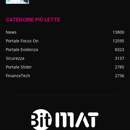
CATEGORIE PIÙ LETTE
News
13800
Portale Focus On
12595
Portale Evidenza
8323
Sicurezza
3137
Portale Slider
2785
FinanceTech
2736