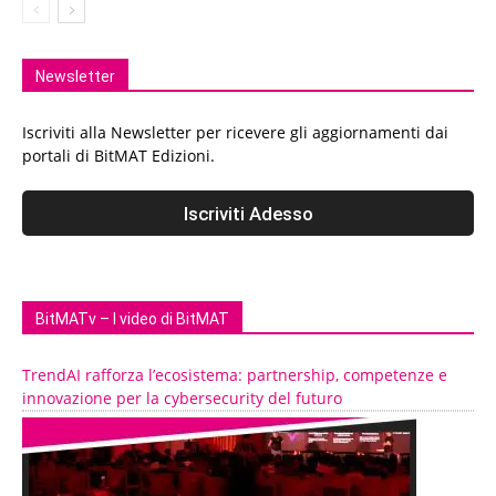
Newsletter
Iscriviti alla Newsletter per ricevere gli aggiornamenti dai
portali di BitMAT Edizioni.
BitMATv – I video di BitMAT
TrendAI rafforza l’ecosistema: partnership, competenze e
innovazione per la cybersecurity del futuro