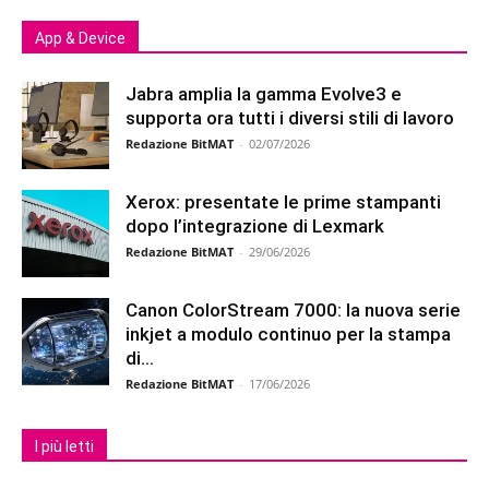
App & Device
Jabra amplia la gamma Evolve3 e
supporta ora tutti i diversi stili di lavoro
Redazione BitMAT
-
02/07/2026
Xerox: presentate le prime stampanti
dopo l’integrazione di Lexmark
Redazione BitMAT
-
29/06/2026
Canon ColorStream 7000: la nuova serie
inkjet a modulo continuo per la stampa
di...
Redazione BitMAT
-
17/06/2026
I più letti