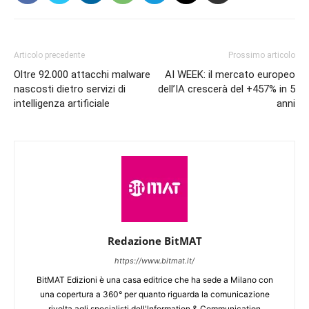
Articolo precedente
Prossimo articolo
Oltre 92.000 attacchi malware
AI WEEK: il mercato europeo
nascosti dietro servizi di
dell’IA crescerà del +457% in 5
intelligenza artificiale
anni
Redazione BitMAT
https://www.bitmat.it/
BitMAT Edizioni è una casa editrice che ha sede a Milano con
una copertura a 360° per quanto riguarda la comunicazione
rivolta agli specialisti dell'lnformation & Communication