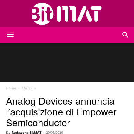
BitMat
Home
Mercato
Analog Devices annuncia
l’acquisizione di Empower
Semiconductor
Da
Redazione BitMAT
-
20/05/2026