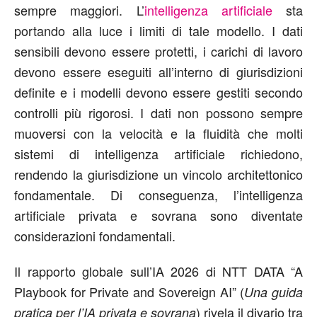
sempre maggiori. L’
intelligenza artificiale
sta
portando alla luce i limiti di tale modello. I dati
sensibili devono essere protetti, i carichi di lavoro
devono essere eseguiti all’interno di giurisdizioni
definite e i modelli devono essere gestiti secondo
controlli più rigorosi. I dati non possono sempre
muoversi con la velocità e la fluidità che molti
sistemi di intelligenza artificiale richiedono,
rendendo la giurisdizione un vincolo architettonico
fondamentale. Di conseguenza, l’intelligenza
artificiale privata e sovrana sono diventate
considerazioni fondamentali.
Il rapporto globale sull’IA 2026 di NTT DATA “A
Playbook for Private and Sovereign AI” (
Una guida
) rivela il divario tra
pratica per l’IA privata e sovrana