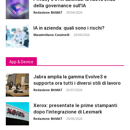
della governance sull’IA
Redazione BitMAT
-
30/04/2026
IA in azienda: quali sono i rischi?
Massimiliano Cassinelli
-
24/04/2026
App & Device
Jabra amplia la gamma Evolve3 e
supporta ora tutti i diversi stili di lavoro
Redazione BitMAT
-
02/07/2026
Xerox: presentate le prime stampanti
dopo l’integrazione di Lexmark
Redazione BitMAT
-
29/06/2026