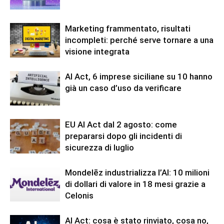
Marketing frammentato, risultati
incompleti: perché serve tornare a una
visione integrata
AI Act, 6 imprese siciliane su 10 hanno
già un caso d’uso da verificare
EU AI Act dal 2 agosto: come
prepararsi dopo gli incidenti di
sicurezza di luglio
Mondelēz industrializza l’AI: 10 milioni
di dollari di valore in 18 mesi grazie a
Celonis
AI Act: cosa è stato rinviato, cosa no,