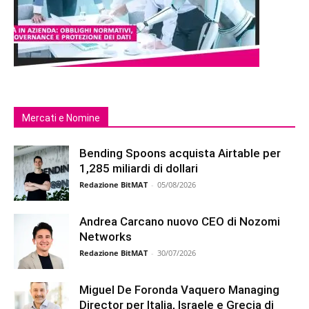
Mercati e Nomine
Bending Spoons acquista Airtable per
1,285 miliardi di dollari
Redazione BitMAT
-
05/08/2026
Andrea Carcano nuovo CEO di Nozomi
Networks
Redazione BitMAT
-
30/07/2026
Miguel De Foronda Vaquero Managing
Director per Italia, Israele e Grecia di