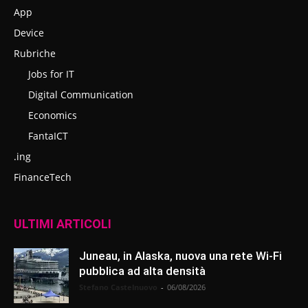
App
Device
Rubriche
Jobs for IT
Digital Communication
Economics
FantaICT
.ing
FinanceTech
ULTIMI ARTICOLI
Juneau, in Alaska, nuova una rete Wi-Fi
pubblica ad alta densità
Stefano Castelnuovo
-
06/08/2026