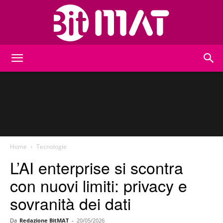
BitMat
Home
Tecnologie
L’AI enterprise si scontra
con nuovi limiti: privacy e
sovranità dei dati
Da
Redazione BitMAT
-
20/05/2026