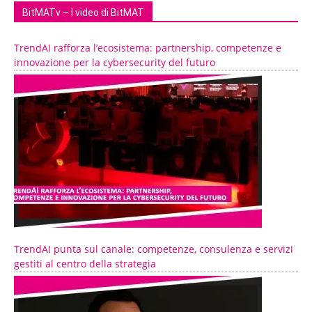
BitMATv – I video di BitMAT
TrendAI rafforza l’ecosistema: partnership, competenze e
innovazione per la cybersecurity del futuro
TrendAI punta sul canale: competenze, consulenza e servizi
gestiti al centro della strategia