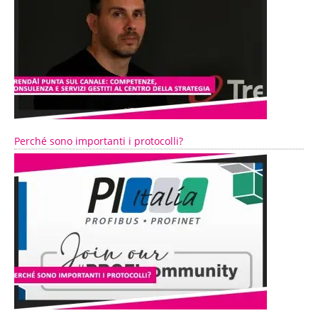
Perché sono importanti i protocolli?