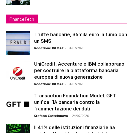
FinanceTech
Truffe bancarie, 36mila euro in fumo con
un SMS
Redazione BitMAT
-
31/07/2026
UniCredit, Accenture e IBM collaborano
per costruire la piattaforma bancaria
europea di nuova generazione
Redazione BitMAT
-
31/07/2026
Transaction Foundation Model: GFT
unifica l’IA bancaria contro la
frammentazione dei dati
Stefano Castelnuovo
-
24/07/2026
Il 41% delle istituzioni finanziarie ha