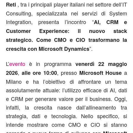
, tra i principali player italiani nel settore dell’IT
Reti
Consulting, specializzata nei servizi di System
Integration, presenta l’incontro “
AI, CRM e
Customer Experience: il nuovo stack
strategico. Come CMO e CIO trasformano la
”.
crescita con Microsoft Dynamics
L’
evento
è in programma
venerdì 22
maggio
,
, presso
a
2026
alle ore 10:00
Microsoft House
Milano e ha l’obiettivo di affrontare un tema
assolutamente attuale: l’utilizzo efficace di AI, dati
e CRM per generare valore per il business. Oggi,
infatti, la crescita nasce dall’allineamento tra
strategia, dati e tecnologia. Nello specifico, si
intende mostrare come CMO e CIO si stanno
aprendo a nuove forme di sviluppo con