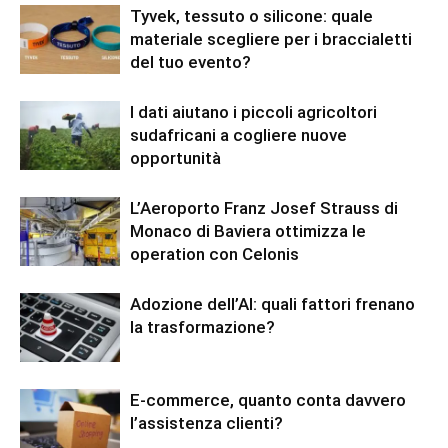
Tyvek, tessuto o silicone: quale
materiale scegliere per i braccialetti
del tuo evento?
I dati aiutano i piccoli agricoltori
sudafricani a cogliere nuove
opportunità
L’Aeroporto Franz Josef Strauss di
Monaco di Baviera ottimizza le
operation con Celonis
Adozione dell’AI: quali fattori frenano
la trasformazione?
E-commerce, quanto conta davvero
l’assistenza clienti?