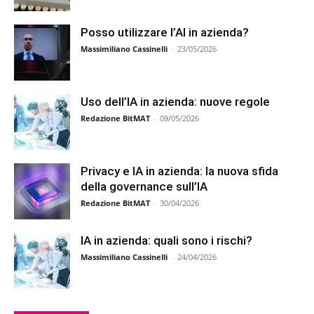
Posso utilizzare l’AI in azienda?
Massimiliano Cassinelli
-
23/05/2026
Uso dell’IA in azienda: nuove regole
Redazione BitMAT
-
09/05/2026
Privacy e IA in azienda: la nuova sfida
della governance sull’IA
Redazione BitMAT
-
30/04/2026
IA in azienda: quali sono i rischi?
Massimiliano Cassinelli
-
24/04/2026