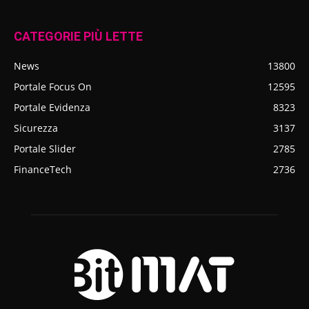
CATEGORIE PIÙ LETTE
News
13800
Portale Focus On
12595
Portale Evidenza
8323
Sicurezza
3137
Portale Slider
2785
FinanceTech
2736