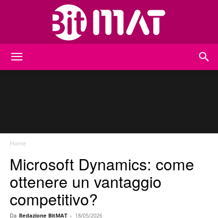
BitMat
Home
Microsoft Dynamics: come
ottenere un vantaggio
competitivo?
Da
Redazione BitMAT
-
18/05/2026