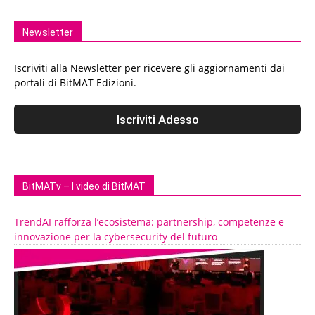
Newsletter
Iscriviti alla Newsletter per ricevere gli aggiornamenti dai
portali di BitMAT Edizioni.
BitMATv – I video di BitMAT
TrendAI rafforza l’ecosistema: partnership, competenze e
innovazione per la cybersecurity del futuro