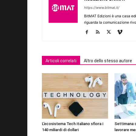
https://www.bitmat.it/
BitMAT Edizioni è una casa ed
riguarda la comunicazione rivo
Articoli correlati
Altro dello stesso autore
L’ecosistema Tech italiano sfiora i
Settimana 
140 miliardi di dollari
lavorare me