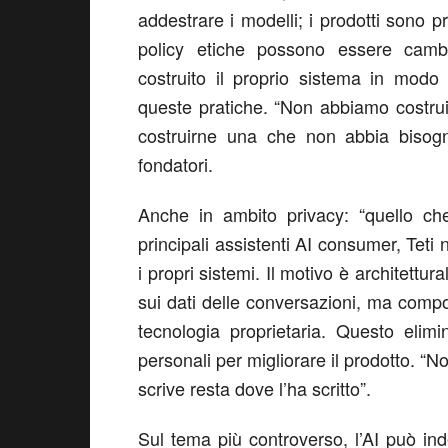
addestrare i modelli; i prodotti sono pr
policy etiche possono essere cambi
costruito il proprio sistema in modo
queste pratiche.
“
Non abbiamo costrui
costruirne una che non abbia bisogn
fondatori.
Anche
in ambito privacy: “quello ch
principali assistenti AI consumer,
Teti 
i propri sistemi
. Il motivo è architettura
sui dati delle conversazioni, ma comp
tecnologia proprietaria
.
Questo elimin
personali per migliorare il prodotto
. “
No
scrive resta dove l’ha scritto
”.
Sul tema più controverso,
l’AI può in