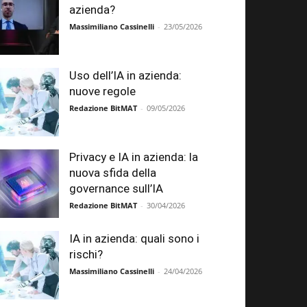
azienda?
Massimiliano Cassinelli
-
23/05/2026
Uso dell’IA in azienda:
nuove regole
Redazione BitMAT
-
09/05/2026
Privacy e IA in azienda: la
nuova sfida della
governance sull’IA
Redazione BitMAT
-
30/04/2026
IA in azienda: quali sono i
rischi?
Massimiliano Cassinelli
-
24/04/2026