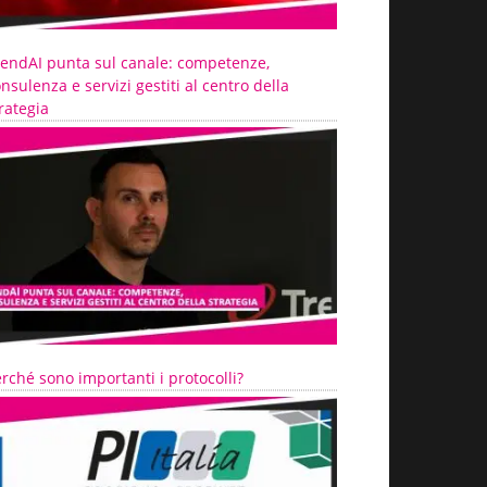
rendAI punta sul canale: competenze,
nsulenza e servizi gestiti al centro della
rategia
rché sono importanti i protocolli?