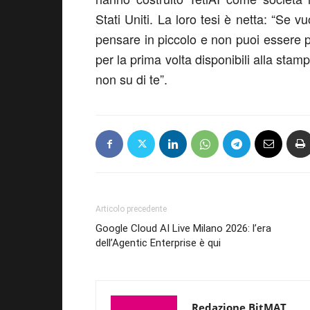
Stati Uniti
.
La loro tesi è netta: “
Se vuo
pensare in piccolo e non puoi essere p
per la prima volta disponibili alla stam
non su di te”.
Articolo precedente
Google Cloud AI Live Milano 2026: l’era
dell’Agentic Enterprise è qui
Redazione BitMAT