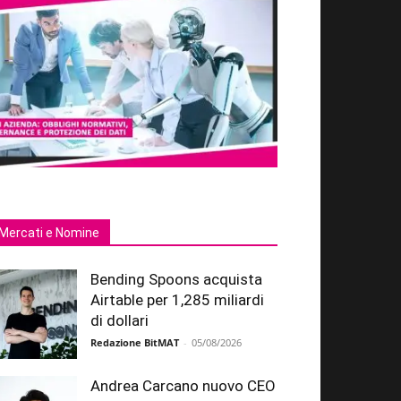
Mercati e Nomine
Bending Spoons acquista
Airtable per 1,285 miliardi
di dollari
Redazione BitMAT
-
05/08/2026
Andrea Carcano nuovo CEO