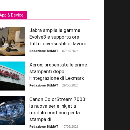
App & Device
Jabra amplia la gamma
Evolve3 e supporta ora
tutti i diversi stili di lavoro
Redazione BitMAT
-
02/07/2026
Xerox: presentate le prime
stampanti dopo
l’integrazione di Lexmark
Redazione BitMAT
-
29/06/2026
Canon ColorStream 7000:
la nuova serie inkjet a
modulo continuo per la
stampa di...
Redazione BitMAT
-
17/06/2026