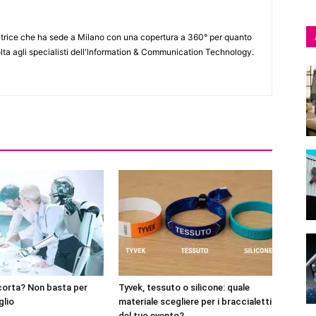
itrice che ha sede a Milano con una copertura a 360° per quanto
lta agli specialisti dell'lnformation & Communication Technology.
corta? Non basta per
Tyvek, tessuto o silicone: quale
glio
materiale scegliere per i braccialetti
del tuo evento?