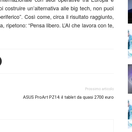
i costruire un’alternativa alle big tech, non puoi
eriferico
”
. Così come, circa il risultato raggiunto,
pa,
ripetono
:
“Pensa libero. L’AI che lavora con te,
Prossimo articolo
ASUS ProArt PZ14: il tablet da quasi 2700 euro