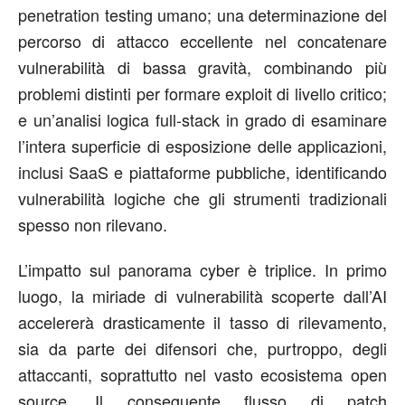
penetration
testing umano; una
determinazione del
percorso di attacco
eccellente nel concatenare
vulnerabilità di bassa gravità, combinando più
problemi
distinti
per formare exploit di livello critico;
e
un
’
analisi logica full-
stack
in grado di esaminare
l
’
intera superficie di esposizione delle applicazioni,
inclusi SaaS e piattaforme pubbliche, identificando
vulnerabilità logiche che gli strumenti tradizionali
spesso non rilevano.
L
’
impatto sul panorama cyber è triplice. In primo
luogo, la
miriade di vulnerabilità
scoperte dall
’
AI
accelererà drasticamente il tasso di rilevamento,
sia da parte dei difensori che, purtroppo, degli
attaccanti, soprattutto nel vasto ecosistema open
source. Il conseguente flusso di patch