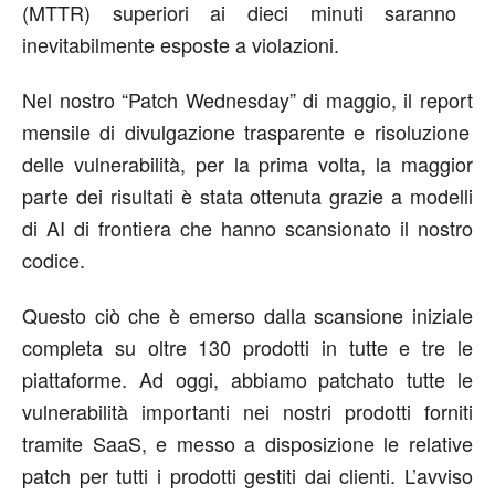
(MTTR) superiori ai dieci minuti saranno
inevitabilmente esposte a violazioni.
Nel nostro “Patch Wednesday” di maggio,
il report
mensile di divulgazione trasparente e risoluzione
delle vulnerabilità, per la prima volta, la maggior
parte dei risultati è stata ottenuta grazie a modelli
di AI di frontiera che hanno scansionato il nostro
codice.
Questo
ciò che è emerso
d
a
lla scansione iniziale
completa su oltre 130 prodotti in tutte e tre le
piattaforme. Ad oggi, abbiamo
patchato
tutte le
vulnerabilità importanti nei nostri prodotti forniti
tramite
SaaS, e
messo a disposizione le relative
patch
per tutti i prodotti gestiti dai clienti. L
’
avviso