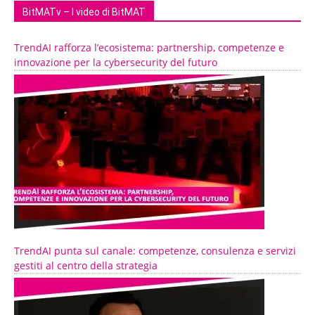
BitMATv – I video di BitMAT
TrendAI rafforza l’ecosistema: partnership, competenze e
innovazione per la cybersecurity del futuro
TrendAI punta sul canale: competenze, consulenza e servizi
gestiti al centro della strategia