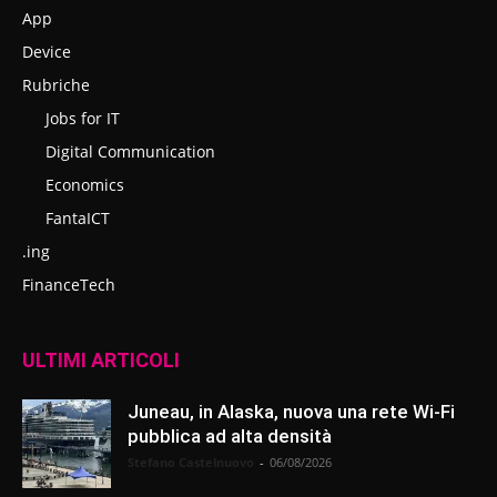
App
Device
Rubriche
Jobs for IT
Digital Communication
Economics
FantaICT
.ing
FinanceTech
ULTIMI ARTICOLI
Juneau, in Alaska, nuova una rete Wi-Fi
pubblica ad alta densità
Stefano Castelnuovo
-
06/08/2026