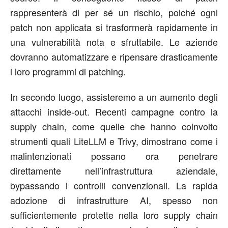
rappresenterà di per sé un rischio, poiché ogni
patch non applicata si trasformerà rapidamente in
una vulnerabilità nota e sfruttabile. Le aziende
dovranno automatizzare e ripensare drasticamente
i loro programmi di
patching
.
In secondo luogo, assisteremo a un
aumento degli
attacchi inside-out
. Recenti campagne contro la
supply chain, come quelle che hanno coinvolto
strumenti quali
LiteLLM
e
Trivy
, dimostrano come i
malintenzionati possano ora penetrare
direttamente nell
’
infrastruttura aziendale,
bypassando i controlli convenzionali. La rapida
adozione di infrastrutture AI, spesso non
sufficientemente protette nella loro supply chain