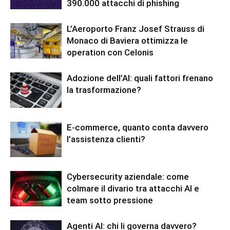
390.000 attacchi di phishing
L’Aeroporto Franz Josef Strauss di
Monaco di Baviera ottimizza le
operation con Celonis
Adozione dell’AI: quali fattori frenano
la trasformazione?
E-commerce, quanto conta davvero
l’assistenza clienti?
Cybersecurity aziendale: come
colmare il divario tra attacchi AI e
team sotto pressione
Agenti AI: chi li governa davvero?