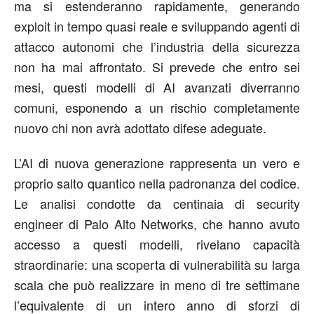
ma si estenderanno rapidamente, generando
exploit in tempo
quasi
reale e sviluppando agenti di
attacco autonomi che l
’
industria della sicurezza
non ha mai affrontato. Si prevede che entro sei
mesi, questi modelli
di
AI
avanzati diverranno
comuni, esponendo a un rischio completamente
nuovo chi non avrà adottato difese adeguate.
L
’
AI di nuova generazione rappresenta un vero e
proprio salto quantico nella padronanza del codice.
Le analisi condotte da centinaia di security
engineer
di Palo Alto Networks, che hanno avuto
accesso a questi modelli, rivelano capacità
straordinarie: una
scoperta di vulnerabilità su larga
scala
che può realizzare in meno di tre settimane
l
’
equivalente di un intero anno di sforzi di