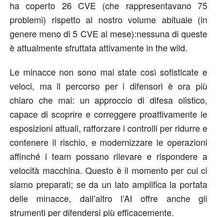
ha coperto 26 CVE (che rappresenta
va
no 75
problemi) rispetto al nostro volume abituale (in
genere meno di 5 CVE al mese)
:
nessuna di queste
è attualmente sfruttata attivamente in the wild.
Le
minacce non sono mai state così sofisticate e
veloci, ma il percorso per i difensori è ora più
chiaro che mai: un approccio di difesa olistico,
capace di scoprire e correggere proattivamente le
esposizioni attuali, rafforzare i controlli per ridurre e
contenere il rischio, e modernizzare le operazioni
affinché
i team
possano rilevare e rispondere a
velocità macchina. Questo è il momento per cui ci
siamo preparati
;
se da un lato amplifica l
a portata
delle
minacce, dall
’
altro
l’AI
offre
anche
gli
strumenti per difendersi
più
efficacemente.