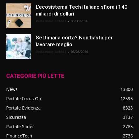
L’ecosistema Tech italiano sfiora i 140
miliardi di dollari
Redazione BitMAT
-
06/08/2026
Settimana corta? Non basta per
lavorare meglio
Redazione BitMAT
-
06/08/2026
CATEGORIE PIÙ LETTE
News
13800
Portale Focus On
12595
Portale Evidenza
8323
Sicurezza
3137
Portale Slider
2785
FinanceTech
2736