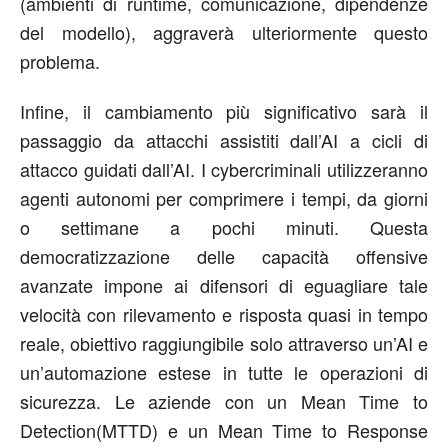
(ambienti di
runtime
, comunicazione, dipendenze
del modello), aggraverà ulteriormente questo
problema.
Infine, il cambiamento più significativo sarà il
passaggio da attacchi assistiti dall
’
AI a
cicli di
attacco guidati dall
’
AI
.
I cybercriminali
utilizzeranno
agenti autonomi per comprimere i tempi
,
da giorni
o settimane a pochi minuti. Questa
democratizzazione delle capacità offensive
avanzate impone ai difensori di eguagliare tale
velocità con rilevamento e risposta quasi in tempo
reale, obiettivo raggiungibile solo attraverso un
’
AI e
un
’
automazione estese in tutte le operazioni di
sicurezza. Le aziende con un Mean Time to
Detection
(MTTD) e un Mean Time to
Response