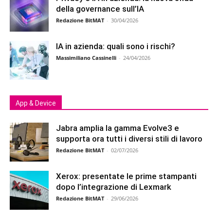
della governance sull’IA
Redazione BitMAT
-
30/04/2026
IA in azienda: quali sono i rischi?
Massimiliano Cassinelli
-
24/04/2026
App & Device
Jabra amplia la gamma Evolve3 e
supporta ora tutti i diversi stili di lavoro
Redazione BitMAT
-
02/07/2026
Xerox: presentate le prime stampanti
dopo l’integrazione di Lexmark
Redazione BitMAT
-
29/06/2026