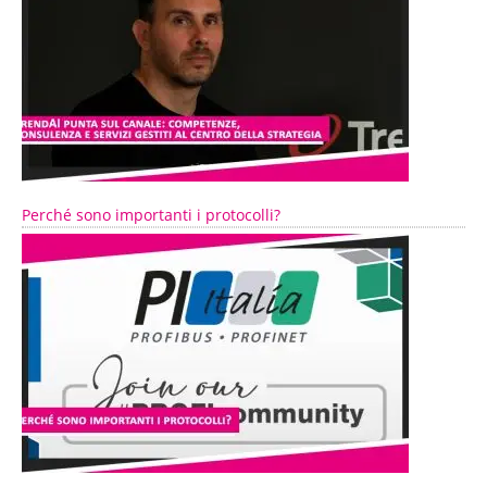
Perché sono importanti i protocolli?