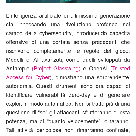
L
’
intelligenza artificiale di ultimissima generazione
sta innescando una rivoluzione profonda nel
campo della cybersecurity, introducendo capacità
offensive di una portata senza precedenti che
riscrivono completamente le regole del gioco.
Modelli
di
AI
avanzati, come quelli sviluppati da
Anthropic
(Project
Glasswing
)
e OpenAI (
Trusted
Access for Cyber
), dimostrano una sorprendente
autonomia. Questi strumenti sono ora capaci di
identificare vulnerabilità zero-day e di generare
exploit in modo automatico. Non si tratta più di una
questione di
“
se
”
gli attaccanti sfrutteranno questa
potenza, ma di
“
quanto velocemente
”
lo faranno.
Tali attività
pericolose
non rimarranno confinate,