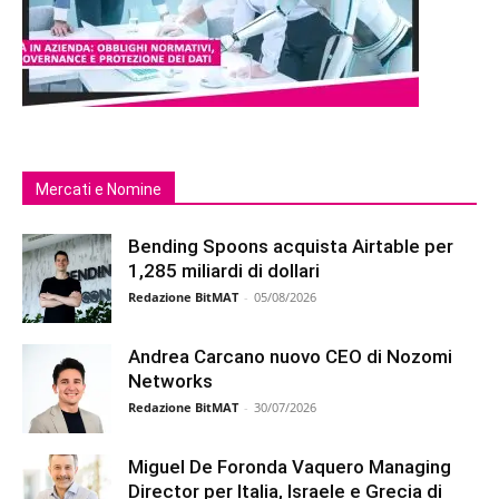
Mercati e Nomine
Bending Spoons acquista Airtable per
1,285 miliardi di dollari
Redazione BitMAT
-
05/08/2026
Andrea Carcano nuovo CEO di Nozomi
Networks
Redazione BitMAT
-
30/07/2026
Miguel De Foronda Vaquero Managing
Director per Italia, Israele e Grecia di