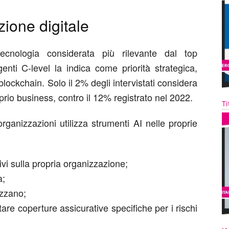
uzione digitale
 tecnologia considerata più rilevante dal top
nti C-level la indica come priorità strategica,
blockchain. Solo il 2% degli intervistati considera
prio business, contro il 12% registrato nel 2022.
Ti
rganizzazioni utilizza
strumenti AI nelle proprie
itivi sulla propria organizzazione;
a;
izzano;
are coperture assicurative specifiche per i rischi