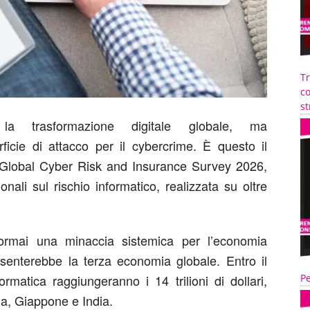
T
co
st
era la trasformazione digitale globale, ma
cie di attacco per il cybercrime. È questo il
Global Cyber Risk and Insurance Survey 2026
,
nali sul rischio informatico, realizzata su oltre
 ormai una minaccia sistemica per l’economia
esenterebbe la terza economia globale.
Entro il
formatica raggiungeranno i 14 trilioni di dollari
,
Pe
a, Giappone e India.