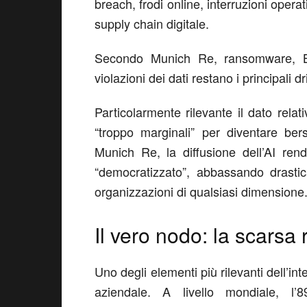
breach
,
frodi online
,
interruzioni operat
supply chain digitale.
Secondo Munich Re, ransomware, 
violazioni dei dati restano i principali d
Particolarmente rilevante il dato relat
“troppo marginali” per diventare be
Munich Re, la diffusione dell’AI ren
“democratizzato”, abbassando drasti
organizzazioni di qualsiasi dimensione
Il vero nodo: la scarsa 
Uno degli elementi più rilevanti dell’in
aziendale.
A livello mondiale, l
’