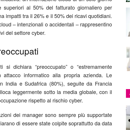
superiori al 50% del fatturato giornaliero per
 impatti tra il 26% e il 50% dei ricavi quotidiani.
loud – intenzionali o accidentali – rappresentino
vi del settore cyber.
reoccupati
nti si dichiara “preoccupato” o “estremamente
n attacco informatico alla propria azienda.
Le
 in India e Sudafrica (80%), seguite da Francia
colloca leggermente sotto la media globale, con il
cupazione rispetto al rischio cyber.
zioni dei manager sono sempre più supportate
iarano di essere state colpite soprattutto da
data