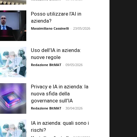
Posso utilizzare l’AI in
azienda?
Massimiliano Cassinelli
-
23/05/2026
Uso dell’IA in azienda:
nuove regole
Redazione BitMAT
-
09/05/2026
Privacy e IA in azienda: la
nuova sfida della
governance sull’IA
Redazione BitMAT
-
30/04/2026
IA in azienda: quali sono i
rischi?