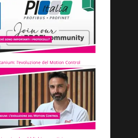
tanium: l’evoluzione del Motion Control