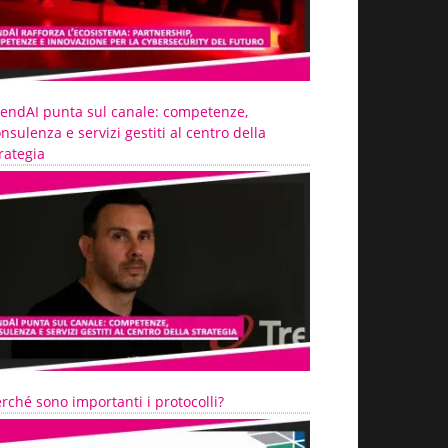
rendAI punta sul canale: competenze,
nsulenza e servizi gestiti al centro della
rategia
rché sono importanti i protocolli?