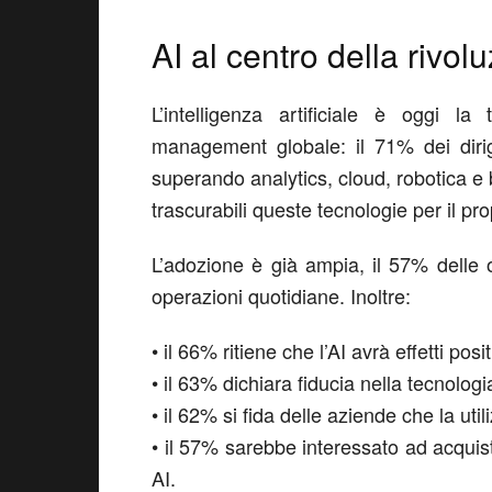
AI al centro della rivol
L’intelligenza artificiale è oggi la
management globale: il 71% dei dirige
superando analytics, cloud, robotica e
trascurabili
queste tecnologie per il pro
L’adozione è già ampia
,
il 57% delle o
operazioni quotidiane. Inoltre:
•
il 66% ritiene che l’AI avrà effetti pos
•
il 63% dichiara fiducia nella tecnologi
•
il 62% si fida delle aziende che la util
•
il 57% sarebbe interessato ad acquist
AI.