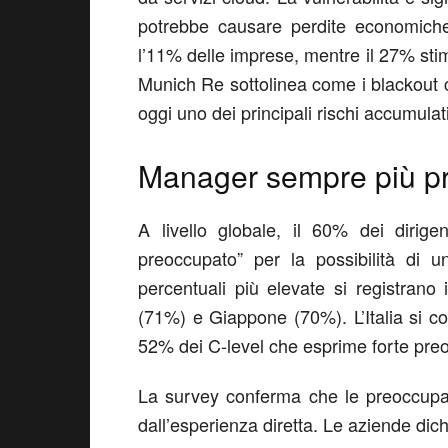
potrebbe causare perdite economiche 
l’11% delle imprese, mentre il 27% stima
Munich Re sottolinea come i blackout c
oggi uno dei principali rischi accumulati
Manager sempre più p
A livello globale, il 60% dei dirige
preoccupato” per la possibilità di u
percentuali più elevate si registrano
(71%) e Giappone (70%).
L’Italia si 
52% dei C-level che esprime forte preoc
La survey conferma che le preoccupa
dall’esperienza diretta. Le aziende dich