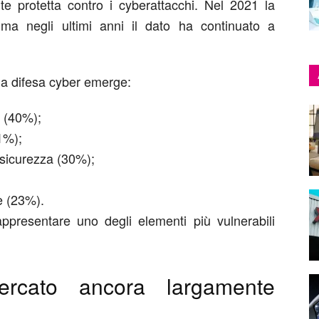
 protetta contro i cyberattacchi. Nel 2021 la
ma negli ultimi anni il dato ha continuato a
e la difesa cyber
emerge
:
 (40%);
1%);
 sicurezza (30%);
e (23%).
appresentare uno degli elementi più vulnerabili
ercato ancora largamente