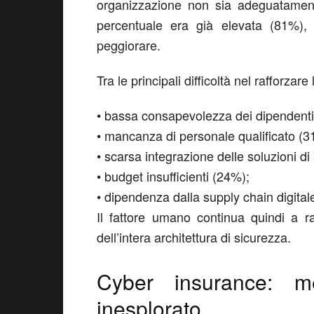
organizzazione non sia adeguatamente
percentuale era già elevata (81%), 
peggiorare.
Tra le principali difficoltà nel rafforzar
•
bassa consapevolezza dei dipendenti
•
mancanza di personale qualificato (3
•
scarsa integrazione delle soluzioni di
•
budget insufficienti (24%);
•
dipendenza dalla supply chain digital
Il fattore umano continua quindi a r
dell’intera architettura di sicurezza.
Cyber insurance: m
inesplorato