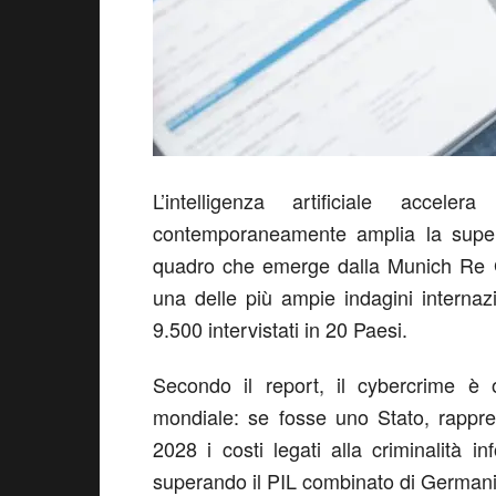
L’intelligenza artificiale accel
contemporaneamente amplia la superfi
quadro che emerge dalla
Munich Re 
una delle più ampie indagini internazio
9.500 intervistati in 20 Paesi.
Secondo il report, il cybercrime è
mondiale: se fosse uno Stato, rappr
2028 i costi legati alla criminalità in
superando il PIL combinato di Germani