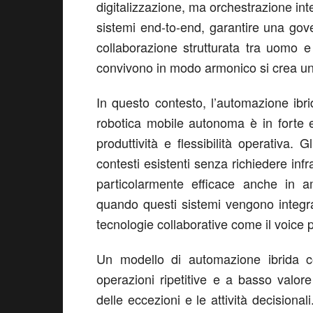
digitalizzazione, ma orchestrazione inte
sistemi end-to-end, garantire una gov
collaborazione strutturata tra uomo 
convivono in modo armonico si crea un
In questo contesto, l’automazione ibr
robotica mobile autonoma è in forte 
produttività e flessibilità operativa. 
contesti esistenti senza richiedere inf
particolarmente efficace anche in a
quando questi sistemi vengono integra
tecnologie collaborative come il voice pi
Un modello di automazione ibrida con
operazioni ripetitive e a basso valore
delle eccezioni e le attività decisional