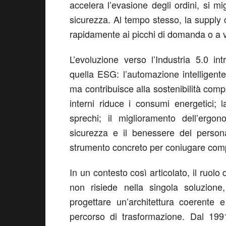
accelera l’evasione degli ordini, si mig
sicurezza. Al tempo stesso, la supply c
rapidamente ai picchi di domanda o a v
L’evoluzione verso l’Industria 5.0 in
quella ESG: l’automazione intelligent
ma contribuisce alla sostenibilità comp
interni riduce i consumi energetici; l
sprechi; il miglioramento dell’ergon
sicurezza e il benessere del persona
strumento concreto per coniugare compet
In un contesto così articolato, il ruolo
non risiede nella singola soluzione
progettare un’architettura coerente 
percorso di trasformazione. Dal 199