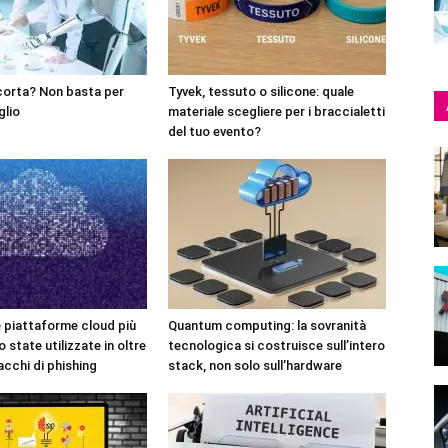
corta? Non basta per
Tyvek, tessuto o silicone: quale
glio
materiale scegliere per i braccialetti
del tuo evento?
e piattaforme cloud più
Quantum computing: la sovranità
 state utilizzate in oltre
tecnologica si costruisce sull’intero
acchi di phishing
stack, non solo sull’hardware