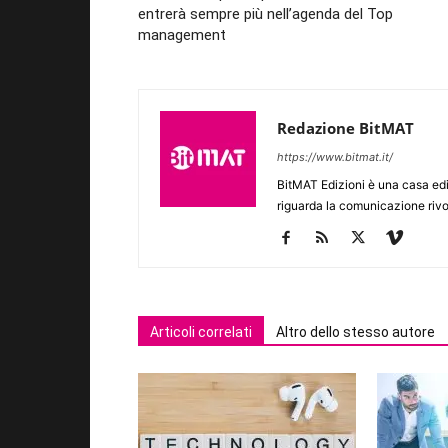
entrerà sempre più nell’agenda del Top
management
Redazione BitMAT
https://www.bitmat.it/
BitMAT Edizioni è una casa ed
riguarda la comunicazione rivo
Articoli correlati
Altro dello stesso autore