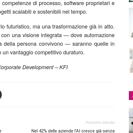
o competenze di processo, software proprietari e
etti scalabili e sostenibili nel tempo.
 futuristico, ma una trasformazione già in atto.
a con una visione integrata — dove automazione
ità della persona convivono — saranno quelle in
 in un vantaggio competitivo duraturo.
 Corporate Development – KFI
Prossimo articolo
e
Nel 42% delle aziende l’AI cresce già senza