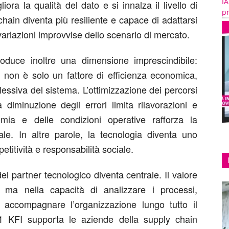
IA
liora la qualità del dato e si innalza il livello di
pr
hain diventa più resiliente e capace di adattarsi
ariazioni improvvise dello scenario di mercato.
troduce inoltre una dimensione imprescindibile:
e non è solo un fattore di efficienza economica,
lessiva del sistema. L’ottimizzazione dei percorsi
a diminuzione degli errori limita rilavorazioni e
omia e delle condizioni operative rafforza la
le. In altre parole, la tecnologia diventa uno
itività e responsabilità sociale.
 del partner tecnologico diventa centrale. Il valore
, ma nella capacità di analizzare i processi,
e accompagnare l’organizzazione lungo tutto il
1 KFI supporta le aziende della supply chain