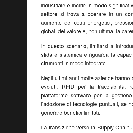
industriale e incide in modo significat
settore si trova a operare in un con
aumento dei costi energetici, pressione
globali del valore e, non ultima, la car
In questo scenario, limitarsi a introd
sfida è sistemica e riguarda la capaci
strumenti in modo integrato.
Negli ultimi anni molte aziende hanno av
evoluti, RFID per la tracciabilità, 
piattaforme software per la gestione 
l’adozione di tecnologie puntuali, se n
generare benefici limitati.
La transizione verso la Supply Chain 5