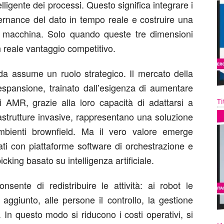
lligente dei processi. Questo significa integrare i
ernance del dato in tempo reale e costruire una
e macchina. Solo quando queste tre dimensioni
 reale vantaggio competitivo.
ida assume un ruolo strategico. Il mercato della
espansione, trainato dall’esigenza di aumentare
Gli AMR, grazie alla loro capacità di adattarsi a
Ti
rastrutture invasive, rappresentano una soluzione
mbienti brownfield. Ma il vero valore emerge
ti con piattaforme software di orchestrazione e
cking basato su intelligenza artificiale.
sente di redistribuire le attività: ai robot le
 aggiunto, alle persone il controllo, la gestione
i. In questo modo si riducono i costi operativi, si