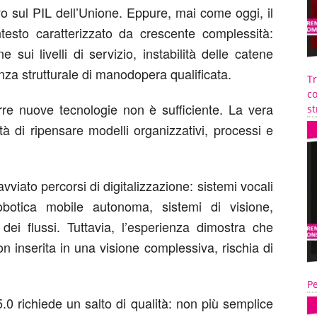
ivo sul PIL dell’Unione. Eppure, mai come oggi, il
testo caratterizzato da crescente complessità:
 sui livelli di servizio, instabilità delle catene
enza strutturale di manodopera qualificata.
T
co
urre nuove tecnologie non è sufficiente. La vera
st
tà di ripensare modelli organizzativi, processi e
viato percorsi di digitalizzazione: sistemi vocali
robotica mobile autonoma, sistemi di visione,
dei flussi. Tuttavia, l’esperienza dimostra che
on inserita in una visione complessiva, rischia di
Pe
.0 richiede un salto di qualità: non più semplice