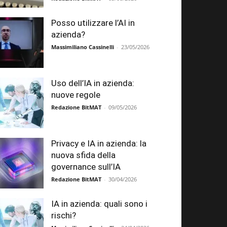
Posso utilizzare l’AI in
azienda?
Massimiliano Cassinelli
-
23/05/2026
Uso dell’IA in azienda:
nuove regole
Redazione BitMAT
-
09/05/2026
Privacy e IA in azienda: la
nuova sfida della
governance sull’IA
Redazione BitMAT
-
30/04/2026
IA in azienda: quali sono i
rischi?