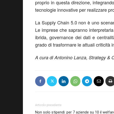
proprio in questa direzione, integrand
tecnologie innovative per realizzare prog
La Supply Chain 5.0 non è uno scenario
Le imprese che sapranno interpretarl
ibrida, governance dei dati e central
grado di trasformare le attuali criticità
A cura di Antonino Lanza, Strategy &
Articolo precedente
Non solo stipendi: per 7 aziende su 10 il welfar