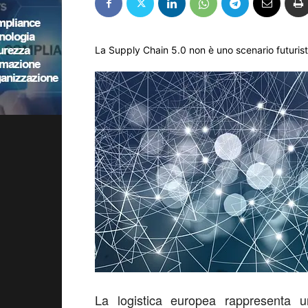
La Supply Chain 5.0 non è uno scenario futurist
La logistica europea rappresenta uno