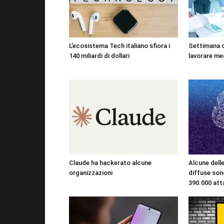
L’ecosistema Tech italiano sfiora i
Settimana 
140 miliardi di dollari
lavorare me
Claude ha hackerato alcune
Alcune dell
organizzazioni
diffuse sono
390.000 att