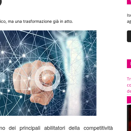
Is
ag
ico, ma una trasformazione già in atto.
Tr
c
de
 dei principali abilitatori della competitività