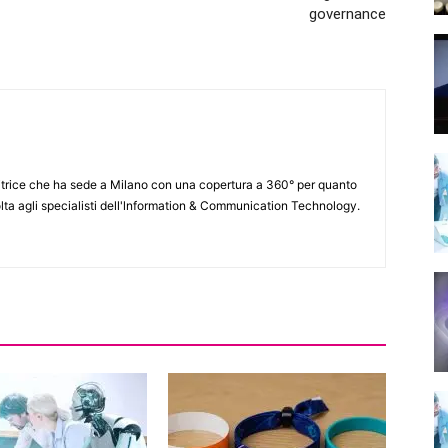
governance
itrice che ha sede a Milano con una copertura a 360° per quanto
lta agli specialisti dell'lnformation & Communication Technology.