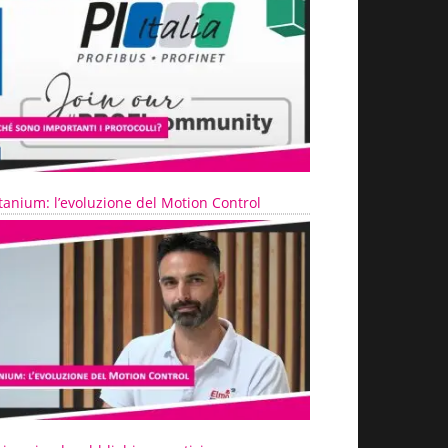
tanium: l’evoluzione del Motion Control