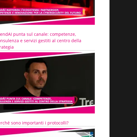
rendAI punta sul canale: competenze,
nsulenza e servizi gestiti al centro della
rategia
rché sono importanti i protocolli?