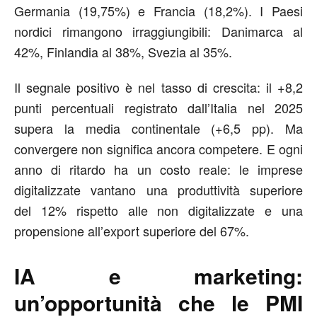
Germania (19,75%) e Francia (18,2%). I Paesi
nordici rimangono irraggiungibili: Danimarca al
42%, Finlandia al 38%, Svezia al 35%.
Il segnale positivo è nel tasso di crescita: il +8,2
punti percentuali registrato dall’Italia nel 2025
supera la media continentale (+6,5 pp). Ma
convergere non significa ancora competere. E ogni
anno di ritardo ha un costo reale: le imprese
digitalizzate vantano una produttività superiore
del
12%
rispetto alle non digitalizzate e una
propensione all’export superiore del
67%
.
IA e marketing:
un’opportunità che le PMI