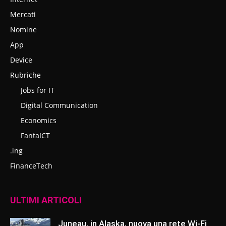
Mercati
Nomine
App
Device
Rubriche
Jobs for IT
Digital Communication
Economics
FantaICT
.ing
FinanceTech
ULTIMI ARTICOLI
Juneau, in Alaska, nuova una rete Wi-Fi