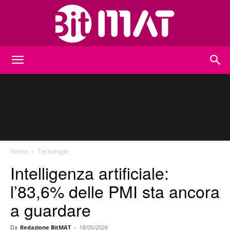
BitMat
Home
Tecnologie
Intelligenza artificiale:
l’83,6% delle PMI sta ancora
a guardare
Da
Redazione BitMAT
-
18/05/2026