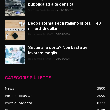
pubblica ad alta densità
Stefano Castelnuovo
-
06/08/2026
L’ecosistema Tech italiano sfiora i 140
miliardi di dollari
Redazione BitMAT
-
06/08/2026
Settimana corta? Non basta per
lavorare meglio
Redazione BitMAT
-
06/08/2026
CATEGORIE PIÙ LETTE
News
13800
Portale Focus On
12595
Portale Evidenza
8323