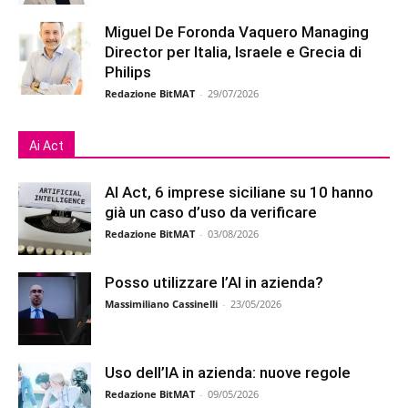
Miguel De Foronda Vaquero Managing
Director per Italia, Israele e Grecia di
Philips
Redazione BitMAT
-
29/07/2026
Ai Act
AI Act, 6 imprese siciliane su 10 hanno
già un caso d’uso da verificare
Redazione BitMAT
-
03/08/2026
Posso utilizzare l’AI in azienda?
Massimiliano Cassinelli
-
23/05/2026
Uso dell’IA in azienda: nuove regole
Redazione BitMAT
-
09/05/2026