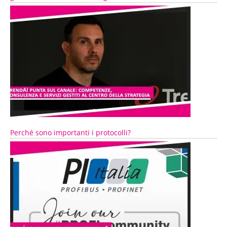
Perché sono importanti i protocolli?