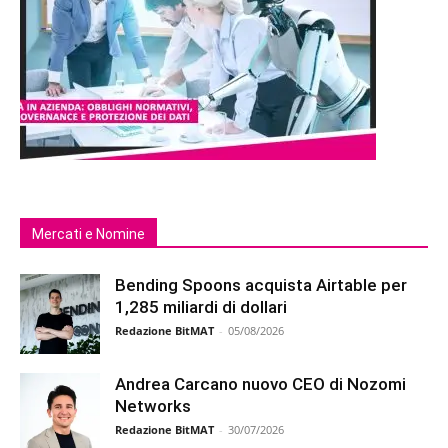
Mercati e Nomine
Bending Spoons acquista Airtable per
1,285 miliardi di dollari
Redazione BitMAT
-
05/08/2026
Andrea Carcano nuovo CEO di Nozomi
Networks
Redazione BitMAT
-
30/07/2026