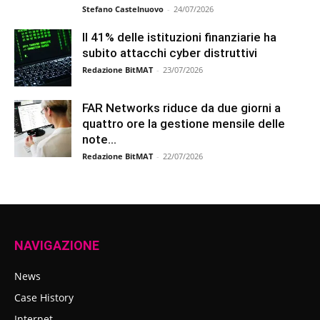
Stefano Castelnuovo
-
24/07/2026
Il 41% delle istituzioni finanziarie ha
subito attacchi cyber distruttivi
Redazione BitMAT
-
23/07/2026
FAR Networks riduce da due giorni a
quattro ore la gestione mensile delle
note...
Redazione BitMAT
-
22/07/2026
NAVIGAZIONE
News
Case History
Internet