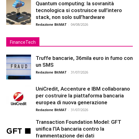
Quantum computing: la sovranità
tecnologica si costruisce sull’intero
stack, non solo sull’hardware
Redazione BitMAT
-
04/08/2026
FinanceTech
Truffe bancarie, 36mila euro in fumo con
un SMS
Redazione BitMAT
-
31/07/2026
UniCredit, Accenture e IBM collaborano
per costruire la piattaforma bancaria
europea di nuova generazione
Redazione BitMAT
-
31/07/2026
Transaction Foundation Model: GFT
unifica l’IA bancaria contro la
frammentazione dei dati