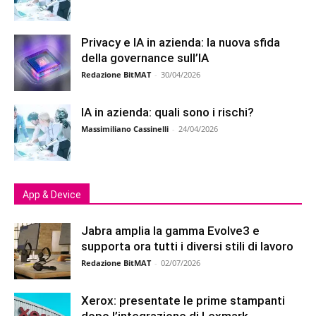
Privacy e IA in azienda: la nuova sfida
della governance sull’IA
Redazione BitMAT
-
30/04/2026
IA in azienda: quali sono i rischi?
Massimiliano Cassinelli
-
24/04/2026
App & Device
Jabra amplia la gamma Evolve3 e
supporta ora tutti i diversi stili di lavoro
Redazione BitMAT
-
02/07/2026
Xerox: presentate le prime stampanti
dopo l’integrazione di Lexmark