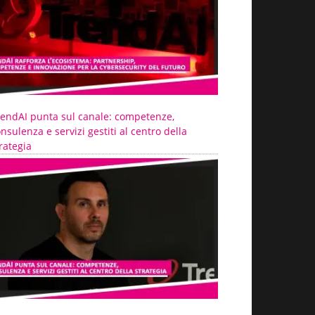
rendAI punta sul canale: competenze,
nsulenza e servizi gestiti al centro della
rategia