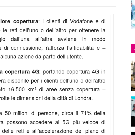
: i clienti di Vodafone e di
iore copertura
e reti dell’uno o dell’altro per ottenere la
gio dall’una all’altra avviene in modo
à di connessione, rafforza l’affidabilità e –
alcuna azione da parte dell’utente.
: portando copertura 4G in
za copertura 4G
 disponile per i clienti dell’uno o dell’altro
ato 16.500 km² di aree senza copertura –
volte le dimensioni della città di Londra.
 a 50 milioni di persone, circa il 71% della
ra possono accedere al 5G più veloce di
delle reti e all’accelerazione del piano di