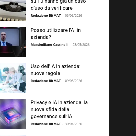
su 10 hanno già un caso
d’uso da verificare
Redazione BitMAT
-
03/08/2026
Posso utilizzare l’AI in
azienda?
Massimiliano Cassinelli
-
23/05/2026
Uso dell’IA in azienda:
nuove regole
Redazione BitMAT
-
09/05/2026
Privacy e IA in azienda: la
nuova sfida della
governance sull’IA
Redazione BitMAT
-
30/04/2026