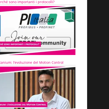
rché sono importanti i protocolli?
tanium: l’evoluzione del Motion Control