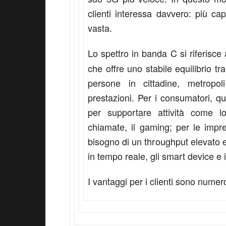
clienti interessa davvero: più ca
vasta.
Lo spettro in banda C si riferisce 
che offre uno stabile equilibrio tr
persone in cittadine, metrop
prestazioni. Per i consumatori, q
per supportare attività come lo
chiamate, il gaming; per le impr
bisogno di un throughput elevato e
in tempo reale, gli smart device e
I vantaggi per i clienti sono numer