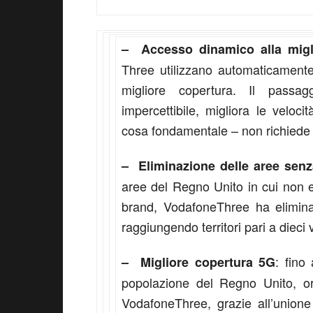
– Accesso dinamico alla migl
Three utilizzano automaticamente l
migliore copertura. Il passag
impercettibile, migliora le velocit
cosa fondamentale – non richiede 
– Eliminazione delle aree sen
aree del Regno Unito in cui non era
brand, VodafoneThree ha elimin
raggiungendo territori pari a dieci 
: fino
– Migliore copertura 5G
popolazione del Regno Unito, o
VodafoneThree, grazie all’unione 