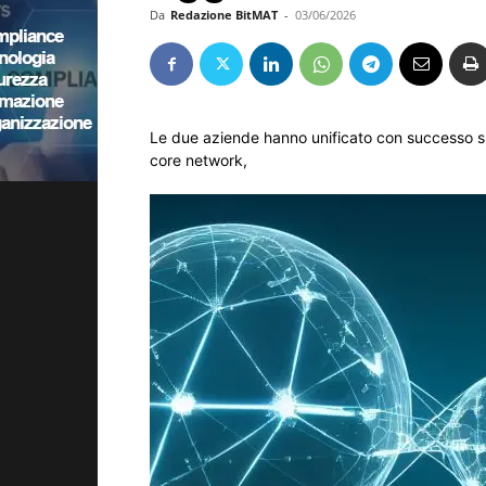
Da
Redazione BitMAT
-
03/06/2026
Le due aziende hanno unificato con successo su 
core network,