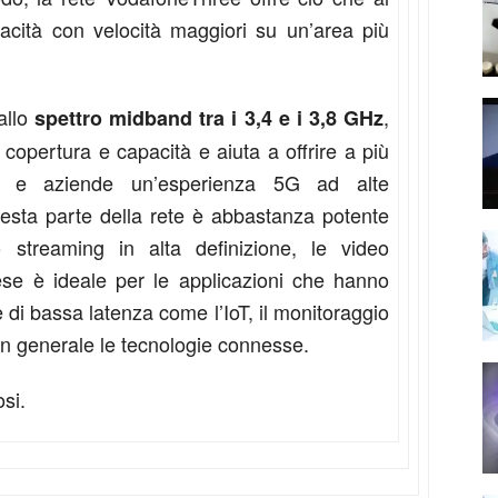
pacità con velocità maggiori su un’area più
allo
,
spettro midband tra i 3,4 e i 3,8 GHz
a copertura e capacità e aiuta a offrire a più
oli e aziende un’esperienza 5G ad alte
uesta parte della rete è abbastanza potente
 streaming in alta definizione, le video
ese è ideale per le applicazioni che hanno
 di bassa latenza come l’IoT, il monitoraggio
 in generale le tecnologie connesse.
osi.