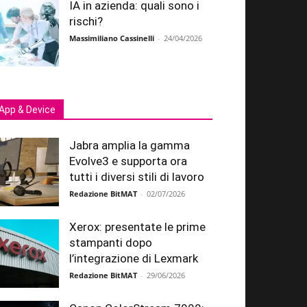
IA in azienda: quali sono i
rischi?
Massimiliano Cassinelli
-
24/04/2026
App & Device
Jabra amplia la gamma
Evolve3 e supporta ora
tutti i diversi stili di lavoro
Redazione BitMAT
-
02/07/2026
Xerox: presentate le prime
stampanti dopo
l’integrazione di Lexmark
Redazione BitMAT
-
29/06/2026