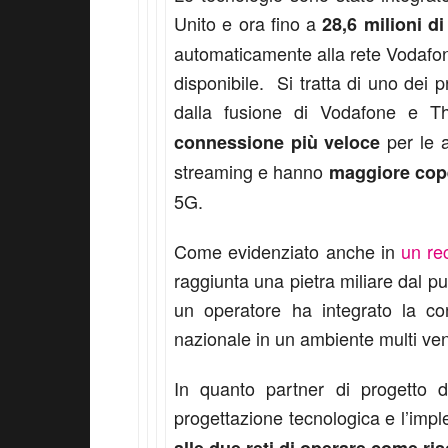
Unito e ora fino a
28,6 milioni d
automaticamente alla rete Vodafone
disponibile. Si tratta di uno dei pr
dalla fusione di Vodafone e T
per le a
connessione più veloce
streaming e hanno
maggiore coper
5G.
Come evidenziato anche in
un re
raggiunta una pietra miliare dal pu
un operatore ha integrato la con
nazionale in un ambiente multi ve
In quanto partner di progetto 
progettazione tecnologica e l’imp