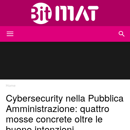
BitMat
Home
Cybersecurity nella Pubblica
Amministrazione: quattro
mosse concrete oltre le
buone intenzioni