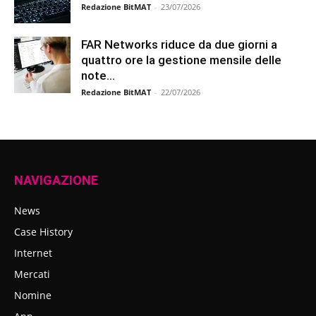
Redazione BitMAT
-
23/07/2026
FAR Networks riduce da due giorni a
quattro ore la gestione mensile delle
note...
Redazione BitMAT
-
22/07/2026
NAVIGAZIONE
News
Case History
Internet
Mercati
Nomine