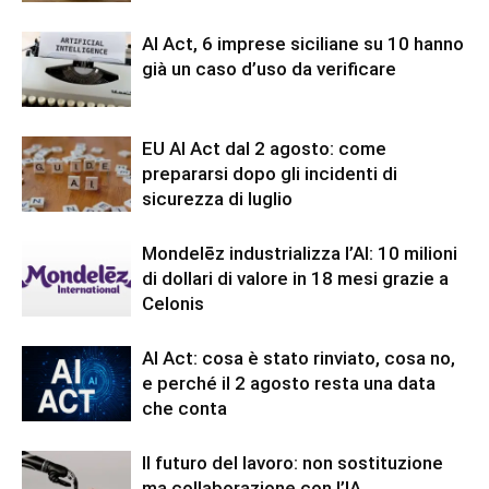
AI Act, 6 imprese siciliane su 10 hanno
già un caso d’uso da verificare
EU AI Act dal 2 agosto: come
prepararsi dopo gli incidenti di
sicurezza di luglio
Mondelēz industrializza l’AI: 10 milioni
di dollari di valore in 18 mesi grazie a
Celonis
AI Act: cosa è stato rinviato, cosa no,
e perché il 2 agosto resta una data
che conta
Il futuro del lavoro: non sostituzione
ma collaborazione con l’IA