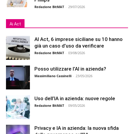
Redazione BitMAT
-
29/07/2026
Ai Act
AI Act, 6 imprese siciliane su 10 hanno
già un caso d’uso da verificare
Redazione BitMAT
-
03/08/2026
Posso utilizzare l’AI in azienda?
Massimiliano Cassinelli
-
23/05/2026
Uso dell’IA in azienda: nuove regole
Redazione BitMAT
-
09/05/2026
Privacy e IA in azienda: la nuova sfida