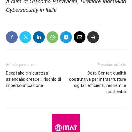
A cura di Giacomo Parravicini, Direttore IndraMind
Cybersecurity in Italia
Articolo precedente
Prossimo articolo
Deepfake e sicurezza
Data Center: qualità
aziendale: cresce il rischio di
costruttiva per infrastrutture
impersonificazione
digitali efficienti, resilienti e
sostenibili