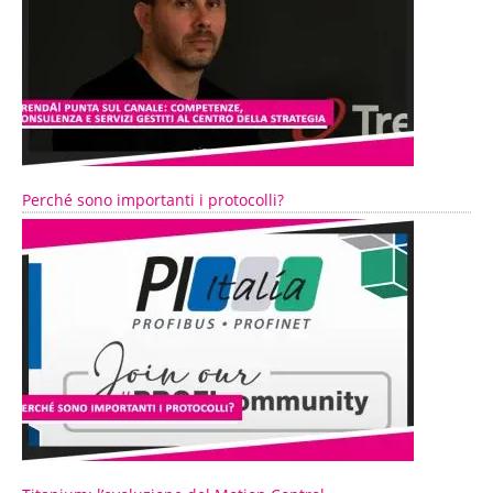
Perché sono importanti i protocolli?