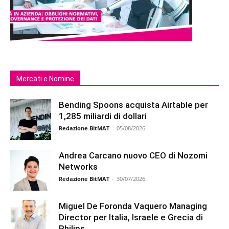
Mercati e Nomine
Bending Spoons acquista Airtable per
1,285 miliardi di dollari
Redazione BitMAT
-
05/08/2026
Andrea Carcano nuovo CEO di Nozomi
Networks
Redazione BitMAT
-
30/07/2026
Miguel De Foronda Vaquero Managing
Director per Italia, Israele e Grecia di
Philips