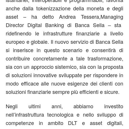
anche dalla tokenizzazione della moneta e degli
asset
– ha detto
Andrea Tessera,
M
anaging
Director
D
igital
B
anking
di Banca Sella
–
sta
ridefinendo le infrastrutture finanziarie a livello
europeo e globale. Il nuovo servizio di Banca Sella
si inserisce in questo scenario e consent
irà
di
contribuire concretamente a tale trasformazione
,
sia con un approccio sistemico
, sia con
la proposta
di soluzioni innovative
sviluppate per rispondere in
modo efficace alle nuove esigenze dei clienti
con
soluzioni finanziarie sempre più efficienti e sicure
.
Negli ultimi anni, abbiamo investito
nell’infrastruttura tecnologica e nello sviluppo di
competenze in ambito DLT e asset digitali,