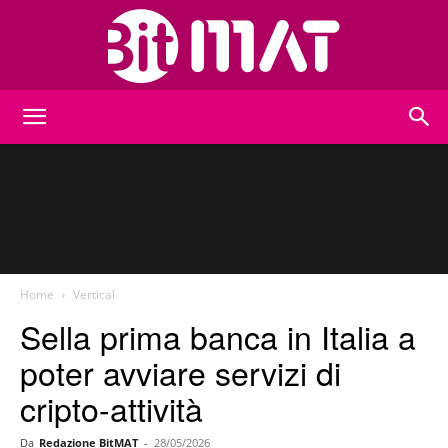
BitMat
Home
Vertical
Sella prima banca in Italia a
poter avviare servizi di
cripto-attività
Da
Redazione BitMAT
-
28/05/2026