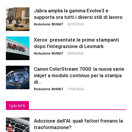
Jabra amplia la gamma Evolve3 e
supporta ora tutti i diversi stili di lavoro
Redazione BitMAT
-
02/07/2026
Xerox: presentate le prime stampanti
dopo l’integrazione di Lexmark
Redazione BitMAT
-
29/06/2026
Canon ColorStream 7000: la nuova serie
inkjet a modulo continuo per la stampa
di...
Redazione BitMAT
-
17/06/2026
I più letti
Adozione dell’AI: quali fattori frenano la
trasformazione?