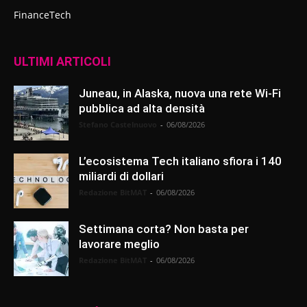
FinanceTech
ULTIMI ARTICOLI
Juneau, in Alaska, nuova una rete Wi-Fi
pubblica ad alta densità
Stefano Castelnuovo
-
06/08/2026
L’ecosistema Tech italiano sfiora i 140
miliardi di dollari
Redazione BitMAT
-
06/08/2026
Settimana corta? Non basta per
lavorare meglio
Redazione BitMAT
-
06/08/2026