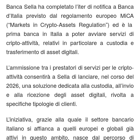
Banca Sella ha completato
l’iter di notifica
a
Banca
d’Italia previsto dal regolamento europeo
MiCA
(“
Markets in
Crypto
-Assets
Regulation
”
)
ed è la
prima banca in Italia a poter avviare
servizi di
cripto-attività, relativi in particolare a custodia e
trasferimento di asset digitali.
L’ammissione tra i prestatori di servizi per le cripto-
attività consentirà a Sella di lanciare, nel corso del
2026, una soluzione dedicata alla custodia, all’invio
e alla ricezione degli asset digitali,
rivolta a
specific
he tipologie
di clienti
.
L’iniziativa, grazie alla quale il settore bancario
italiano
si affianca a quelli europei e globali già
attivi
in questo ambito,
nasce
dal
percorso di