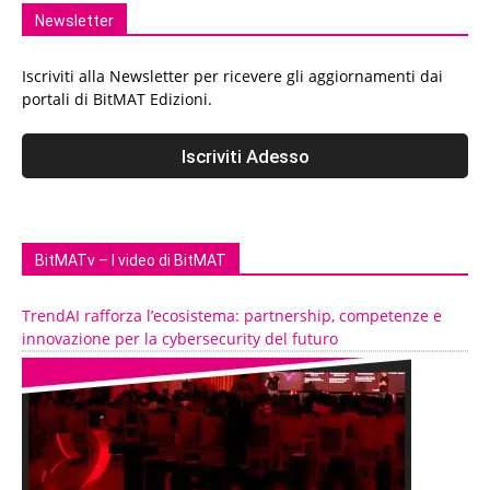
Newsletter
Iscriviti alla Newsletter per ricevere gli aggiornamenti dai
portali di BitMAT Edizioni.
BitMATv – I video di BitMAT
TrendAI rafforza l’ecosistema: partnership, competenze e
innovazione per la cybersecurity del futuro