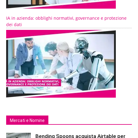
IA in azienda: obblighi normativi, governance e protezione
dei dati
Mercati e Nomine
Bending Spoons acquista Airtable per