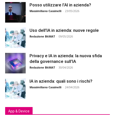
Posso utilizzare l’AI in azienda?
Massimiliano Cassinelli
-
23/05/2026
Uso dell’IA in azienda: nuove regole
Redazione BitMAT
-
09/05/2026
Privacy e IA in azienda: la nuova sfida
della governance sull’IA
Redazione BitMAT
-
30/04/2026
IA in azienda: quali sono i rischi?
Massimiliano Cassinelli
-
24/04/2026
App & Device