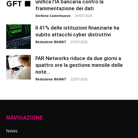
unifica l’IA bancaria contro la
frammentazione dei dati
Stefano Castelnuovo
-
24/07/2026
Il 41% delle istituzioni finanziarie ha
subito attacchi cyber distruttivi
Redazione BitMAT
-
23/07/2026
FAR Networks riduce da due giorni a
quattro ore la gestione mensile delle
note...
Redazione BitMAT
-
22/07/2026
NAVIGAZIONE
News