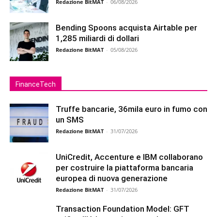
Redazione BitMAT
-
06/08/2026
Bending Spoons acquista Airtable per
1,285 miliardi di dollari
Redazione BitMAT
-
05/08/2026
FinanceTech
Truffe bancarie, 36mila euro in fumo con
un SMS
Redazione BitMAT
-
31/07/2026
UniCredit, Accenture e IBM collaborano
per costruire la piattaforma bancaria
europea di nuova generazione
Redazione BitMAT
-
31/07/2026
Transaction Foundation Model: GFT