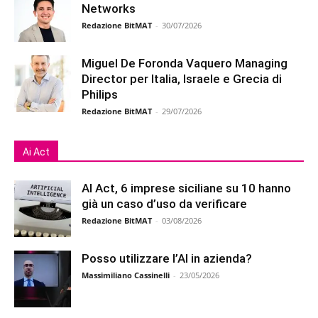
Networks
Redazione BitMAT
-
30/07/2026
Miguel De Foronda Vaquero Managing
Director per Italia, Israele e Grecia di
Philips
Redazione BitMAT
-
29/07/2026
Ai Act
AI Act, 6 imprese siciliane su 10 hanno
già un caso d’uso da verificare
Redazione BitMAT
-
03/08/2026
Posso utilizzare l’AI in azienda?
Massimiliano Cassinelli
-
23/05/2026