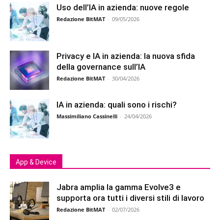
Uso dell’IA in azienda: nuove regole
Redazione BitMAT
-
09/05/2026
Privacy e IA in azienda: la nuova sfida
della governance sull’IA
Redazione BitMAT
-
30/04/2026
IA in azienda: quali sono i rischi?
Massimiliano Cassinelli
-
24/04/2026
App & Device
Jabra amplia la gamma Evolve3 e
supporta ora tutti i diversi stili di lavoro
Redazione BitMAT
-
02/07/2026