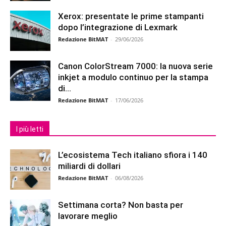
Xerox: presentate le prime stampanti
dopo l’integrazione di Lexmark
Redazione BitMAT
-
29/06/2026
Canon ColorStream 7000: la nuova serie
inkjet a modulo continuo per la stampa
di...
Redazione BitMAT
-
17/06/2026
I più letti
L’ecosistema Tech italiano sfiora i 140
miliardi di dollari
Redazione BitMAT
-
06/08/2026
Settimana corta? Non basta per
lavorare meglio