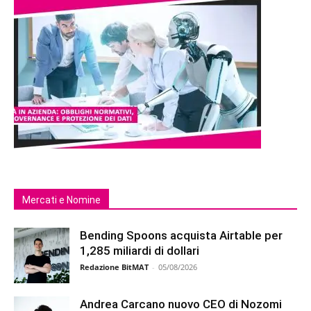
Mercati e Nomine
Bending Spoons acquista Airtable per
1,285 miliardi di dollari
Redazione BitMAT
-
05/08/2026
Andrea Carcano nuovo CEO di Nozomi