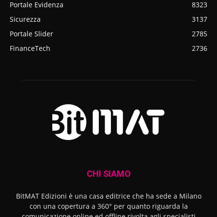
Portale Evidenza
8323
Sicurezza
3137
Portale Slider
2785
FinanceTech
2736
CHI SIAMO
BitMAT Edizioni è una casa editrice che ha sede a Milano
con una copertura a 360° per quanto riguarda la
comunicazione online ed offline rivolta agli specialisti