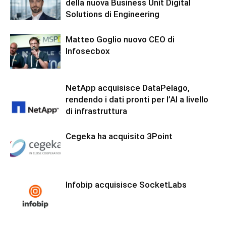
della nuova Business Unit Digital
Solutions di Engineering
Matteo Goglio nuovo CEO di
Infosecbox
NetApp acquisisce DataPelago,
rendendo i dati pronti per l’AI a livello
di infrastruttura
Cegeka ha acquisito 3Point
Infobip acquisisce SocketLabs