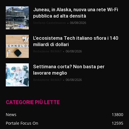
Juneau, in Alaska, nuova una rete Wi-Fi
pubblica ad alta densità
Stefano Castelnuovo
-
06/08/2026
L’ecosistema Tech italiano sfiora i 140
miliardi di dollari
Redazione BitMAT
-
06/08/2026
Settimana corta? Non basta per
lavorare meglio
Redazione BitMAT
-
06/08/2026
CATEGORIE PIÙ LETTE
News
13800
Portale Focus On
12595