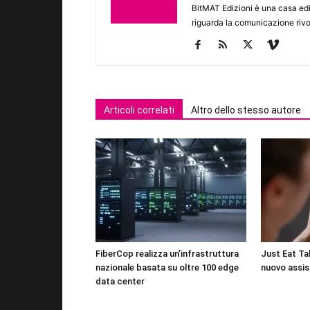
BitMAT Edizioni è una casa ed
riguarda la comunicazione rivo
Articoli correlati
Altro dello stesso autore
FiberCop realizza un’infrastruttura
Just Eat Tak
nazionale basata su oltre 100 edge
nuovo assis
data center