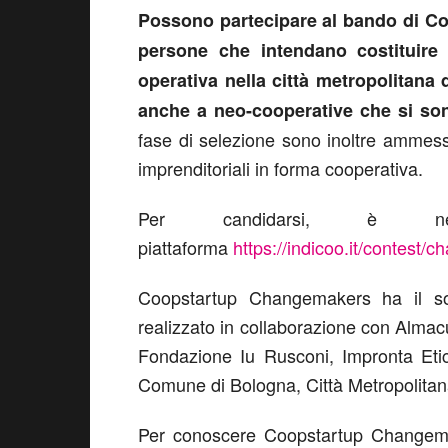
Possono partecipare al bando di C
persone che intendano costituire
operativa nella città metropolitana 
anche a neo-cooperative che si son
fase di selezione sono inoltre ammes
imprenditoriali in forma cooperativa.
Per candidarsi, è nece
piattaforma
https://indicoo.it/contest
Coopstartup Changemakers ha il s
realizzato in collaborazione con Alm
Fondazione Iu Rusconi, Impronta Etica
Comune di Bologna, Città Metropolitana
Per conoscere Coopstartup Changema