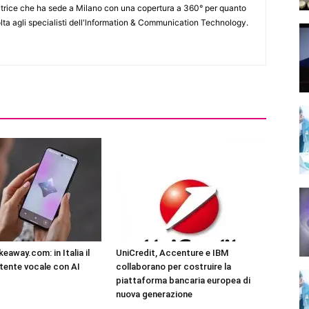
itrice che ha sede a Milano con una copertura a 360° per quanto
lta agli specialisti dell'lnformation & Communication Technology.
eaway.com: in Italia il
UniCredit, Accenture e IBM
tente vocale con AI
collaborano per costruire la
piattaforma bancaria europea di
nuova generazione