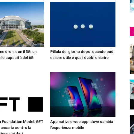
ne droni con il 5G: un
Pillola del giorno dopo: quando può
lle capacità del 6G
essere utile e quali dubbi chiarire
n Foundation Model: GFT
App native e web app: dove cambia
 bancaria contro la
l’esperienza mobile
one dei dati