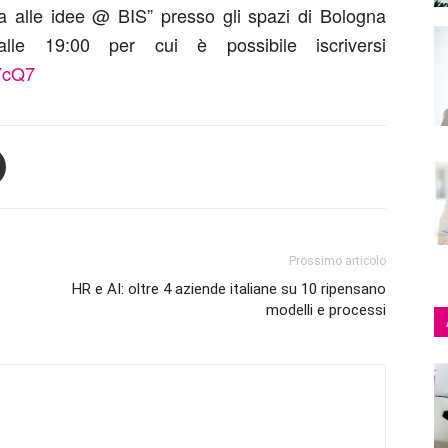
 alle idee @ BIS” presso gli spazi di Bologna
lle 19:00 per cui è possibile iscriversi
YcQ7
Prossimo articolo
HR e AI: oltre 4 aziende italiane su 10 ripensano
modelli e processi