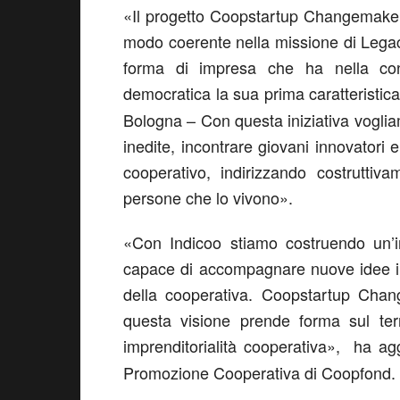
«Il progetto Coopstartup Changemakers
modo coerente nella missione di Lega
forma di impresa che ha nella cond
democratica la sua prima caratteristic
Bologna – Con questa iniziativa vogliam
inedite, incontrare giovani innovatori 
cooperativo, indirizzando costruttiva
persone che lo vivono».
«Con Indicoo stiamo costruendo un’in
capace di accompagnare nuove idee impr
della cooperativa. Coopstartup Chan
questa visione prende forma sul terr
imprenditorialità cooperativa», ha a
Promozione Cooperativa di Coopfond.