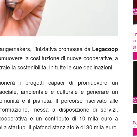
T
co
st
hangemakers, l’iniziativa promossa da
Legacoop
omuovere la costituzione di nuove cooperative, a
ale la sostenibilità, in tutte le sue declinazioni.
onerà i progetti capaci di promuovere un
ociale, ambientale e culturale e generare un
omunità e il pianeta. Il percorso riservato alle
formazione, messa a disposizione di servizi,
 cooperativa e un contributo di 10 mila euro a
Pe
a startup. Il plafond stanziato è di 30 mila euro.