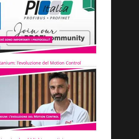
tanium: l’evoluzione del Motion Control