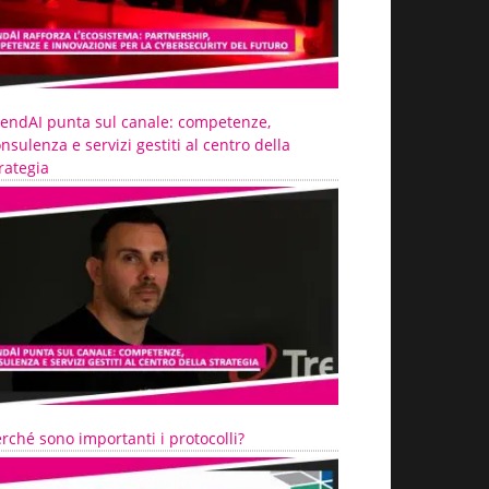
rendAI punta sul canale: competenze,
nsulenza e servizi gestiti al centro della
rategia
rché sono importanti i protocolli?