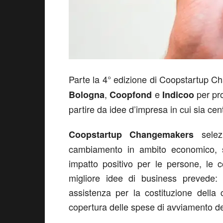
Parte la 4° edizione di Coopstartup C
,
e
per pr
Bologna
Coopfond
Indicoo
partire da idee d’impresa in cui sia centr
selezi
Coopstartup Changemakers
cambiamento in ambito economico, s
impatto positivo per le persone, le c
migliore idee di business prevede: 
assistenza per la costituzione della
copertura delle spese di avviamento dell