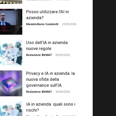
Posso utilizzare l’AI in
azienda?
Massimiliano Cassinelli
-
23/05/2026
Uso dell’IA in azienda:
nuove regole
Redazione BitMAT
-
09/05/2026
Privacy e IA in azienda: la
nuova sfida della
governance sull’IA
Redazione BitMAT
-
30/04/2026
IA in azienda: quali sono i
rischi?