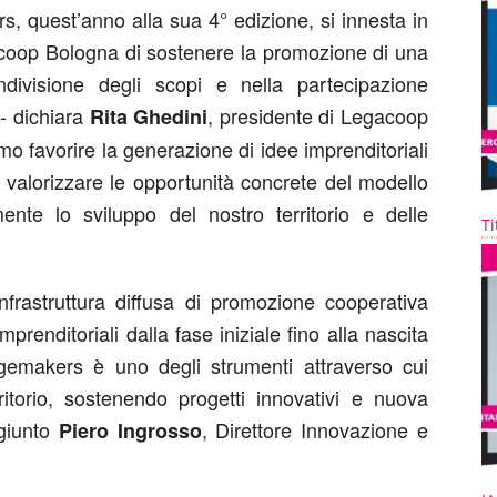
, quest’anno alla sua 4° edizione, si innesta in
coop Bologna di sostenere la promozione di una
ivisione degli scopi e nella partecipazione
a- dichiara
, presidente di Legacoop
Rita Ghedini
o favorire la generazione di idee imprenditoriali
e valorizzare le opportunità concrete del modello
mente lo sviluppo del nostro territorio e delle
Ti
frastruttura diffusa di promozione cooperativa
enditoriali dalla fase iniziale fino alla nascita
gemakers è uno degli strumenti attraverso cui
itorio, sostenendo progetti innovativi e nuova
ggiunto
, Direttore Innovazione e
Piero Ingrosso