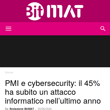
BitMat
Home
PMI e cybersecurity: il 45%
ha subito un attacco
informatico nell’ultimo anno
Da
Redazione BitMAT
-
05/06/2026