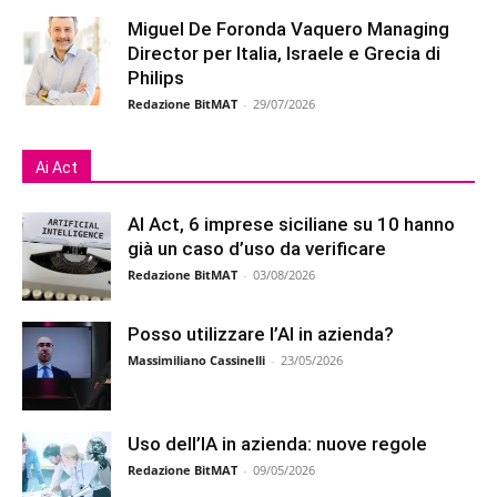
Miguel De Foronda Vaquero Managing
Director per Italia, Israele e Grecia di
Philips
Redazione BitMAT
-
29/07/2026
Ai Act
AI Act, 6 imprese siciliane su 10 hanno
già un caso d’uso da verificare
Redazione BitMAT
-
03/08/2026
Posso utilizzare l’AI in azienda?
Massimiliano Cassinelli
-
23/05/2026
Uso dell’IA in azienda: nuove regole
Redazione BitMAT
-
09/05/2026