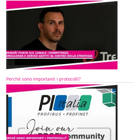
Perché sono importanti i protocolli?