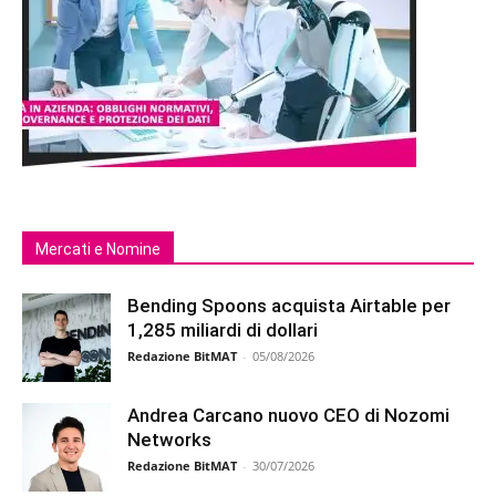
Mercati e Nomine
Bending Spoons acquista Airtable per
1,285 miliardi di dollari
Redazione BitMAT
-
05/08/2026
Andrea Carcano nuovo CEO di Nozomi
Networks
Redazione BitMAT
-
30/07/2026