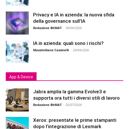
Privacy e IA in azienda: la nuova sfida
della governance sull’IA
Redazione BitMAT
-
30/04/2026
IA in azienda: quali sono i rischi?
Massimiliano Cassinelli
-
24/04/2026
App & Device
Jabra amplia la gamma Evolve3 e
supporta ora tutti i diversi stili di lavoro
Redazione BitMAT
-
02/07/2026
Xerox: presentate le prime stampanti
dopo l’integrazione di Lexmark