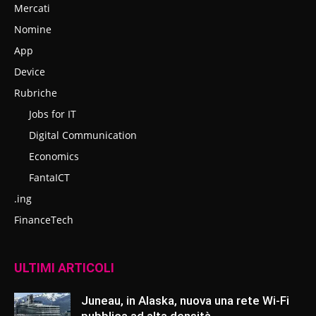
Mercati
Nomine
App
Device
Rubriche
Jobs for IT
Digital Communication
Economics
FantaICT
.ing
FinanceTech
ULTIMI ARTICOLI
Juneau, in Alaska, nuova una rete Wi-Fi
pubblica ad alta densità