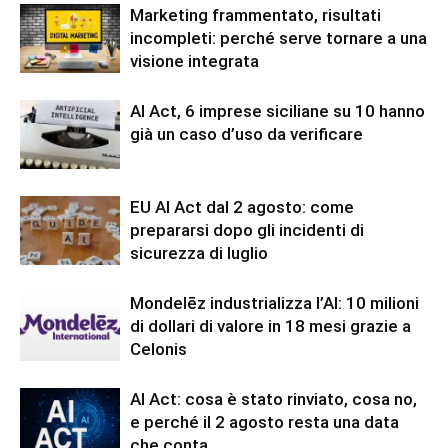
Marketing frammentato, risultati
incompleti: perché serve tornare a una
visione integrata
AI Act, 6 imprese siciliane su 10 hanno
già un caso d’uso da verificare
EU AI Act dal 2 agosto: come
prepararsi dopo gli incidenti di
sicurezza di luglio
Mondelēz industrializza l’AI: 10 milioni
di dollari di valore in 18 mesi grazie a
Celonis
AI Act: cosa è stato rinviato, cosa no,
e perché il 2 agosto resta una data
che conta