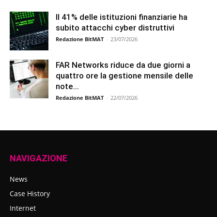
Il 41% delle istituzioni finanziarie ha
subito attacchi cyber distruttivi
Redazione BitMAT
-
23/07/2026
FAR Networks riduce da due giorni a
quattro ore la gestione mensile delle
note...
Redazione BitMAT
-
22/07/2026
NAVIGAZIONE
News
Case History
Internet