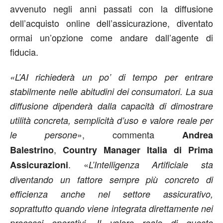
avvenuto negli anni passati con la diffusione
dell’acquisto online dell’assicurazione, diventato
ormai un’opzione come andare dall’agente di
fiducia.
«L’AI richiederà un po’ di tempo per entrare
stabilmente nelle abitudini dei consumatori. La sua
diffusione dipenderà dalla capacità di dimostrare
utilità concreta, semplicità d’uso e valore reale per
», commenta
le persone
Andrea
,
Balestrino
Country Manager Italia di Prima
. «
Assicurazioni
L’Intelligenza Artificiale sta
diventando un fattore sempre più concreto di
efficienza anche nel settore assicurativo,
soprattutto quando viene integrata direttamente nei
processi operativi. Il valore reale di queste