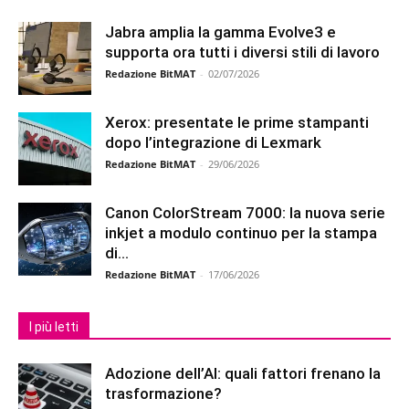
Jabra amplia la gamma Evolve3 e
supporta ora tutti i diversi stili di lavoro
Redazione BitMAT
-
02/07/2026
Xerox: presentate le prime stampanti
dopo l’integrazione di Lexmark
Redazione BitMAT
-
29/06/2026
Canon ColorStream 7000: la nuova serie
inkjet a modulo continuo per la stampa
di...
Redazione BitMAT
-
17/06/2026
I più letti
Adozione dell’AI: quali fattori frenano la
trasformazione?