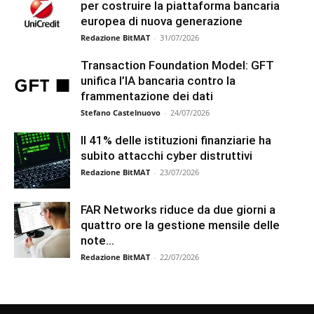
per costruire la piattaforma bancaria
europea di nuova generazione
Redazione BitMAT
-
31/07/2026
Transaction Foundation Model: GFT
unifica l’IA bancaria contro la
frammentazione dei dati
Stefano Castelnuovo
-
24/07/2026
Il 41% delle istituzioni finanziarie ha
subito attacchi cyber distruttivi
Redazione BitMAT
-
23/07/2026
FAR Networks riduce da due giorni a
quattro ore la gestione mensile delle
note...
Redazione BitMAT
-
22/07/2026