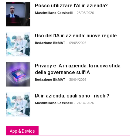
Posso utilizzare l’AI in azienda?
Massimiliano Cassinelli
-
23/05/2026
Uso dell’IA in azienda: nuove regole
Redazione BitMAT
-
09/05/2026
Privacy e IA in azienda: la nuova sfida
della governance sull’IA
Redazione BitMAT
-
30/04/2026
IA in azienda: quali sono i rischi?
Massimiliano Cassinelli
-
24/04/2026
App & Device