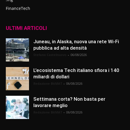
FinanceTech
ULTIMI ARTICOLI
Juneau, in Alaska, nuova una rete Wi-Fi
pubblica ad alta densità
Stefano Castelnuovo
-
06/08/2026
L’ecosistema Tech italiano sfiora i 140
miliardi di dollari
Redazione BitMAT
-
06/08/2026
Settimana corta? Non basta per
lavorare meglio
Redazione BitMAT
-
06/08/2026