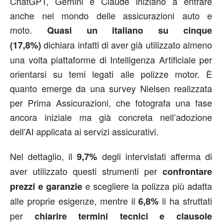
ChatGPT, Gemini e Claude iniziano a entrare
anche nel mondo delle assicurazioni auto e
moto.
Quasi un italiano su cinque
dichiara infatti di aver già utilizzato almeno
(17,8%)
una volta piattaforme di Intelligenza Artificiale per
orientarsi su temi legati alle polizze motor. È
quanto emerge da una survey Nielsen realizzata
per Prima Assicurazioni, che fotografa una fase
ancora iniziale ma già concreta nell’adozione
dell’AI applicata ai servizi assicurativi.
Nel dettaglio, il
degli intervistati afferma di
9,7%
aver utilizzato questi strumenti per
confrontare
e scegliere la polizza più adatta
prezzi e garanzie
alle proprie esigenze, mentre il
li ha sfruttati
6,8%
per
chiarire termini tecnici e clausole