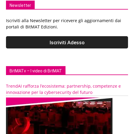
Newsletter
Iscriviti alla Newsletter per ricevere gli aggiornamenti dai
portali di BitMAT Edizioni.
BitMATv – I video di BitMAT
TrendAI rafforza l’ecosistema: partnership, competenze e
innovazione per la cybersecurity del futuro