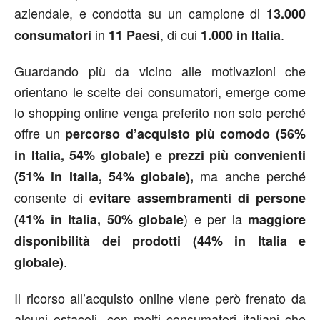
aziendale, e condotta su un campione di
13.000
in
, di cui
.
consumatori
11 Paesi
1.000 in Italia
Guardando più da vicino alle motivazioni che
orientano le scelte dei consumatori, emerge come
lo shopping online venga preferito non solo perché
offre un
percorso d’acquisto più comodo (56%
in Italia, 54% globale) e prezzi più convenienti
ma anche perché
(51% in Italia, 54% globale),
consente di
evitare assembramenti di persone
) e per la
(41% in Italia, 50% globale
maggiore
disponibilità dei prodotti (44% in Italia e
.
globale)
Il ricorso all’acquisto online viene però frenato da
alcuni ostacoli, con molti consumatori italiani che