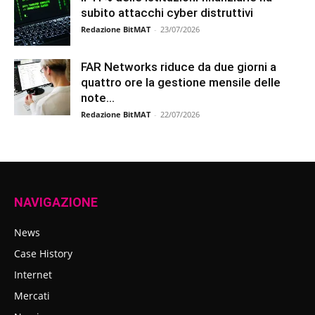
subito attacchi cyber distruttivi
Redazione BitMAT
-
23/07/2026
FAR Networks riduce da due giorni a
quattro ore la gestione mensile delle
note...
Redazione BitMAT
-
22/07/2026
NAVIGAZIONE
News
Case History
Internet
Mercati