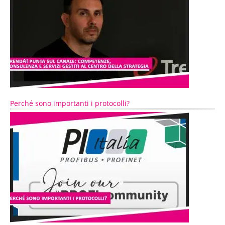
Perché sono importanti i protocolli?