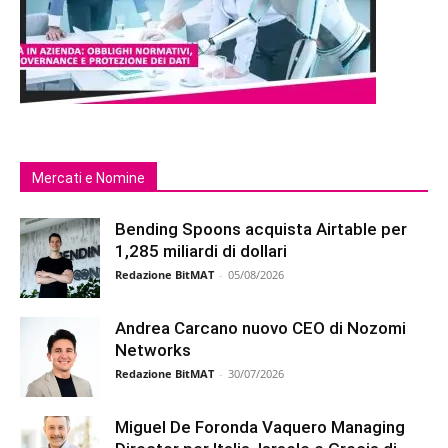
Mercati e Nomine
Bending Spoons acquista Airtable per
1,285 miliardi di dollari
Redazione BitMAT
-
05/08/2026
Andrea Carcano nuovo CEO di Nozomi
Networks
Redazione BitMAT
-
30/07/2026
Miguel De Foronda Vaquero Managing