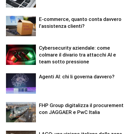
E-commerce, quanto conta davvero
l’assistenza clienti?
Cybersecurity aziendale: come
colmare il divario tra attacchi AI e
team sotto pressione
Agenti AI: chi li governa davvero?
FHP Group digitalizza il procurement
con JAGGAER e PwC Italia
LAGO: una visione italiana della zona