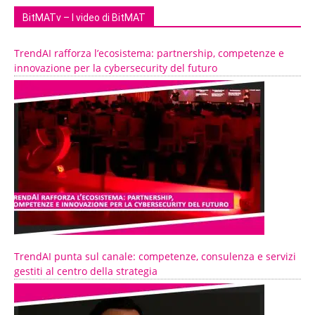
BitMATv – I video di BitMAT
TrendAI rafforza l’ecosistema: partnership, competenze e
innovazione per la cybersecurity del futuro
TrendAI punta sul canale: competenze, consulenza e servizi
gestiti al centro della strategia