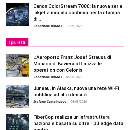
Canon ColorStream 7000: la nuova serie
inkjet a modulo continuo per la stampa
di...
Redazione BitMAT
-
17/06/2026
I più letti
L’Aeroporto Franz Josef Strauss di
Monaco di Baviera ottimizza le
operation con Celonis
Redazione BitMAT
-
05/08/2026
Juneau, in Alaska, nuova una rete Wi-Fi
pubblica ad alta densità
Stefano Castelnuovo
-
06/08/2026
FiberCop realizza un’infrastruttura
nazionale basata su oltre 100 edge data
center