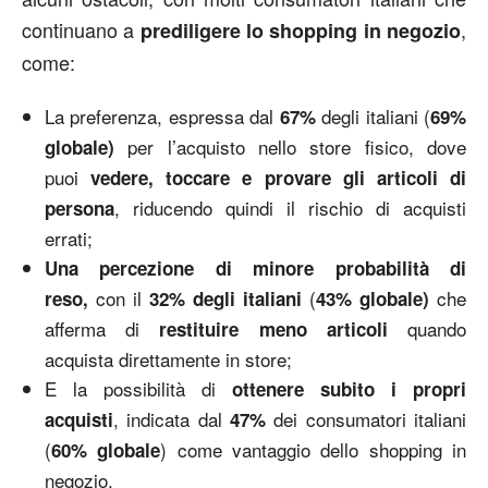
continuano a
,
prediligere lo shopping in negozio
come:
La preferenza, espressa dal
degli italiani (
67%
69%
per l’acquisto nello store fisico, dove
globale)
puoi
vedere, toccare e provare gli articoli di
, riducendo quindi il rischio di acquisti
persona
errati;
Una percezione di minore probabilità di
con il
(
che
reso,
32% degli italiani
43% globale)
afferma di
quando
restituire meno articoli
acquista direttamente in store;
E la possibilità di
ottenere subito i propri
, indicata dal
dei consumatori italiani
acquisti
47%
(
) come vantaggio dello shopping in
60%
globale
negozio.