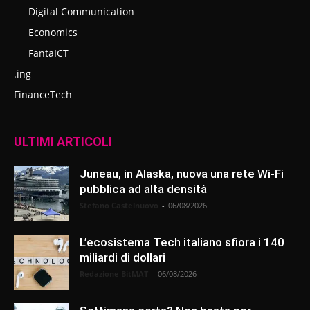
Digital Communication
Economics
FantaICT
.ing
FinanceTech
ULTIMI ARTICOLI
Juneau, in Alaska, nuova una rete Wi-Fi
pubblica ad alta densità
Stefano Castelnuovo
-
06/08/2026
L’ecosistema Tech italiano sfiora i 140
miliardi di dollari
Redazione BitMAT
-
06/08/2026