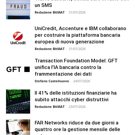
un SMS
Redazione BitMAT
-
31/07/2026
UniCredit, Accenture e IBM collaborano
per costruire la piattaforma bancaria
europea di nuova generazione
Redazione BitMAT
-
31/07/2026
Transaction Foundation Model: GFT
unifica l’IA bancaria contro la
frammentazione dei dati
Stefano Castelnuovo
-
24/07/2026
Il 41% delle istituzioni finanziarie ha
subito attacchi cyber distruttivi
Redazione BitMAT
-
23/07/2026
FAR Networks riduce da due giorni a
quattro ore la gestione mensile delle