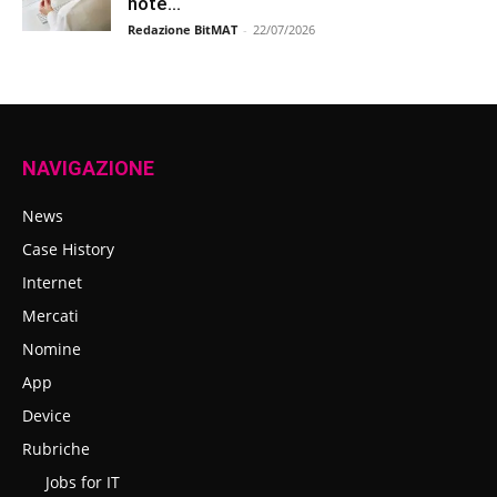
note...
Redazione BitMAT
-
22/07/2026
NAVIGAZIONE
News
Case History
Internet
Mercati
Nomine
App
Device
Rubriche
Jobs for IT