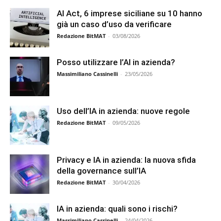
AI Act, 6 imprese siciliane su 10 hanno
già un caso d’uso da verificare
Redazione BitMAT
-
03/08/2026
Posso utilizzare l’AI in azienda?
Massimiliano Cassinelli
-
23/05/2026
Uso dell’IA in azienda: nuove regole
Redazione BitMAT
-
09/05/2026
Privacy e IA in azienda: la nuova sfida
della governance sull’IA
Redazione BitMAT
-
30/04/2026
IA in azienda: quali sono i rischi?
Massimiliano Cassinelli
-
24/04/2026