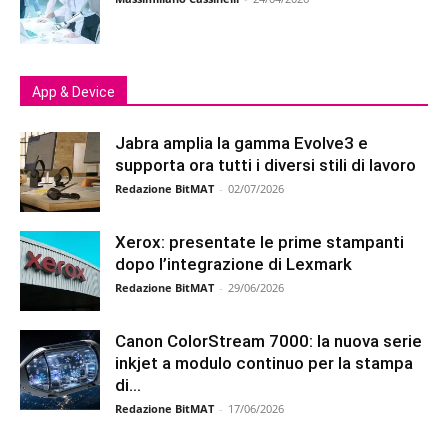
App & Device
Jabra amplia la gamma Evolve3 e
supporta ora tutti i diversi stili di lavoro
Redazione BitMAT
-
02/07/2026
Xerox: presentate le prime stampanti
dopo l’integrazione di Lexmark
Redazione BitMAT
-
29/06/2026
Canon ColorStream 7000: la nuova serie
inkjet a modulo continuo per la stampa
di...
Redazione BitMAT
-
17/06/2026