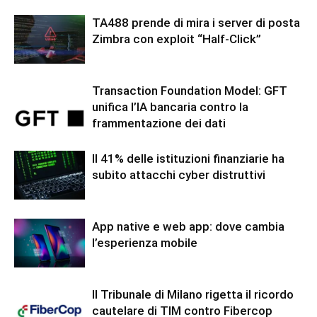
TA488 prende di mira i server di posta
Zimbra con exploit “Half-Click”
Transaction Foundation Model: GFT
unifica l’IA bancaria contro la
frammentazione dei dati
Il 41% delle istituzioni finanziarie ha
subito attacchi cyber distruttivi
App native e web app: dove cambia
l’esperienza mobile
Il Tribunale di Milano rigetta il ricordo
cautelare di TIM contro Fibercop