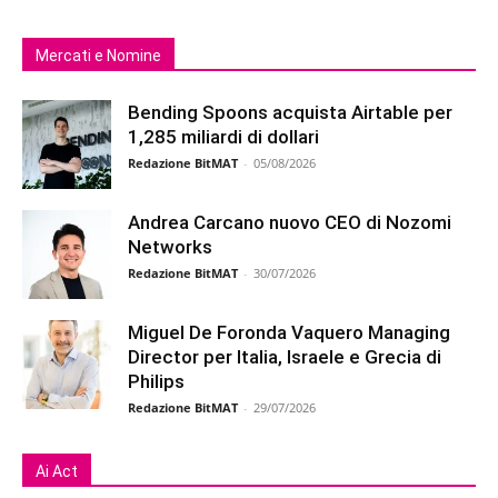
Mercati e Nomine
Bending Spoons acquista Airtable per
1,285 miliardi di dollari
Redazione BitMAT
-
05/08/2026
Andrea Carcano nuovo CEO di Nozomi
Networks
Redazione BitMAT
-
30/07/2026
Miguel De Foronda Vaquero Managing
Director per Italia, Israele e Grecia di
Philips
Redazione BitMAT
-
29/07/2026
Ai Act