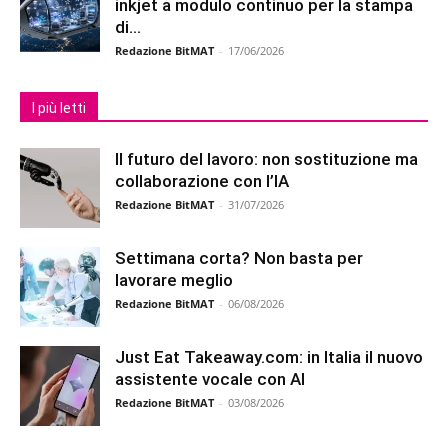
inkjet a modulo continuo per la stampa
di...
Redazione BitMAT
-
17/06/2026
I più letti
Il futuro del lavoro: non sostituzione ma
collaborazione con l’IA
Redazione BitMAT
-
31/07/2026
Settimana corta? Non basta per
lavorare meglio
Redazione BitMAT
-
06/08/2026
Just Eat Takeaway.com: in Italia il nuovo
assistente vocale con AI
Redazione BitMAT
-
03/08/2026