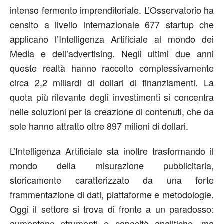
intenso fermento imprenditoriale. L’Osservatorio ha
censito a livello internazionale 677 startup che
applicano l’Intelligenza Artificiale al mondo dei
Media e dell’advertising. Negli ultimi due anni
queste realtà hanno raccolto complessivamente
circa 2,2 miliardi di dollari di finanziamenti. La
quota più rilevante degli investimenti si concentra
nelle soluzioni per la creazione di contenuti, che da
sole hanno attratto oltre 897 milioni di dollari.
L’Intelligenza Artificiale sta inoltre trasformando il
mondo della misurazione pubblicitaria,
storicamente caratterizzato da una forte
frammentazione di dati, piattaforme e metodologie.
Oggi il settore si trova di fronte a un paradosso:
aumentano strumenti e capacità analitiche, ma