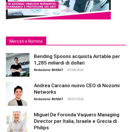
Mercati e Nomine
Bending Spoons acquista Airtable per
1,285 miliardi di dollari
Redazione BitMAT
-
05/08/2026
Andrea Carcano nuovo CEO di Nozomi
Networks
Redazione BitMAT
-
30/07/2026
Miguel De Foronda Vaquero Managing
Director per Italia, Israele e Grecia di
Philips