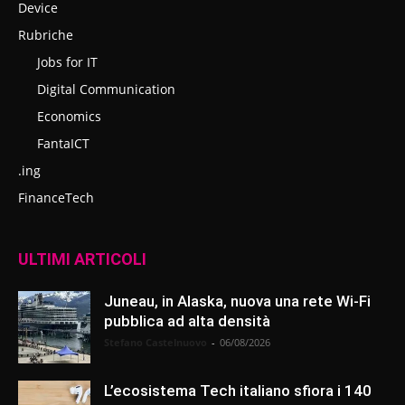
Device
Rubriche
Jobs for IT
Digital Communication
Economics
FantaICT
.ing
FinanceTech
ULTIMI ARTICOLI
Juneau, in Alaska, nuova una rete Wi-Fi
pubblica ad alta densità
Stefano Castelnuovo
-
06/08/2026
L’ecosistema Tech italiano sfiora i 140