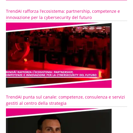
TrendAI rafforza l’ecosistema: partnership, competenze e
innovazione per la cybersecurity del futuro
TrendAI punta sul canale: competenze, consulenza e servizi
gestiti al centro della strategia