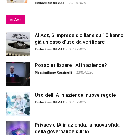
Redazione BitMAT
-
29/07/2026
Ai Act
AI Act, 6 imprese siciliane su 10 hanno
già un caso d’uso da verificare
Redazione BitMAT
-
03/08/2026
Posso utilizzare l’AI in azienda?
Massimiliano Cassinelli
-
23/05/2026
Uso dell’IA in azienda: nuove regole
Redazione BitMAT
-
09/05/2026
Privacy e IA in azienda: la nuova sfida
della governance sull’IA