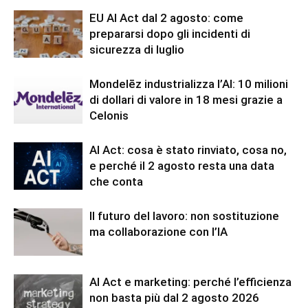
EU AI Act dal 2 agosto: come
prepararsi dopo gli incidenti di
sicurezza di luglio
Mondelēz industrializza l’AI: 10 milioni
di dollari di valore in 18 mesi grazie a
Celonis
AI Act: cosa è stato rinviato, cosa no,
e perché il 2 agosto resta una data
che conta
Il futuro del lavoro: non sostituzione
ma collaborazione con l’IA
AI Act e marketing: perché l’efficienza
non basta più dal 2 agosto 2026