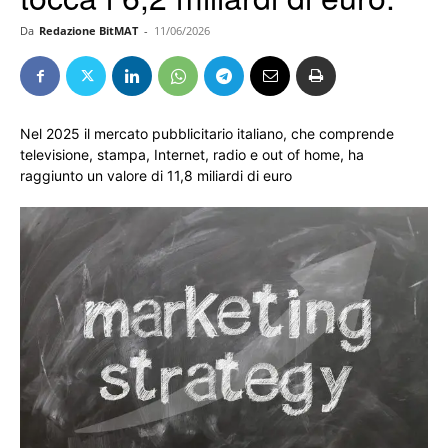
Da
Redazione BitMAT
-
11/06/2026
Nel 2025 il mercato pubblicitario italiano, che comprende
televisione, stampa, Internet, radio e out of home, ha
raggiunto un valore di 11,8 miliardi di euro