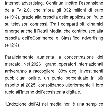
Internet advertising. Continua inoltre l’espansione
della Tv 2.0, che sfiora gli 832 milioni di euro
(+19%), grazie alla crescita delle applicazioni fruite
su televisori connessi. Tra i comparti più dinamici
emerge anche il Retail Media, che contribuisce alla
crescita dell’eCommerce e Classified advertising
(+12%)
Parallelamente aumenta la concentrazione del
mercato. Nel 2026 i grandi operatori internazionali
arriveranno a raccogliere l’83% degli investimenti
pubblicitari online, un punto percentuale in più
rispetto al 2025, consolidando ulteriormente il loro
ruolo all’interno dell’ecosistema digitale.
“L’adozione dell’AI nei media non è una semplice