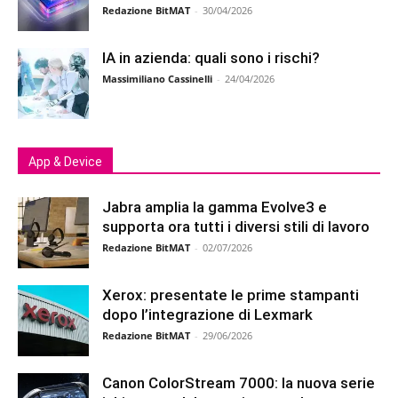
Redazione BitMAT
-
30/04/2026
IA in azienda: quali sono i rischi?
Massimiliano Cassinelli
-
24/04/2026
App & Device
Jabra amplia la gamma Evolve3 e
supporta ora tutti i diversi stili di lavoro
Redazione BitMAT
-
02/07/2026
Xerox: presentate le prime stampanti
dopo l’integrazione di Lexmark
Redazione BitMAT
-
29/06/2026
Canon ColorStream 7000: la nuova serie