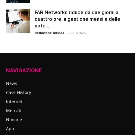
FAR Networks riduce da due giorni a
quattro ore la gestione mensile delle
note...
Redazione BitMAT
-
22/07/2026
NAVIGAZIONE
News
Case History
Internet
Mercati
Nomine
App