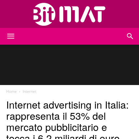
BitMat
Home
Internet
Internet advertising in Italia:
rappresenta il 53% del
mercato pubblicitario e
tocca i 6,2 miliardi di euro.