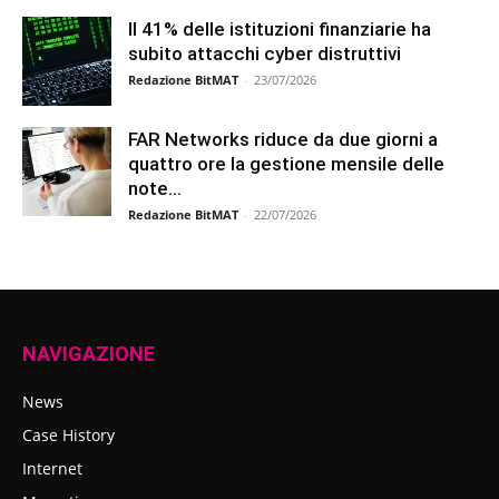
Il 41% delle istituzioni finanziarie ha
subito attacchi cyber distruttivi
Redazione BitMAT
-
23/07/2026
FAR Networks riduce da due giorni a
quattro ore la gestione mensile delle
note...
Redazione BitMAT
-
22/07/2026
NAVIGAZIONE
News
Case History
Internet