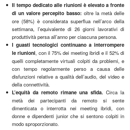
Il tempo dedicato alle riunioni è elevato a fronte
oltre la metà delle
di un valore percepito basso:
ore (58%) è considerata superflua nell’arco della
settimana, l’equivalente di 26 giorni lavorativi di
produttività persa all’anno per ciascuna persona.
I guasti tecnologici continuano a interrompere
, con il 75% dei meeting ibridi e il 52% di
le riunioni
quelli completamente virtuali colpiti da problemi, e
con tempo regolarmente perso a causa delle
disfunzioni relative a qualità dell’audio, del video e
della connettività.
Circa la
L’equità da remoto rimane una sfida.
metà dei partecipanti da remoto si sente
dimenticata o interrotta nei meeting ibridi, con
donne e dipendenti junior che si sentono colpiti in
modo sproporzionato.