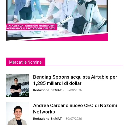
Mercati e Nomine
Bending Spoons acquista Airtable per
1,285 miliardi di dollari
Redazione BitMAT
-
05/08/2026
Andrea Carcano nuovo CEO di Nozomi
Networks
Redazione BitMAT
-
30/07/2026