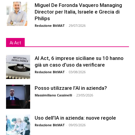
Miguel De Foronda Vaquero Managing
Director per Italia, Israele e Grecia di
Philips
Redazione BitMAT
-
29/07/2026
Ai Act
AI Act, 6 imprese siciliane su 10 hanno
già un caso d’uso da verificare
Redazione BitMAT
-
03/08/2026
Posso utilizzare l’AI in azienda?
Massimiliano Cassinelli
-
23/05/2026
Uso dell’IA in azienda: nuove regole
Redazione BitMAT
-
09/05/2026