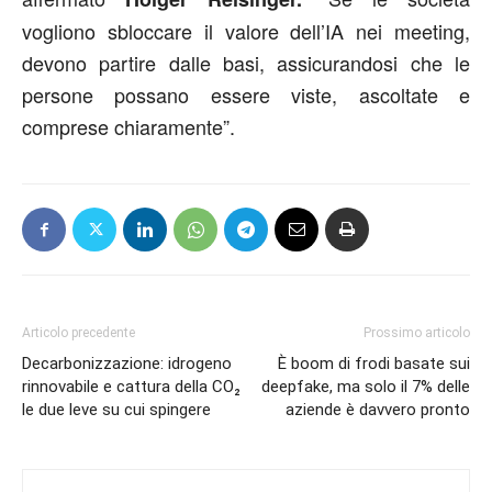
vogliono sbloccare il valore dell’IA nei meeting,
devono partire dalle basi, assicurandosi che le
persone possano essere viste, ascoltate e
comprese chiaramente”.
Articolo precedente
Prossimo articolo
Decarbonizzazione: idrogeno
È boom di frodi basate sui
rinnovabile e cattura della CO₂
deepfake, ma solo il 7% delle
le due leve su cui spingere
aziende è davvero pronto