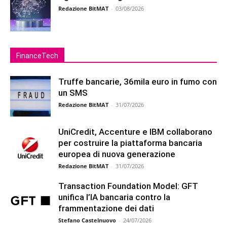
Redazione BitMAT
-
03/08/2026
FinanceTech
Truffe bancarie, 36mila euro in fumo con
un SMS
Redazione BitMAT
-
31/07/2026
UniCredit, Accenture e IBM collaborano
per costruire la piattaforma bancaria
europea di nuova generazione
Redazione BitMAT
-
31/07/2026
Transaction Foundation Model: GFT
unifica l’IA bancaria contro la
frammentazione dei dati
Stefano Castelnuovo
-
24/07/2026