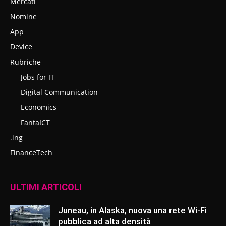
Mercati
Nomine
App
Device
Rubriche
Jobs for IT
Digital Communication
Economics
FantaICT
.ing
FinanceTech
ULTIMI ARTICOLI
Juneau, in Alaska, nuova una rete Wi-Fi
pubblica ad alta densità