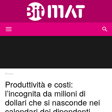
BitMat
Home
Produttività e costi:
l’incognita da milioni di
dollari che si nasconde nei
calendari dei dipendenti