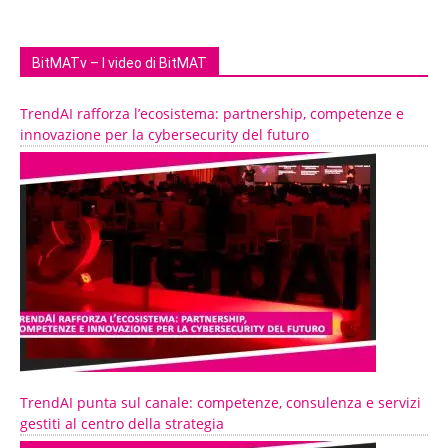
BitMATv – I video di BitMAT
TrendAI rafforza l’ecosistema: partnership, competenze e
innovazione per la cybersecurity del futuro
TrendAI punta sul canale: competenze, consulenza e servizi
gestiti al centro della strategia