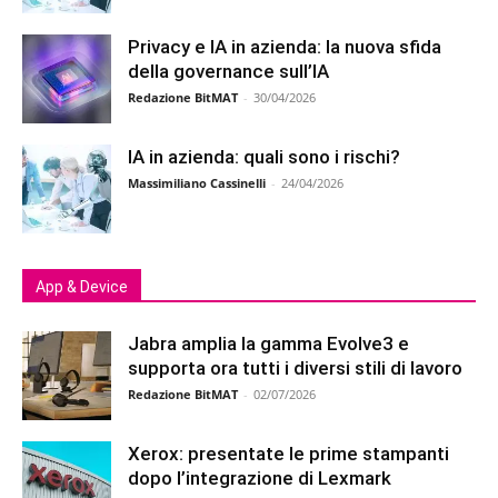
Privacy e IA in azienda: la nuova sfida
della governance sull’IA
Redazione BitMAT
-
30/04/2026
IA in azienda: quali sono i rischi?
Massimiliano Cassinelli
-
24/04/2026
App & Device
Jabra amplia la gamma Evolve3 e
supporta ora tutti i diversi stili di lavoro
Redazione BitMAT
-
02/07/2026
Xerox: presentate le prime stampanti
dopo l’integrazione di Lexmark