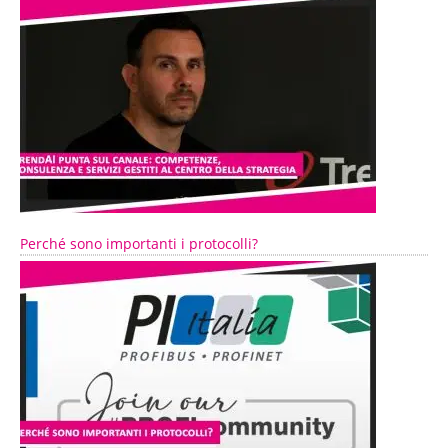
Perché sono importanti i protocolli?