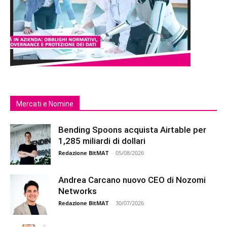
Mercati e Nomine
Bending Spoons acquista Airtable per
1,285 miliardi di dollari
Redazione BitMAT
-
05/08/2026
Andrea Carcano nuovo CEO di Nozomi
Networks
Redazione BitMAT
-
30/07/2026