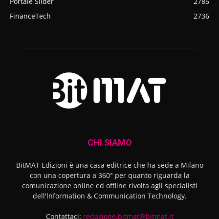
Portale Slider
2785
FinanceTech
2736
CHI SIAMO
BitMAT Edizioni è una casa editrice che ha sede a Milano
con una copertura a 360° per quanto riguarda la
comunicazione online ed offline rivolta agli specialisti
dell'lnformation & Communication Technology.
Contattaci:
redazione.bitmat@bitmat.it