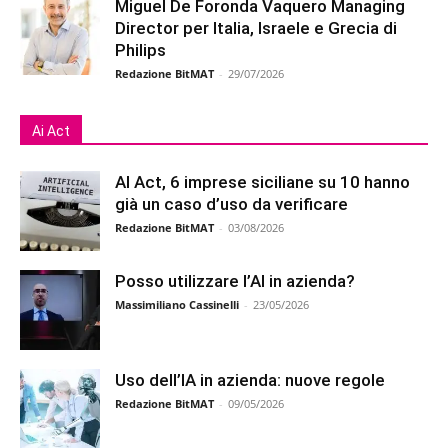
Miguel De Foronda Vaquero Managing
Director per Italia, Israele e Grecia di
Philips
Redazione BitMAT
-
29/07/2026
Ai Act
AI Act, 6 imprese siciliane su 10 hanno
già un caso d’uso da verificare
Redazione BitMAT
-
03/08/2026
Posso utilizzare l’AI in azienda?
Massimiliano Cassinelli
-
23/05/2026
Uso dell’IA in azienda: nuove regole
Redazione BitMAT
-
09/05/2026