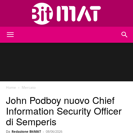
BitMat
Home
Mercato
John Podboy nuovo Chief
Information Security Officer
di Semperis
Da
Redazione BitMAT
-
08/06/2026