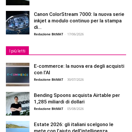
Canon ColorStream 7000: la nuova serie
inkjet a modulo continuo per la stampa
di...
Redazione BitMAT
-
17/06/2026
I più letti
E-commerce: la nuova era degli acquisti
con l’AI
Redazione BitMAT
-
30/07/2026
Bending Spoons acquista Airtable per
1,285 miliardi di dollari
Redazione BitMAT
-
05/08/2026
Estate 2026: gli italiani scelgono le
mete con l’aiuto dell’intelligenza