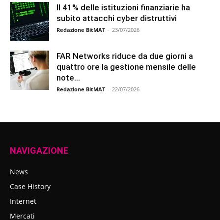
Il 41% delle istituzioni finanziarie ha
subito attacchi cyber distruttivi
Redazione BitMAT
-
23/07/2026
FAR Networks riduce da due giorni a
quattro ore la gestione mensile delle
note...
Redazione BitMAT
-
22/07/2026
NAVIGAZIONE
News
Case History
Internet
Mercati