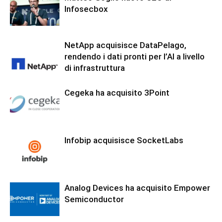
Infosecbox
NetApp acquisisce DataPelago,
rendendo i dati pronti per l’AI a livello
di infrastruttura
Cegeka ha acquisito 3Point
Infobip acquisisce SocketLabs
Analog Devices ha acquisito Empower
Semiconductor