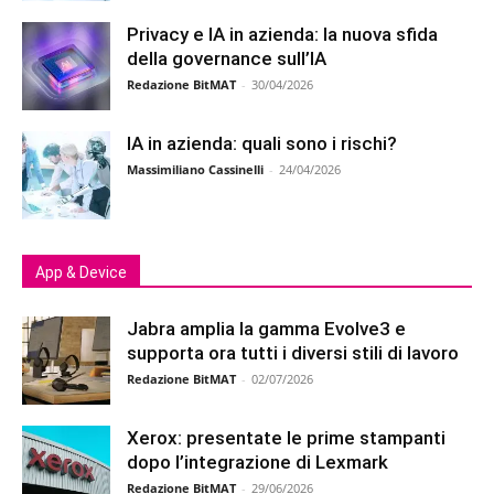
Privacy e IA in azienda: la nuova sfida
della governance sull’IA
Redazione BitMAT
-
30/04/2026
IA in azienda: quali sono i rischi?
Massimiliano Cassinelli
-
24/04/2026
App & Device
Jabra amplia la gamma Evolve3 e
supporta ora tutti i diversi stili di lavoro
Redazione BitMAT
-
02/07/2026
Xerox: presentate le prime stampanti
dopo l’integrazione di Lexmark
Redazione BitMAT
-
29/06/2026