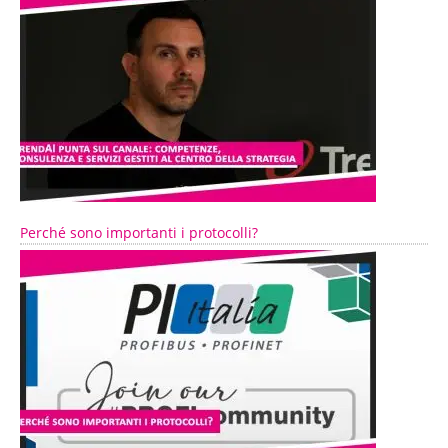
Perché sono importanti i protocolli?