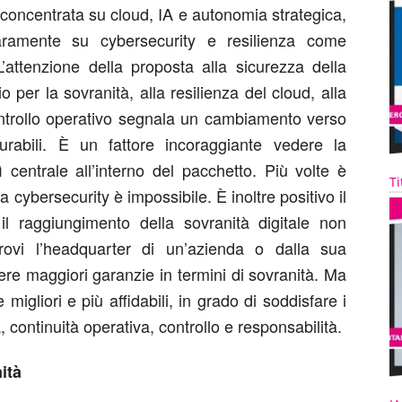
 concentrata su cloud, IA e autonomia strategica,
aramente su cybersecurity e resilienza come
L’attenzione della proposta alla sicurezza della
io per la sovranità, alla resilienza del cloud, alla
controllo operativo segnala un cambiamento verso
isurabili. È un fattore incoraggiante vedere la
centrale all’interno del pacchetto. Più volte è
Ti
a cybersecurity è impossibile. È inoltre positivo il
il raggiungimento della sovranità digitale non
rovi l’headquarter di un’azienda o dalla sua
ere maggiori garanzie in termini di sovranità. Ma
migliori e più affidabili, in grado di soddisfare i
, continuità operativa, controllo e responsabilità.
ità