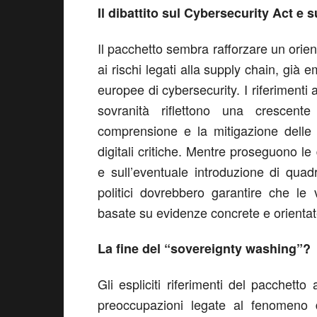
Il dibattito sul Cybersecurity Act e su
Il pacchetto sembra rafforzare un orie
ai rischi legati alla supply chain, già 
europee di cybersecurity. I riferimenti 
sovranità riflettono una crescent
comprensione e la mitigazione delle 
digitali critiche. Mentre proseguono le
e sull’eventuale introduzione di quadri 
politici dovrebbero garantire che le 
basate su evidenze concrete e orientate
La fine del “sovereignty washing”?
Gli espliciti riferimenti del pacchetto 
preoccupazioni legate al fenomeno