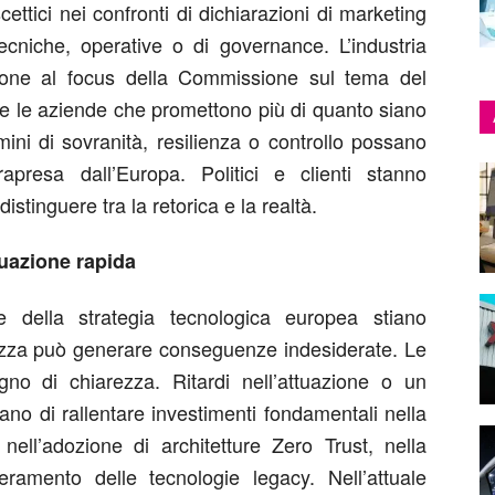
ettici nei confronti di dichiarazioni di marketing
cniche, operative o di governance. L’industria
zione al focus della Commissione sul tema del
e le aziende che promettono più di quanto siano
mini di sovranità, resilienza o controllo possano
rapresa dall’Europa. Politici e clienti stanno
stinguere tra la retorica e la realtà.
tuazione rapida
e della strategia tecnologica europea stiano
tezza può generare conseguenze indesiderate. Le
no di chiarezza. Ritardi nell’attuazione o un
ano di rallentare investimenti fondamentali nella
nell’adozione di architetture Zero Trust, nella
ramento delle tecnologie legacy. Nell’attuale