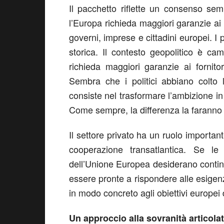
Il pacchetto riflette un consenso sem
l’Europa richieda maggiori garanzie ai 
governi, imprese e cittadini europei. I 
storica. Il contesto geopolitico è c
richieda maggiori garanzie ai fornito
Sembra che i politici abbiano colto
consiste nel trasformare l’ambizione in 
Come sempre, la differenza la faranno i
Il settore privato ha un ruolo importan
cooperazione transatlantica. Se l
dell’Unione Europea desiderano conti
essere pronte a rispondere alle esigenz
in modo concreto agli obiettivi europei 
Un approccio alla sovranità articolat