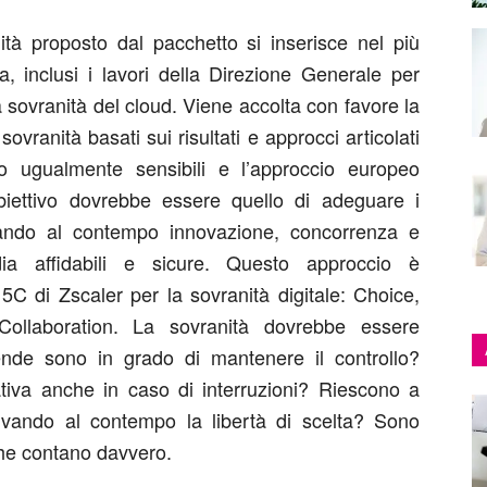
nità proposto dal pacchetto si inserisce nel più
a, inclusi i lavori della Direzione Generale per
 sovranità del cloud. Viene accolta con favore la
sovranità basati sui risultati e approcci articolati
no ugualmente sensibili e l’approccio europeo
’obiettivo dovrebbe essere quello di adeguare i
servando al contempo innovazione, concorrenza e
dia affidabili e sicure. Questo approccio è
5C di Zscaler per la sovranità digitale: Choice,
Collaboration. La sovranità dovrebbe essere
iende sono in grado di mantenere il controllo?
ativa anche in caso di interruzioni? Riescono a
servando al contempo la libertà di scelta? Sono
che contano davvero.