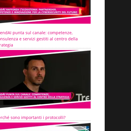
rendAI punta sul canale: competenze,
nsulenza e servizi gestiti al centro della
rategia
rché sono importanti i protocolli?