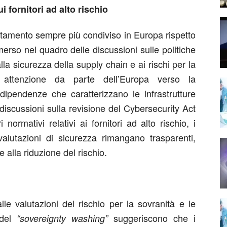
i fornitori ad alto rischio
ntamento sempre più condiviso in Europa rispetto
emerso nel quadro delle discussioni sulle politiche
alla sicurezza della supply chain e ai rischi per la
e attenzione da parte dell’Europa verso la
dipendenze che caratterizzano le infrastrutture
 discussioni sulla revisione del Cybersecurity Act
normativi relativi ai fornitori ad alto rischio, i
valutazioni di sicurezza rimangano trasparenti,
 alla riduzione del rischio.
alle valutazioni del rischio per la sovranità e le
 del
suggeriscono che i
“sovereignty washing”