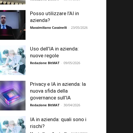
Posso utilizzare l’AI in
azienda?
Massimiliano Cassinelli
-
23/05/2026
Uso dell’IA in azienda:
nuove regole
Redazione BitMAT
-
09/05/2026
Privacy e IA in azienda: la
nuova sfida della
governance sull’IA
Redazione BitMAT
-
30/04/2026
IA in azienda: quali sono i
rischi?