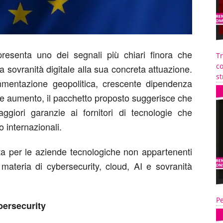
esenta uno dei segnali più chiari finora che
T
co
a sovranità digitale alla sua concreta attuazione.
st
mmentazione geopolitica, crescente dipendenza
te aumento, il pacchetto proposto suggerisce che
ggiori garanzie ai fornitori di tecnologie che
 internazionali.
ta per le aziende tecnologiche non appartenenti
materia di cybersecurity, cloud, AI e sovranità
Pe
bersecurity