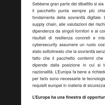
Sebbene gran parte del dibattito si sia
il pacchetto punta sempre più chi
fondamenta della sovranità digitale. 
supply chain, alle valutazioni del risch
dipendenza da singoli fornitori e al 
risultati di resilienza concreti e m
cybersecurity assumere un ruolo così 
stato sottolineato che la sovranità senz
fatto che il pacchetto confermi che 
dipende dalla posizione in cui si t
nazionalità. L’Europa fa bene a richied
per farlo sono necessarie le tecnologie 
requisiti europei in materia di sicurezza
L’Europa ha una finestra di opportun