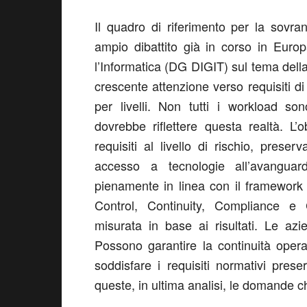
Il quadro di riferimento per la sovra
ampio dibattito già in corso in Europ
l’Informatica (DG DIGIT) sul tema della
crescente attenzione verso requisiti di 
per livelli. Non tutti i workload so
dovrebbe riflettere questa realtà. L
requisiti al livello di rischio, pre
accesso a tecnologie all’avanguar
pienamente in linea con il framework 
Control, Continuity, Compliance e 
misurata in base ai risultati. Le az
Possono garantire la continuità oper
soddisfare i requisiti normativi pre
queste, in ultima analisi, le domande 