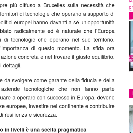
IA
pre più diffuso a Bruxelles sulla necessità che
pr
fornitori di tecnologie che operano a supporto di
politici europei hanno davanti a sé un’opportunità
ambiato radicalmente ed è naturale che l’Europa
ri di tecnologie che operano nel suo territorio.
 l’importanza di questo momento. La sfida ora
azione concreta e nel trovare il giusto equilibrio.
 dettagli.
te da svolgere come garante della fiducia e della
e aziende tecnologiche che non fanno parte
nuare a operare con successo in Europa, devono
e europee, investire nel continente e contribuire
di resilienza e sicurezza.
o in livelli è una scelta pragmatica