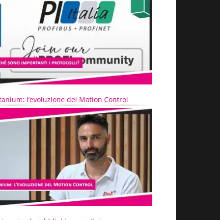
tanium: l’evoluzione del Motion Control