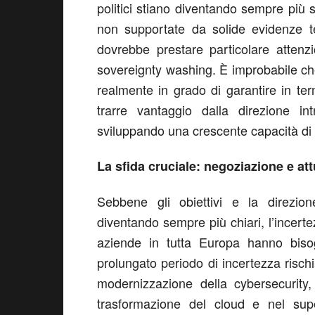
politici stiano diventando sempre più sc
non supportate da solide evidenze te
dovrebbe prestare particolare atten
sovereignty washing. È improbabile ch
realmente in grado di garantire in ter
trarre vantaggio dalla direzione int
sviluppando una crescente capacità di di
La sfida cruciale: negoziazione e at
Sebbene gli obiettivi e la direzion
diventando sempre più chiari, l’incer
aziende in tutta Europa hanno bisog
prolungato periodo di incertezza rischi
modernizzazione della cybersecurity, 
trasformazione del cloud e nel supe