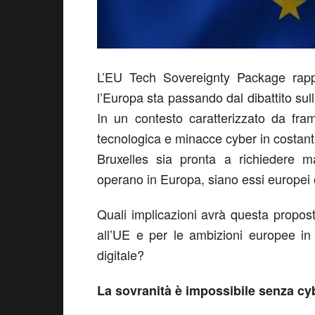
L’EU Tech Sovereignty Package rappr
l’Europa sta passando dal dibattito sull
In un contesto caratterizzato da fra
tecnologica e minacce cyber in costan
Bruxelles sia pronta a richiedere ma
operano in Europa, siano essi europei o
Quali implicazioni avrà questa propos
all’UE e per le ambizioni europee in 
digitale?
La sovranità è impossibile senza cy