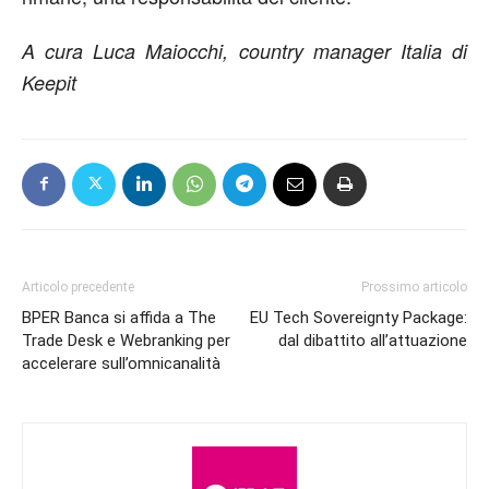
A cura Luca Maiocchi, country manager Italia di
Keepit
Articolo precedente
Prossimo articolo
BPER Banca si affida a The
EU Tech Sovereignty Package:
Trade Desk e Webranking per
dal dibattito all’attuazione
accelerare sull’omnicanalità