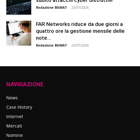
Redazione BitMAT
-
23/07/2026
FAR Networks riduce da due giorni a
quattro ore la gestione mensile delle
note...
Redazione BitMAT
-
22/07/2026
NAVIGAZIONE
News
Case History
Internet
Mercati
Nomine