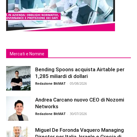
Mercati e Nomine
Bending Spoons acquista Airtable per
1,285 miliardi di dollari
Redazione BitMAT
-
05/08/2026
Andrea Carcano nuovo CEO di Nozomi
Networks
Redazione BitMAT
-
30/07/2026
Miguel De Foronda Vaquero Managing
Director per Italia, Israele e Grecia di