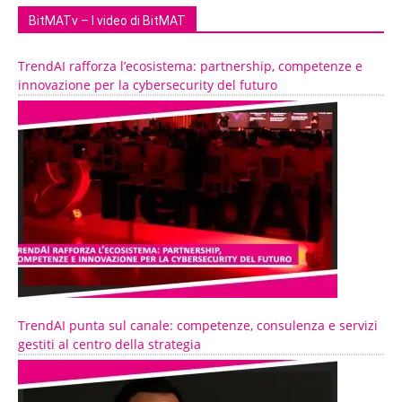
BitMATv – I video di BitMAT
TrendAI rafforza l’ecosistema: partnership, competenze e
innovazione per la cybersecurity del futuro
TrendAI punta sul canale: competenze, consulenza e servizi
gestiti al centro della strategia