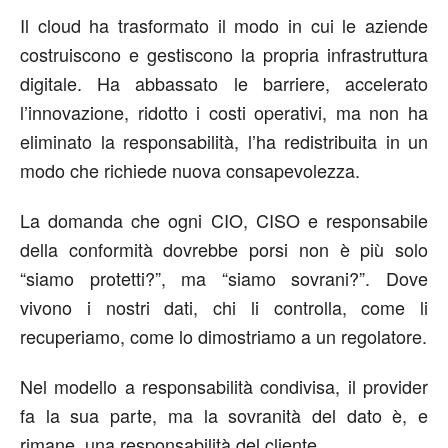
Il cloud ha trasformato il modo in cui le aziende
costruiscono e gestiscono la propria infrastruttura
digitale. Ha abbassato le barriere, accelerato
l’innovazione, ridotto i costi operativi
,
m
a non ha
eliminato la responsabilità, l’ha redistribuita in un
modo che richiede nuova consapevolezza.
La domanda che ogni CIO, CISO e responsabile
della conformità dovrebbe porsi non è più solo
“siamo protetti?”, ma “siamo sovrani?”. Dove
vivono i nostri dati, chi li controlla, come li
recuperiamo, come lo dimostriamo a un regolatore.
Nel modello a responsabilità condivisa, il provider
fa la sua parte
, ma
la sovranità del dato
è, e
rimane, un
a
r
e
sponsabilità
del cliente.