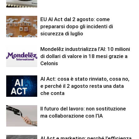
EU AI Act dal 2 agosto: come
prepararsi dopo gli incidenti di
sicurezza di luglio
Mondelēz industrializza l’AI: 10 milioni
di dollari di valore in 18 mesi grazie a
Celonis
AI Act: cosa è stato rinviato, cosa no,
e perché il 2 agosto resta una data
che conta
Il futuro del lavoro: non sostituzione
ma collaborazione con l’IA
AI Act e marketing: perché l’efficienza