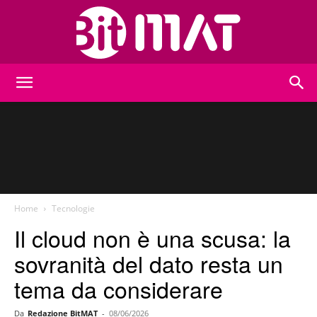
BitMat
Home
Tecnologie
Il cloud non è una scusa: la
sovranità del dato resta un
tema da considerare
Da
Redazione BitMAT
-
08/06/2026