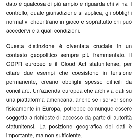
dato
è qualcosa di più ampio
e
riguarda chi
vi
ha il
controllo, quale giurisdizione si applica,
gli
obblighi
normativi
che
entrano in gioco e soprattutto chi può
accedervi e a quali condizioni.
Questa distinzione è diventata cruciale in un
contesto geopolitico sempre più frammentato. Il
GDPR europeo e il Cloud Act statunitense, per
citare due esempi che coesistono in tensione
permanente, creano obblighi spesso difficili da
conciliare. Un’azienda europea che archivia dati su
una piattaforma americana, anche se i server sono
fisicamente in Europa, potrebbe comunque essere
soggetta a richieste di accesso da parte di autorità
statunitensi. La posizione geografica dei dati è
importante, ma non sufficiente.