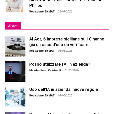
Philips
Redazione BitMAT
-
29/07/2026
Ai Act
AI Act, 6 imprese siciliane su 10 hanno
già un caso d’uso da verificare
Redazione BitMAT
-
03/08/2026
Posso utilizzare l’AI in azienda?
Massimiliano Cassinelli
-
23/05/2026
Uso dell’IA in azienda: nuove regole
Redazione BitMAT
-
09/05/2026