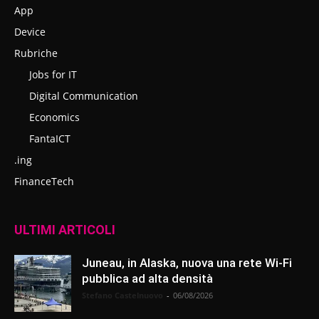
App
Device
Rubriche
Jobs for IT
Digital Communication
Economics
FantaICT
.ing
FinanceTech
ULTIMI ARTICOLI
Juneau, in Alaska, nuova una rete Wi-Fi
pubblica ad alta densità
Stefano Castelnuovo
-
06/08/2026