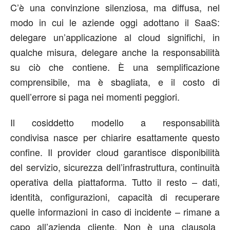
C’è una convinzione silenziosa
,
ma diffusa
,
nel
modo in cui le aziende oggi adottano il SaaS:
delegare un’applicazione al cloud significhi, in
qualche misura, delegare anche la responsabilità
su ciò che contiene. È una semplificazione
comprensibile
,
m
a è sbagliata, e il costo di
quell’errore si paga nei momenti peggiori.
Il cosiddetto
modello a responsabilità
condivisa
nasce per chiarire esattamente questo
confine. Il provider cloud garantisce disponibilità
del servizio, sicurezza dell’infrastruttura, continuità
operativa della piattaforma. Tutto il resto – dati,
identità, configurazioni, capacità di recuperare
quelle informazioni in caso di incidente – rimane
a
capo all’
azienda
cliente. Non è una clausola