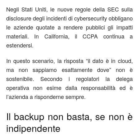
Negli Stati Uniti, le nuove regole della SEC sulla
disclosure degli incidenti di cybersecurity obbligano
le aziende quotate a rendere pubblici gli impatti
materiali. In California, il CCPA continua a
es
tendersi
.
In questo scenario, la risposta “il dato è in cloud,
ma non sappiamo esattamente dove” non è
sostenibile. Secondo i regolatori la delega
operativa non esime dalla responsabilità
e
d è
l’azienda a
risponde
rne
sempre.
Il backup non basta, se non è
indipendente