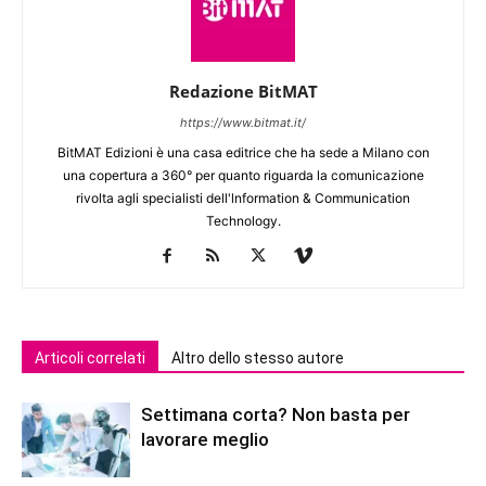
Redazione BitMAT
https://www.bitmat.it/
BitMAT Edizioni è una casa editrice che ha sede a Milano con
una copertura a 360° per quanto riguarda la comunicazione
rivolta agli specialisti dell'lnformation & Communication
Technology.
Articoli correlati
Altro dello stesso autore
Settimana corta? Non basta per
lavorare meglio