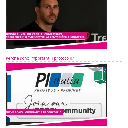
Perché sono importanti i protocolli?