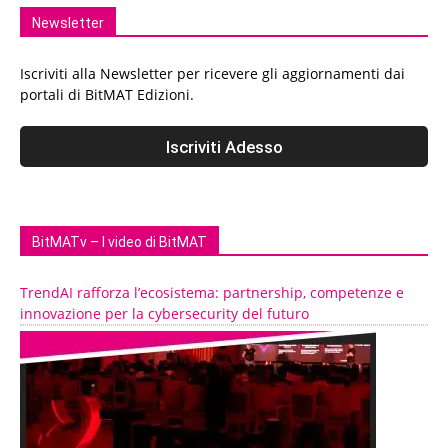
Newsletter
Iscriviti alla Newsletter per ricevere gli aggiornamenti dai
portali di BitMAT Edizioni.
BitMATv – I video di BitMAT
TrendAI rafforza l’ecosistema: partnership, competenze e
innovazione per la cybersecurity del futuro