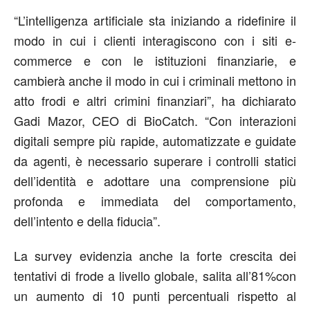
“L’intelligenza artificiale sta iniziando a ridefinire il
modo in cui i clienti interagiscono con i siti e-
commerce e con le istituzioni finanziarie, e
cambierà anche il modo in cui i criminali mettono in
atto frodi e altri crimini finanziari”,
ha dichiarato
Gadi Mazor, CEO di
BioCatch
.
“Con interazioni
digitali sempre più rapide, automatizzate e guidate
da agenti, è necessario superare i controlli statici
dell’identità e adottare una comprensione più
profonda e immediata del comportamento,
dell’intento e della fiducia”.
La
survey evidenzia anche la forte crescita de
i
tentativi di
frod
e
a livello globale
,
salita all’81%
con
un aumento di 10 punti perc
entuali rispetto al