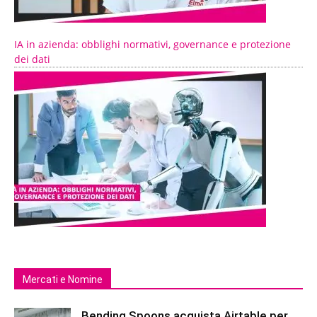
IA in azienda: obblighi normativi, governance e protezione
dei dati
Mercati e Nomine
Bending Spoons acquista Airtable per