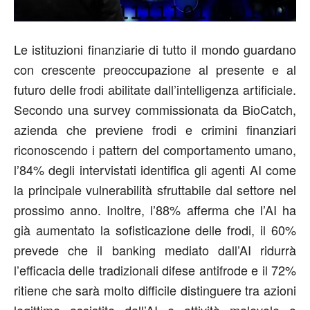
Le istituzioni finanziarie di tutto il mondo guardano
con crescente preoccupazione al presente e al
futuro delle frodi abilitate dall’intelligenza artificiale.
Secondo una survey
commissionata da
BioCatch
,
azienda che previene frodi e crimini finanziari
riconoscendo i pattern del comportamento umano
,
l’84% degli intervistati identifica gli agenti AI come
la principale vulnerabilità sfruttabile dal settore nel
prossimo anno. Inoltre, l’88% afferma che l’AI ha
già aumentato la sofisticazione delle frodi, il 60%
prevede che il banking mediato dall’AI ridurrà
l’efficacia delle tradizionali difese antifrode e il 72%
ritiene che sarà molto difficile distinguere tra azioni
legittime assistite dall’AI e attività malevole o