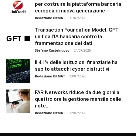
per costruire la piattaforma bancaria
europea di nuova generazione
Redazione BitMAT
-
31/07/2026
Transaction Foundation Model: GFT
unifica l’IA bancaria contro la
frammentazione dei dati
Stefano Castelnuovo
-
24/07/2026
Il 41% delle istituzioni finanziarie ha
subito attacchi cyber distruttivi
Redazione BitMAT
-
23/07/2026
FAR Networks riduce da due giorni a
quattro ore la gestione mensile delle
note...
Redazione BitMAT
-
22/07/2026