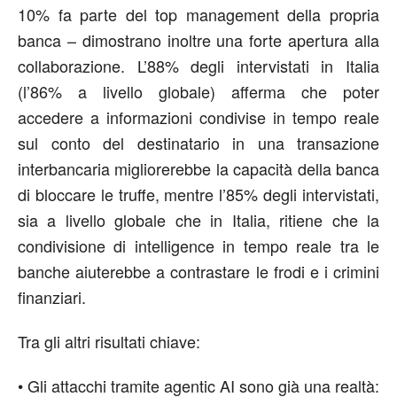
10% fa parte del top management della propria
banca
–
dimostrano inoltre una forte apertura alla
collaborazione. L’88% degli intervistati in Italia
(l’86% a livello globale) afferma che
poter
accedere
a informazioni condivise in tempo reale
sul conto del destinatario in una transazione
interbancaria migliorerebbe la capacità della banca
di
bloccare
le truffe, mentre l’85% degli intervistati
,
sia a livello globale che in Italia
,
ritiene che la
condivisione di
intelligence
in tempo reale tra le
banche aiuterebbe a co
ntrastare
le frodi e
i crimini
finanziari.
Tra gli altri risultati chiave:
•
Gli attacchi tramite
agentic
AI sono già una realtà: