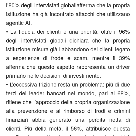
l’80% degli intervistati
globali
afferma che la propria
istituzione ha già incontrato attacchi che utilizzano
agentic
AI.
•
La fiducia dei clienti è una priorità:
oltre il 96%
degli intervistati
globali
dichiara che la propria
istituzione misura già l’abbandono dei clienti legato
a esperienze di frode e
scam
, mentre il 39%
afferma che questo aspetto rappresenta un driver
primario nelle decisioni di investimento.
•
L’eccessiva frizione resta un problema:
più di due
terzi dei leader bancari
nel mondo
, pari al 68%,
ritiene che l’approccio della propria organizzazione
alla prevenzione e al rimborso di frodi e crimini
finanziari abbia generato una perdita netta di
clienti. Più della metà, il 56%, attribuisce questa