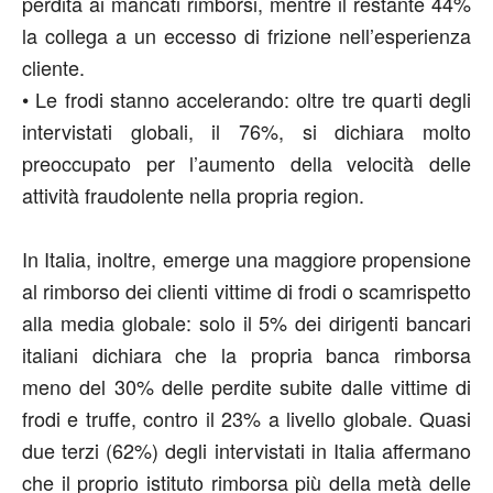
perdita ai mancati rimborsi, mentre il restante 44%
la collega a un eccesso di frizione nell’esperienza
cliente.
•
Le frodi stanno accelerando:
oltre tre quarti degli
intervistati
globali
, il 76%, si dichiara molto
preoccupato per l’aumento della velocità delle
attività fraudolente nella propria
region
.
In Italia
, inoltre, emerge una maggiore propensione
al rimborso dei clienti vittime di frodi o
scam
rispetto
alla media globale:
solo il 5% dei dirigenti bancari
italiani dichiara che la propria
banca rimborsa
meno del 30% delle perdite subite dalle vittime di
frodi e truffe
, contro il 23% a livello globale. Quasi
due terzi (62%) degli intervistati in Italia affermano
che il proprio istituto rimborsa più della metà delle