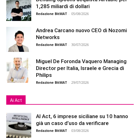
1,285 miliardi di dollari
Redazione BitMAT
-
05/08/2026
Andrea Carcano nuovo CEO di Nozomi
Networks
Redazione BitMAT
-
30/07/2026
Miguel De Foronda Vaquero Managing
Director per Italia, Israele e Grecia di
Philips
Redazione BitMAT
-
29/07/2026
Ai Act
AI Act, 6 imprese siciliane su 10 hanno
già un caso d’uso da verificare
Redazione BitMAT
-
03/08/2026