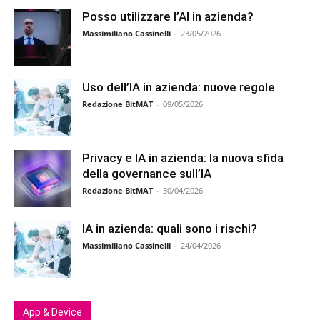
Posso utilizzare l’AI in azienda?
Massimiliano Cassinelli
-
23/05/2026
Uso dell’IA in azienda: nuove regole
Redazione BitMAT
-
09/05/2026
Privacy e IA in azienda: la nuova sfida
della governance sull’IA
Redazione BitMAT
-
30/04/2026
IA in azienda: quali sono i rischi?
Massimiliano Cassinelli
-
24/04/2026
App & Device