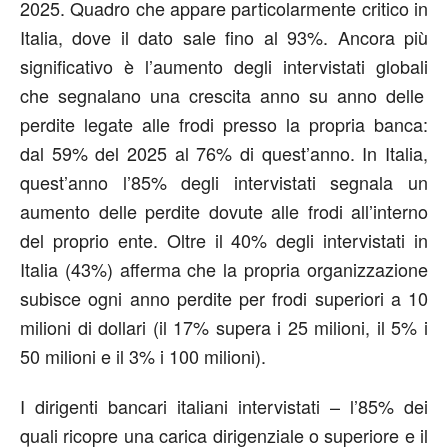
2025.
Quadro che appare particolarmente critico in
Italia, dove il dato sale fino al 93%
.
Ancora più
significativo è l’aumento degli intervistati
globali
che segnalano una crescita anno su anno delle
perdite legate alle frodi presso la propria banca:
dal 59%
del 2025
al 76%
di quest’anno
.
In Italia,
quest’anno l’85% degli intervistati segnala un
aumento delle perdite dovute alle frodi all’interno
del proprio
ente
.
Oltre il
40% degli intervistati in
Italia (43%) afferma che la propria organizzazione
subisce ogni anno perdite per frodi superiori a 10
milioni di dollari
(il 17% supera i 25 milioni, il 5% i
50 milioni e il 3% i 100 milioni).
I dirigenti bancari italiani intervistati
–
l’85% dei
quali ricopre una carica dirigenziale o superiore e il