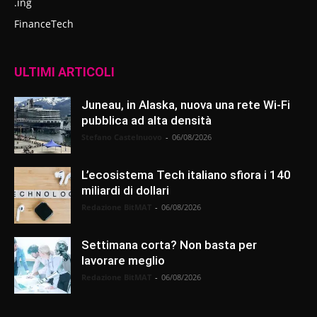
.ing
FinanceTech
ULTIMI ARTICOLI
Juneau, in Alaska, nuova una rete Wi-Fi
pubblica ad alta densità
Stefano Castelnuovo
-
06/08/2026
L’ecosistema Tech italiano sfiora i 140
miliardi di dollari
Redazione BitMAT
-
06/08/2026
Settimana corta? Non basta per
lavorare meglio
Redazione BitMAT
-
06/08/2026