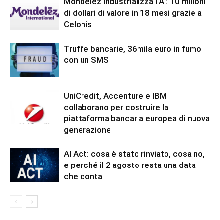
Mondelēz industrializza l’AI: 10 milioni
di dollari di valore in 18 mesi grazie a
Celonis
Truffe bancarie, 36mila euro in fumo
con un SMS
UniCredit, Accenture e IBM
collaborano per costruire la
piattaforma bancaria europea di nuova
generazione
AI Act: cosa è stato rinviato, cosa no,
e perché il 2 agosto resta una data
che conta