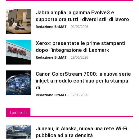
Jabra amplia la gamma Evolve3 e
supporta ora tutti i diversi stili di lavoro
Redazione BitMAT
-
02/07/2026
Xerox: presentate le prime stampanti
dopo l’integrazione di Lexmark
Redazione BitMAT
-
29/06/2026
Canon ColorStream 7000: la nuova serie
inkjet a modulo continuo per la stampa
di...
Redazione BitMAT
-
17/06/2026
I più letti
Juneau, in Alaska, nuova una rete Wi-Fi
pubblica ad alta densità