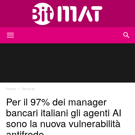
BitMat
Home
Vertical
Per il 97% dei manager
bancari italiani gli agenti AI
sono la nuova vulnerabilità
antifrode