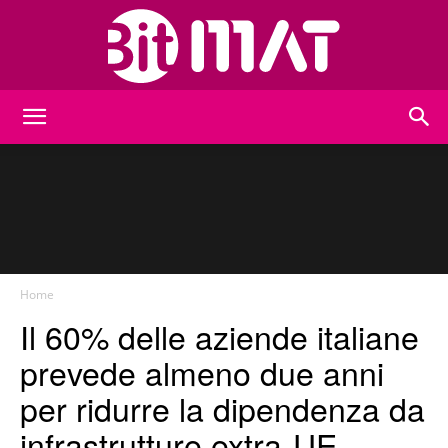
BitMat
Home
Il 60% delle aziende italiane
prevede almeno due anni
per ridurre la dipendenza da
infrastrutture extra-UE