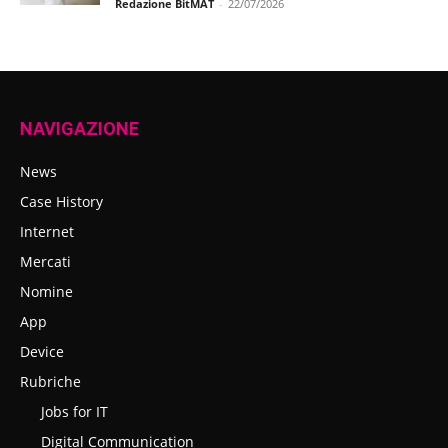
Redazione BitMAT
-
22/07/2026
NAVIGAZIONE
News
Case History
Internet
Mercati
Nomine
App
Device
Rubriche
Jobs for IT
Digital Communication