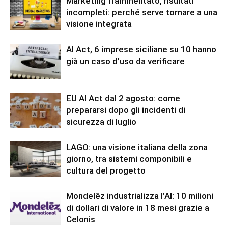
Marketing frammentato, risultati
incompleti: perché serve tornare a una
visione integrata
AI Act, 6 imprese siciliane su 10 hanno
già un caso d’uso da verificare
EU AI Act dal 2 agosto: come
prepararsi dopo gli incidenti di
sicurezza di luglio
LAGO: una visione italiana della zona
giorno, tra sistemi componibili e
cultura del progetto
Mondelēz industrializza l’AI: 10 milioni
di dollari di valore in 18 mesi grazie a
Celonis