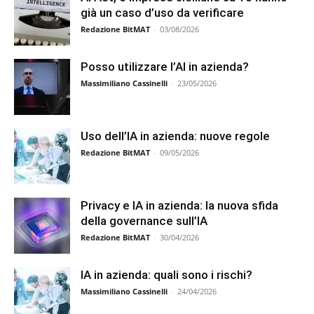
già un caso d’uso da verificare
Redazione BitMAT
-
03/08/2026
Posso utilizzare l’AI in azienda?
Massimiliano Cassinelli
-
23/05/2026
Uso dell’IA in azienda: nuove regole
Redazione BitMAT
-
09/05/2026
Privacy e IA in azienda: la nuova sfida
della governance sull’IA
Redazione BitMAT
-
30/04/2026
IA in azienda: quali sono i rischi?
Massimiliano Cassinelli
-
24/04/2026