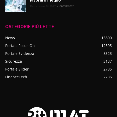
Redazione BitMAT
-
06/08/2026
CATEGORIE PIÙ LETTE
News
13800
Portale Focus On
12595
Portale Evidenza
8323
Sicurezza
3137
Portale Slider
2785
FinanceTech
2736