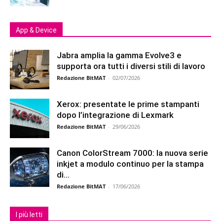
App & Device
Jabra amplia la gamma Evolve3 e
supporta ora tutti i diversi stili di lavoro
Redazione BitMAT
-
02/07/2026
Xerox: presentate le prime stampanti
dopo l’integrazione di Lexmark
Redazione BitMAT
-
29/06/2026
Canon ColorStream 7000: la nuova serie
inkjet a modulo continuo per la stampa
di...
Redazione BitMAT
-
17/06/2026
I più letti