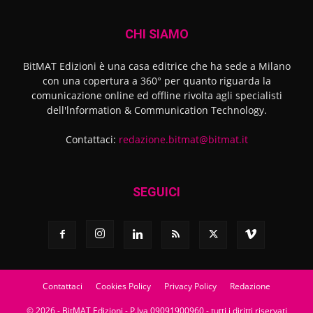
CHI SIAMO
BitMAT Edizioni è una casa editrice che ha sede a Milano
con una copertura a 360° per quanto riguarda la
comunicazione online ed offline rivolta agli specialisti
dell'lnformation & Communication Technology.
Contattaci:
redazione.bitmat@bitmat.it
SEGUICI
Contattaci
Cookies Policy
Privacy Policy
Redazione
© 2026 - BitMAT Edizioni - P.Iva 09091900960 - tutti i diritti riservati