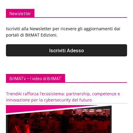
Newsletter
Iscriviti alla Newsletter per ricevere gli aggiornamenti dai
portali di BitMAT Edizioni.
BitMATv – I video di BitMAT
TrendAI rafforza l’ecosistema: partnership, competenze e
innovazione per la cybersecurity del futuro