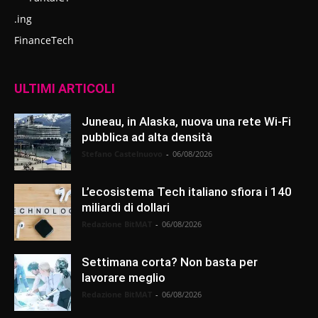
.ing
FinanceTech
ULTIMI ARTICOLI
Juneau, in Alaska, nuova una rete Wi-Fi
pubblica ad alta densità
Stefano Castelnuovo
-
06/08/2026
L’ecosistema Tech italiano sfiora i 140
miliardi di dollari
Redazione BitMAT
-
06/08/2026
Settimana corta? Non basta per
lavorare meglio
Redazione BitMAT
-
06/08/2026