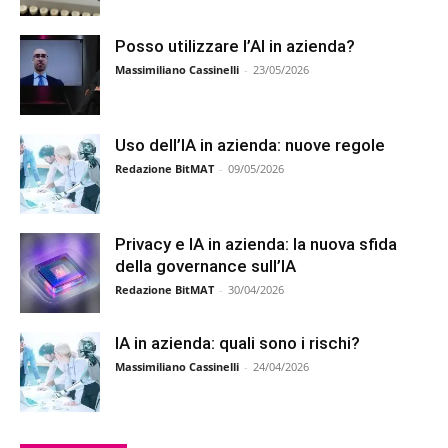
Posso utilizzare l’AI in azienda?
Massimiliano Cassinelli
-
23/05/2026
Uso dell’IA in azienda: nuove regole
Redazione BitMAT
-
09/05/2026
Privacy e IA in azienda: la nuova sfida
della governance sull’IA
Redazione BitMAT
-
30/04/2026
IA in azienda: quali sono i rischi?
Massimiliano Cassinelli
-
24/04/2026