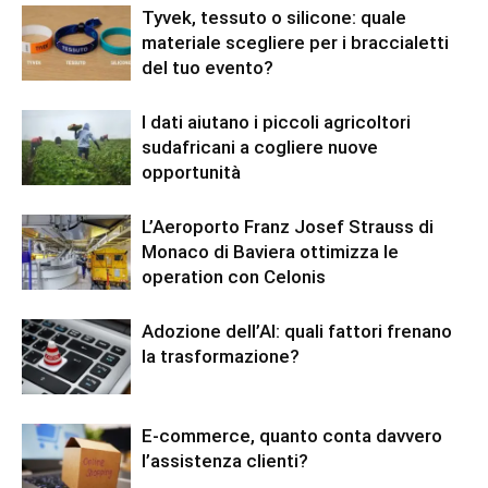
Tyvek, tessuto o silicone: quale
materiale scegliere per i braccialetti
del tuo evento?
I dati aiutano i piccoli agricoltori
sudafricani a cogliere nuove
opportunità
L’Aeroporto Franz Josef Strauss di
Monaco di Baviera ottimizza le
operation con Celonis
Adozione dell’AI: quali fattori frenano
la trasformazione?
E-commerce, quanto conta davvero
l’assistenza clienti?