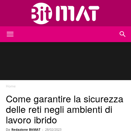
BitMat
Home
Come garantire la sicurezza
delle reti negli ambienti di
lavoro ibrido
Da
Redazione BitMAT
-
28/02/2023