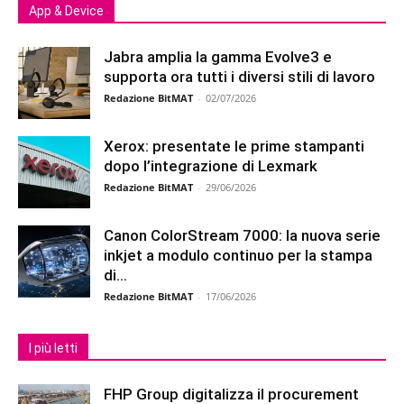
App & Device
Jabra amplia la gamma Evolve3 e
supporta ora tutti i diversi stili di lavoro
Redazione BitMAT
-
02/07/2026
Xerox: presentate le prime stampanti
dopo l’integrazione di Lexmark
Redazione BitMAT
-
29/06/2026
Canon ColorStream 7000: la nuova serie
inkjet a modulo continuo per la stampa
di...
Redazione BitMAT
-
17/06/2026
I più letti
FHP Group digitalizza il procurement