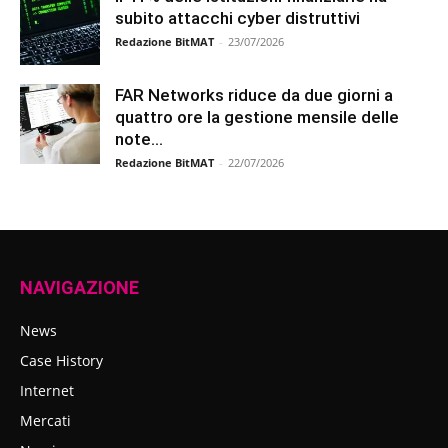
subito attacchi cyber distruttivi
Redazione BitMAT
-
23/07/2026
FAR Networks riduce da due giorni a
quattro ore la gestione mensile delle
note...
Redazione BitMAT
-
22/07/2026
NAVIGAZIONE
News
Case History
Internet
Mercati