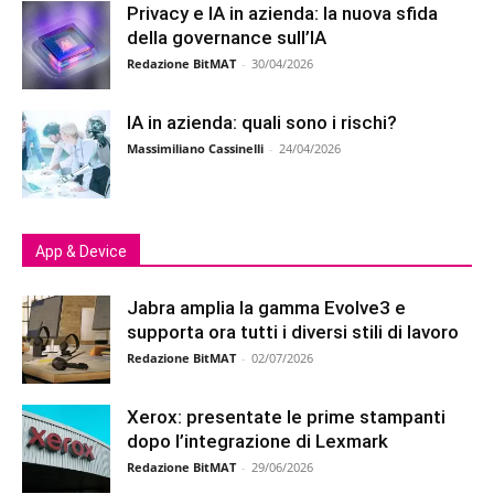
Privacy e IA in azienda: la nuova sfida
della governance sull’IA
Redazione BitMAT
-
30/04/2026
IA in azienda: quali sono i rischi?
Massimiliano Cassinelli
-
24/04/2026
App & Device
Jabra amplia la gamma Evolve3 e
supporta ora tutti i diversi stili di lavoro
Redazione BitMAT
-
02/07/2026
Xerox: presentate le prime stampanti
dopo l’integrazione di Lexmark
Redazione BitMAT
-
29/06/2026