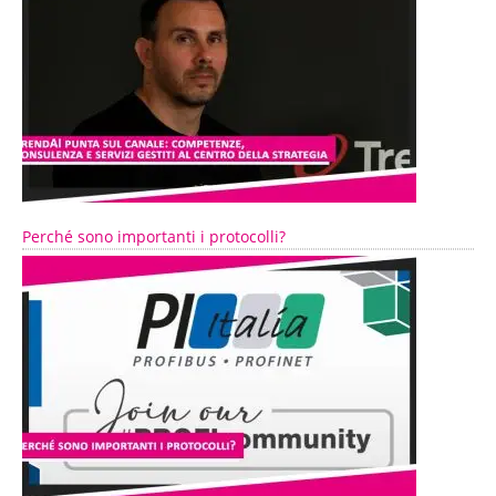
Perché sono importanti i protocolli?