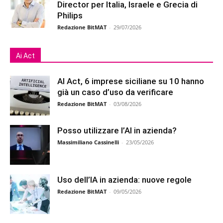
Director per Italia, Israele e Grecia di
Philips
Redazione BitMAT
-
29/07/2026
Ai Act
AI Act, 6 imprese siciliane su 10 hanno
già un caso d’uso da verificare
Redazione BitMAT
-
03/08/2026
Posso utilizzare l’AI in azienda?
Massimiliano Cassinelli
-
23/05/2026
Uso dell’IA in azienda: nuove regole
Redazione BitMAT
-
09/05/2026