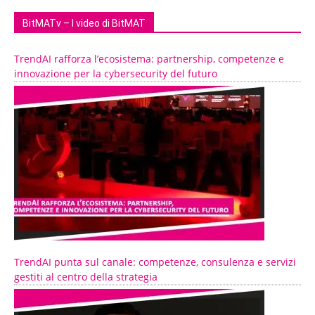
BitMATv – I video di BitMAT
TrendAI rafforza l’ecosistema: partnership, competenze e
innovazione per la cybersecurity del futuro
TrendAI punta sul canale: competenze, consulenza e servizi
gestiti al centro della strategia