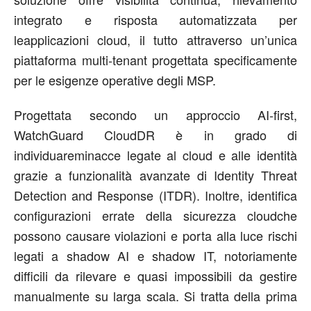
integrato e risposta automatizzata
per
le
applicazioni cloud
, il tutto
attraverso un’unica
piattaforma multi-tenant progettata specificamente
per le
esigenze operative
degli MSP.
Progettata
secondo
un approccio AI-first,
WatchGuard CloudDR
è in grado di
individua
re
minacce legate al cloud e alle identità
grazie a
funzionalità
avanzate
di Identity Threat
Detection and Response (ITDR)
. Inoltre,
identifica
configurazioni errate della sicurezza cloud
che
possono causare violazioni e
porta alla
luce rischi
legati a shadow AI e shadow IT
, notoriamente
difficili da rilevare e quasi impossibili da gestire
manualmente su larga scala. Si tratta della prima