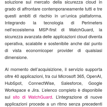
soluzione
su
l mercato della sicurezza cloud in
grado di affrontare contemporaneamente tutti e tre
questi
ambiti di rischio
in un’unica piattaforma.
Integrando la tecnologia di Perimeters
nell’ecosistema MSP-first di
WatchGuard
, la
sicurezza avanzata delle applicazioni cloud diventa
operativa, scalabile e sostenibile
anche
dal punto
di vista
economico
per provider di qualsiasi
dimensione.
Al momento dell’acquisizione, il servizio supporta
oltre 40 applicazioni, tra cui Microsoft 365, OpenAI,
HubSpot, ConnectWise, Salesforce, Google
Workspace e Jira. L’elenco completo è disponibile
sul
sito di WatchGuard
.
L’integrazione di nuove
applicazioni procede a un ritmo senza precedenti