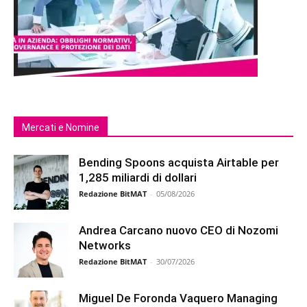
Mercati e Nomine
Bending Spoons acquista Airtable per
1,285 miliardi di dollari
Redazione BitMAT
-
05/08/2026
Andrea Carcano nuovo CEO di Nozomi
Networks
Redazione BitMAT
-
30/07/2026
Miguel De Foronda Vaquero Managing