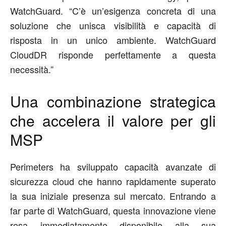
WatchGuard.
“
C’è un’esigenza concreta di una
soluzione che unisca visibilità e capacità di
risposta in un unico ambiente. WatchGuard
CloudDR risponde perfettamente a questa
necessità
.”
Una combinazione strategica
che accelera
il valore
per gli
MSP
Perimeters ha sviluppato capacità avanzate di
sicurezza cloud che hanno
rapidamente
superato
la sua iniziale presenza sul mercato. Entrando a
far parte di
WatchGuard
, questa innovazione viene
resa
immediatamente
disponibile alla
sua