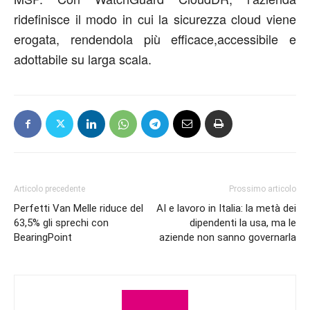
ridefinisce
il modo in cui la sicurezza cloud
viene
erogata, rendendola più efficace
,
accessibile
e
adottabile
su larga scala.
Articolo precedente
Prossimo articolo
Perfetti Van Melle riduce del
AI e lavoro in Italia: la metà dei
63,5% gli sprechi con
dipendenti la usa, ma le
BearingPoint
aziende non sanno governarla