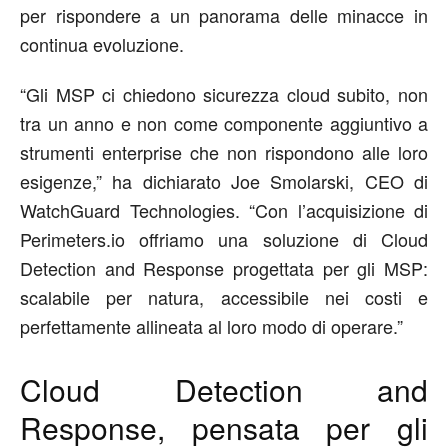
per rispondere a un panorama delle minacce in
continua evoluzione.
“Gli MSP ci
chiedono sicurezza cloud subito
, n
on
tra un anno e non come componente aggiuntivo a
strumenti enterprise che non
rispondono alle loro
esigenze
,”
ha dichiarato
Joe Smolarski
, CEO di
WatchGuard Technologies.
“Con l’acquisizione di
Perimeters.io
offriamo
una soluzione di Cloud
Detection and Response progettata per gli MSP
:
scalabile per natura, accessibile nei costi e
perfettamente allineata al loro modo di operare.”
Cloud Detection and
Response,
pensata per
gli