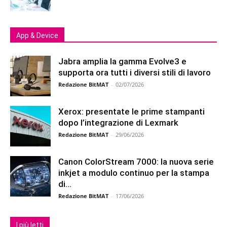
App & Device
Jabra amplia la gamma Evolve3 e
supporta ora tutti i diversi stili di lavoro
Redazione BitMAT
-
02/07/2026
Xerox: presentate le prime stampanti
dopo l’integrazione di Lexmark
Redazione BitMAT
-
29/06/2026
Canon ColorStream 7000: la nuova serie
inkjet a modulo continuo per la stampa
di...
Redazione BitMAT
-
17/06/2026
I più letti