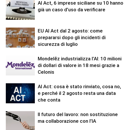
AI Act, 6 imprese siciliane su 10 hanno
già un caso d’uso da verificare
EU AI Act dal 2 agosto: come
prepararsi dopo gli incidenti di
sicurezza di luglio
Mondelēz industrializza l’AI: 10 milioni
di dollari di valore in 18 mesi grazie a
Celonis
AI Act: cosa è stato rinviato, cosa no,
e perché il 2 agosto resta una data
che conta
Il futuro del lavoro: non sostituzione
ma collaborazione con l’IA