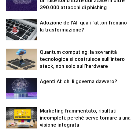
diffuse sono state utilizzate in oltre
390.000 attacchi di phishing
Adozione dell’AI: quali fattori frenano
la trasformazione?
Quantum computing: la sovranità
tecnologica si costruisce sull’intero
stack, non solo sull’hardware
Agenti AI: chi li governa davvero?
Marketing frammentato, risultati
incompleti: perché serve tornare a una
visione integrata