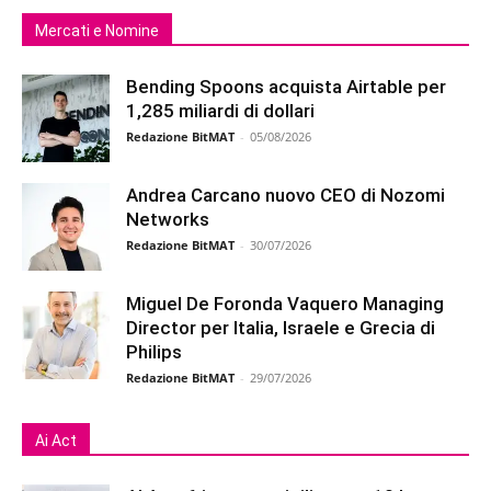
Mercati e Nomine
Bending Spoons acquista Airtable per
1,285 miliardi di dollari
Redazione BitMAT
-
05/08/2026
Andrea Carcano nuovo CEO di Nozomi
Networks
Redazione BitMAT
-
30/07/2026
Miguel De Foronda Vaquero Managing
Director per Italia, Israele e Grecia di
Philips
Redazione BitMAT
-
29/07/2026
Ai Act