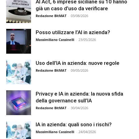
AI Act, 6 imprese siciliane su 10 hanno
già un caso d’uso da verificare
Redazione BitMAT
-
03/08/2026
Posso utilizzare l’AI in azienda?
Massimiliano Cassinelli
-
23/05/2026
Uso dell’IA in azienda: nuove regole
Redazione BitMAT
-
09/05/2026
Privacy e IA in azienda: la nuova sfida
della governance sull’IA
Redazione BitMAT
-
30/04/2026
IA in azienda: quali sono i rischi?
Massimiliano Cassinelli
-
24/04/2026