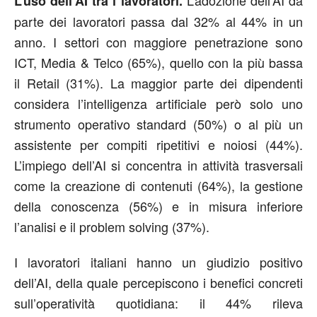
L’uso dell’AI tra i lavoratori.
parte dei lavoratori passa dal 32% al 44% in un
anno. I settori con maggiore penetrazione sono
ICT, Media & Telco (65%), quello con la più bassa
il Retail (31%). La maggior parte dei dipendenti
considera l’intelligenza artificiale però solo uno
strumento operativo standard (50%) o al più un
assistente per compiti ripetitivi e noiosi (44%).
L’impiego dell’AI si concentra in attività trasversali
come la creazione di contenuti (64%), la gestione
della conoscenza (56%) e in misura inferiore
l’analisi e il problem solving (37%).
I lavoratori italiani hanno un giudizio positivo
dell’AI, della quale percepiscono i benefici concreti
sull’operatività quotidiana: il 44% rileva