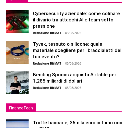
Cybersecurity aziendale: come colmare
il divario tra attacchi AI e team sotto
pressione
Redazione BitMAT
-
03/08/2026
Tyvek, tessuto o silicone: quale
materiale scegliere per i braccialetti del
tuo evento?
Redazione BitMAT
-
05/08/2026
Bending Spoons acquista Airtable per
1,285 miliardi di dollari
Redazione BitMAT
-
05/08/2026
FinanceTech
Truffe bancarie, 36mila euro in fumo con