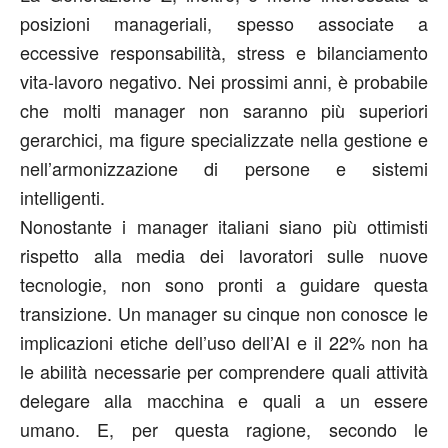
posizioni manageriali, spesso associate a
eccessive responsabilità, stress e bilanciamento
vita-lavoro negativo. Nei prossimi anni, è probabile
che molti manager non saranno più superiori
gerarchici, ma figure specializzate nella gestione e
nell’armonizzazione di persone e sistemi
intelligenti.
Nonostante i manager italiani siano più ottimisti
rispetto alla media dei lavoratori sulle nuove
tecnologie, non sono pronti a guidare questa
transizione. Un manager su cinque non conosce le
implicazioni etiche dell’uso dell’AI e il 22% non ha
le abilità necessarie per comprendere quali attività
delegare alla macchina e quali a un essere
umano. E, per questa ragione, secondo le