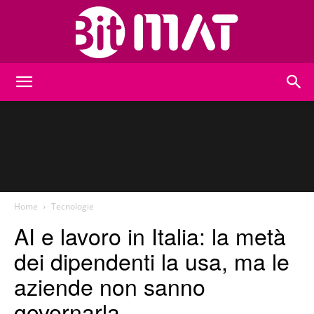
BitMat
Home
Tecnologie
AI e lavoro in Italia: la metà
dei dipendenti la usa, ma le
aziende non sanno
governarla