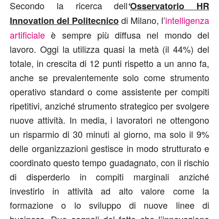
Secondo la ricerca dell
‘
Osservatorio HR
di Milano, l’
intelligenza
Innovation del Politecnico
artificiale
è sempre più diffusa nel mondo del
lavoro. Oggi la utilizza quasi la metà (il 44%) del
totale, in crescita di 12 punti rispetto a un anno fa,
anche se prevalentemente solo come strumento
operativo standard o come assistente per compiti
ripetitivi, anziché strumento strategico per svolgere
nuove attività. In media, i lavoratori ne ottengono
un risparmio di 30 minuti al giorno, ma solo il 9%
delle organizzazioni gestisce in modo strutturato e
coordinato questo tempo guadagnato, con il rischio
di disperderlo in compiti marginali anziché
investirlo in attività ad alto valore come la
formazione o lo sviluppo di nuove linee di
business. Due segnali del fatto che l’innovazione