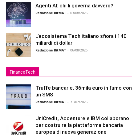
Agenti AI: chi li governa davvero?
Redazione BitMAT
-
03/08/2026
L’ecosistema Tech italiano sfiora i 140
miliardi di dollari
Redazione BitMAT
-
06/08/2026
FinanceTech
Truffe bancarie, 36mila euro in fumo con
un SMS
Redazione BitMAT
-
31/07/2026
UniCredit, Accenture e IBM collaborano
per costruire la piattaforma bancaria
europea di nuova generazione