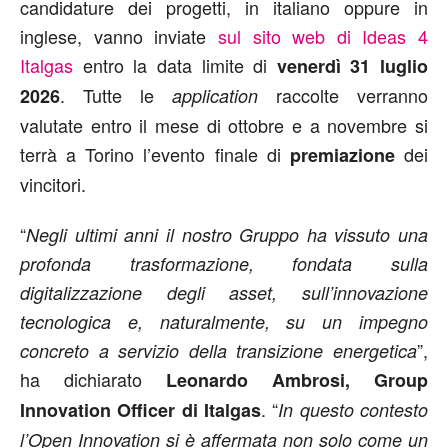
candidature dei progetti, in italiano oppure in
inglese, vanno inviate
sul sito web di Ideas 4
Italgas
entro la data limite di
venerdì 31 luglio
. Tutte le
raccolte verranno
2026
application
valutate entro il mese di ottobre e a novembre si
terrà a Torino l’evento finale di
dei
premiazione
vincitori.
“
Negli ultimi anni il nostro Gruppo ha vissuto una
profonda trasformazione, fondata sulla
digitalizzazione degli asset, sull’innovazione
tecnologica e, naturalmente, su un impegno
”,
concreto a servizio della transizione energetica
ha dichiarato
Leonardo Ambrosi,
Group
. “
Innovation Officer di Italgas
In questo contesto
l’Open Innovation si è affermata non solo come un