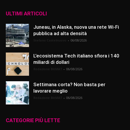
ULTIMI ARTICOLI
Juneau, in Alaska, nuova una rete Wi-Fi
pubblica ad alta densità
Stefano Castelnuovo
-
06/08/2026
L’ecosistema Tech italiano sfiora i 140
miliardi di dollari
Redazione BitMAT
-
06/08/2026
Settimana corta? Non basta per
lavorare meglio
Redazione BitMAT
-
06/08/2026
CATEGORIE PIÙ LETTE