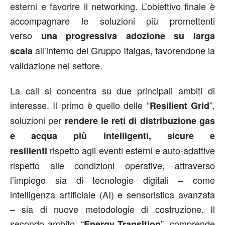
esterni e favorire il networking. L’obiettivo finale è
accompagnare le soluzioni più promettenti
verso
una progressiva adozione su larga
all’interno del Gruppo Italgas, favorendone la
scala
validazione nel settore.
La call si concentra su due principali ambiti di
interesse. Il primo è quello delle “
”,
Resilient Grid
soluzioni per
rendere le reti di distribuzione gas
e acqua
più intelligenti, sicure e
rispetto agli eventi esterni e auto-adattive
resilienti
rispetto alle condizioni operative, attraverso
l’impiego sia di tecnologie digitali – come
intelligenza artificiale (AI) e sensoristica avanzata
– sia di nuove metodologie di costruzione. Il
secondo ambito, “
”, comprende
Energy Transition