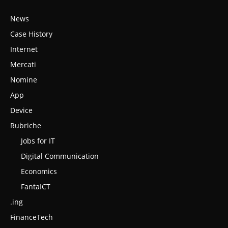
News
Case History
Internet
Mercati
Nomine
App
Device
Rubriche
Jobs for IT
Digital Communication
Economics
FantaICT
.ing
FinanceTech