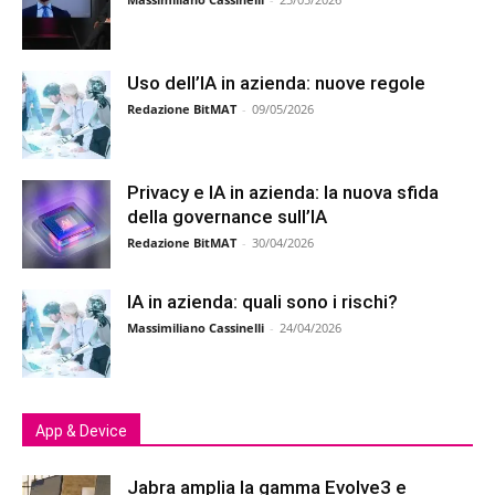
Uso dell’IA in azienda: nuove regole
Redazione BitMAT
-
09/05/2026
Privacy e IA in azienda: la nuova sfida
della governance sull’IA
Redazione BitMAT
-
30/04/2026
IA in azienda: quali sono i rischi?
Massimiliano Cassinelli
-
24/04/2026
App & Device
Jabra amplia la gamma Evolve3 e