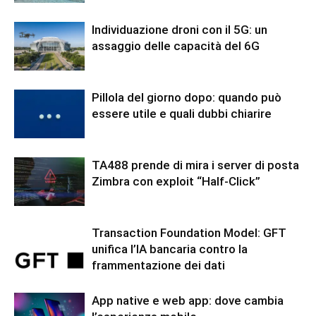
Individuazione droni con il 5G: un
assaggio delle capacità del 6G
Pillola del giorno dopo: quando può
essere utile e quali dubbi chiarire
TA488 prende di mira i server di posta
Zimbra con exploit “Half-Click”
Transaction Foundation Model: GFT
unifica l’IA bancaria contro la
frammentazione dei dati
App native e web app: dove cambia