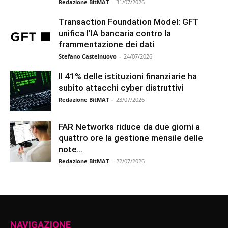
Redazione BitMAT
-
31/07/2026
Transaction Foundation Model: GFT
unifica l’IA bancaria contro la
frammentazione dei dati
Stefano Castelnuovo
-
24/07/2026
Il 41% delle istituzioni finanziarie ha
subito attacchi cyber distruttivi
Redazione BitMAT
-
23/07/2026
FAR Networks riduce da due giorni a
quattro ore la gestione mensile delle
note...
Redazione BitMAT
-
22/07/2026
NAVIGAZIONE