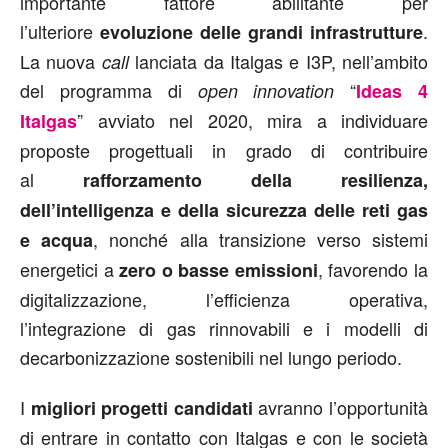
importante fattore abilitante per
l’ulteriore
.
evoluzione delle grandi infrastrutture
La nuova
lanciata da Italgas e I3P, nell’ambito
call
del programma di
“
open innovation
Ideas 4
” avviato nel 2020, mira a individuare
Italgas
proposte progettuali in grado di contribuire
al
rafforzamento della resilienza,
dell’intelligenza e della sicurezza delle reti gas
, nonché alla transizione verso sistemi
e acqua
energetici a
, favorendo la
zero o
basse emissioni
digitalizzazione, l’efficienza operativa,
l’integrazione di gas rinnovabili e i modelli di
decarbonizzazione sostenibili nel lungo periodo.
I
avranno l’opportunità
migliori progetti candidati
di entrare in contatto con Italgas e con le società