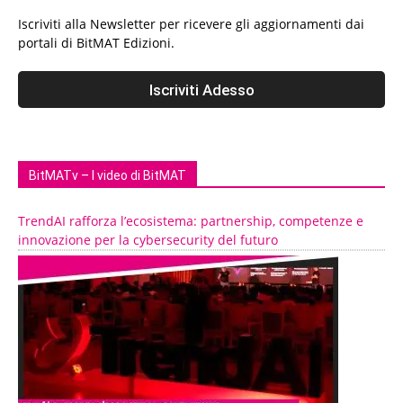
Iscriviti alla Newsletter per ricevere gli aggiornamenti dai
portali di BitMAT Edizioni.
BitMATv – I video di BitMAT
TrendAI rafforza l’ecosistema: partnership, competenze e
innovazione per la cybersecurity del futuro