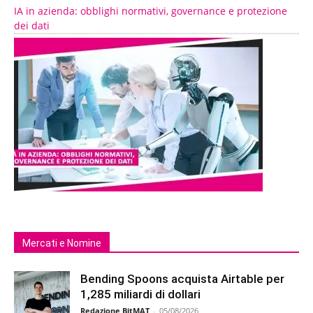
IA in azienda: obblighi normativi, governance e protezione
dei dati
Mercati e Nomine
Bending Spoons acquista Airtable per
1,285 miliardi di dollari
Redazione BitMAT
-
05/08/2026