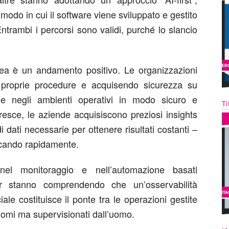
l modo in cui il software viene sviluppato e gestito
ntrambi i percorsi sono validi, purché lo slancio
nea è un andamento positivo. Le organizzazioni
 proprie procedure e acquisendo sicurezza su
ciale negli ambienti operativi in modo sicuro e
Ti
esce, le aziende acquisiscono preziosi insights
i dati necessarie per ottenere risultati costanti –
icando rapidamente.
nel monitoraggio e nell’automazione basati
ager stanno comprendendo che un’osservabilità
iciale costituisce il ponte tra le operazioni gestite
onomi ma supervisionati dall’uomo.