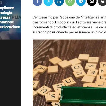
L’entusiasmo per l’adozione dell’intelligenza artifi
trasformando il modo in cui il software viene cre
incrementi di produttività ed efficienza. Le 
si stanno posizionando per assumere un ruolo di