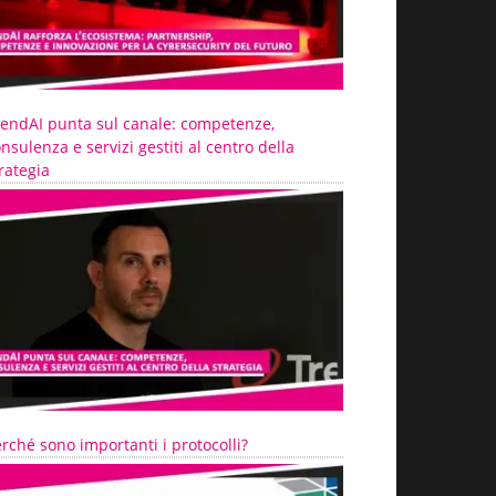
rendAI punta sul canale: competenze,
nsulenza e servizi gestiti al centro della
rategia
rché sono importanti i protocolli?