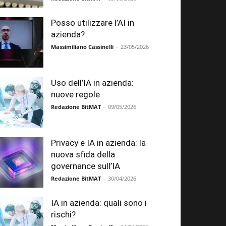
Posso utilizzare l’AI in
azienda?
Massimiliano Cassinelli
-
23/05/2026
Uso dell’IA in azienda:
nuove regole
Redazione BitMAT
-
09/05/2026
Privacy e IA in azienda: la
nuova sfida della
governance sull’IA
Redazione BitMAT
-
30/04/2026
IA in azienda: quali sono i
rischi?