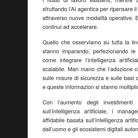
sfruttando l’AI agentica per ripensare i
attraverso nuove modalità operative. E
continui ad accelerare.
Quello che osserviamo su tutta la li
stanno imparando, perfezionando le
come integrare l’intelligenza artifi
scalabile. Man mano che l’adozione cr
sulle misure di sicurezza e sulle basi d
e queste informazion si stanno moltipl
Con l’aumento degli investimenti 
sull’intelligenza artificiale, i man
affidabile basata sull’intelligenza artif
dall’uomo e gli ecosistemi digitali aut