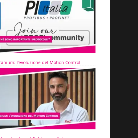
tanium: l’evoluzione del Motion Control