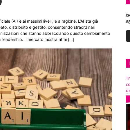
Is
ag
ciale (AI) è ai massimi livelli, e a ragione. L’AI sta già
ato, distribuito e gestito, consentendo straordinari
organizzazioni che stanno abbracciando questo cambiamento
 leadership. Il mercato mostra ritmi […]
Tr
c
de