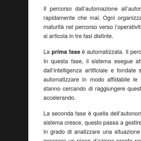
Il percorso dall’automazione all’au
rapidamente che mai. Ogni organizzaz
maturità nel percorso verso l’operativ
si articola in tre fasi distinte.
La
è automatizzata. Il perc
prima fase
In questa fase, il sistema esegue at
dall’intelligenza artificiale e fondate
automatizzare in modo affidabile le 
stanno cercando di raggiungere questa
accelerando.
La seconda fase è quella dell’autono
sistema cresce, questo passa a gestire s
in grado di analizzare una situazion
generare un piano d’azione pronto pe