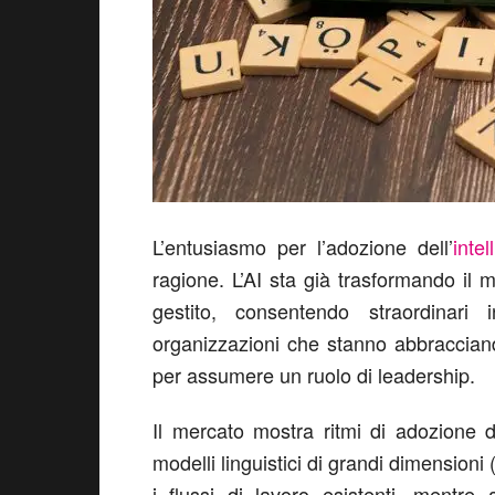
L’entusiasmo per l’adozione dell’
intel
ragione. L’AI sta già trasformando il m
gestito, consentendo straordinari 
organizzazioni che stanno abbraccia
per assumere un ruolo di leadership.
Il mercato mostra ritmi di adozione 
modelli linguistici di grandi dimensioni
i flussi di lavoro esistenti, mentre 