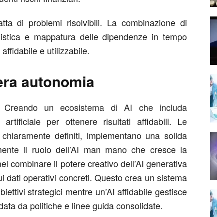
tta di problemi risolvibili. La combinazione di
inistica e mappatura delle dipendenze in tempo
affidabile e utilizzabile.
vera autonomia
 Creando un ecosistema di AI che includa
 artificiale per ottenere risultati affidabili. Le
 chiaramente definiti, implementano una solida
ente il ruolo dell’AI man mano che cresce la
 nel combinare il potere creativo dell’AI generativa
i dati operativi concreti. Questo crea un sistema
biettivi strategici mentre un’AI affidabile gestisce
data da politiche e linee guida consolidate.