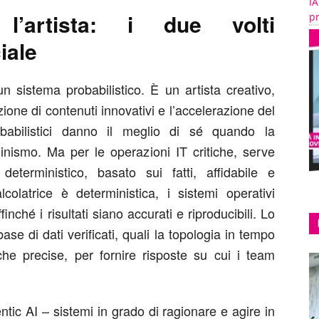
IA
l’artista: i due volti
pr
ciale
un sistema probabilistico. È un artista creativo,
zione di contenuti innovativi e l’accelerazione del
obabilistici danno il meglio di sé quando la
minismo. Ma per le operazioni IT critiche, serve
terministico, basato sui fatti, affidabile e
olatrice è deterministica, i sistemi operativi
inché i risultati siano accurati e riproducibili. Lo
ase di dati verificati, quali la topologia in tempo
che precise, per fornire risposte su cui i team
tic AI – sistemi in grado di ragionare e agire in