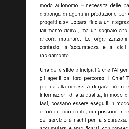
modo autonomo – necessita delle bas
disponga di agenti in produzione per c
progetti a svilupparsi fino a un’integra
fallimento dell’AI, ma un segnale che
ancora maturare. Le organizzazioni 
contesto, all’accuratezza e ai cic
rapidamente.
Una delle sfide principali è che l’AI ge
gli agenti dal loro percorso. I Chie
priorità alla necessità di garantire 
informazioni di alta qualità, in modo ch
fasi, possano essere eseguiti in modo 
errori di poco conto, ma possono inne
del servizio e rischi per la sicurezza
accumularsi e amplificarsi, con consegue