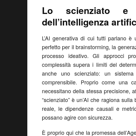
Lo scienziato e 
dell’intelligenza artifi
L’AI generativa di cui tutti parlano è 
perfetto per il brainstorming, la genera
processo ideativo. Gli approcci pr
complessità supera i limiti del deter
anche uno scienziato: un sistema de
comprensibile. Proprio come una calc
necessitano della stessa precisione, aff
“scienziato” è un’AI che ragiona sulla b
reale, le dipendenze causali e metri
possano agire con sicurezza.
È proprio qui che la promessa dell’Agen