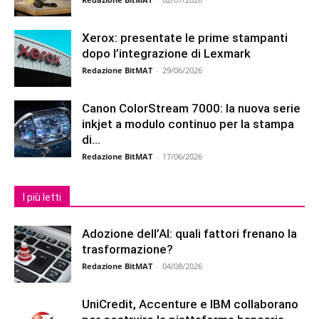
Xerox: presentate le prime stampanti
dopo l’integrazione di Lexmark
Redazione BitMAT
-
29/06/2026
Canon ColorStream 7000: la nuova serie
inkjet a modulo continuo per la stampa
di...
Redazione BitMAT
-
17/06/2026
I più letti
Adozione dell’AI: quali fattori frenano la
trasformazione?
Redazione BitMAT
-
04/08/2026
UniCredit, Accenture e IBM collaborano