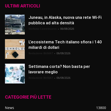
ULTIMI ARTICOLI
Juneau, in Alaska, nuova una rete Wi-Fi
pubblica ad alta densità
Stefano Castelnuovo
-
06/08/2026
L’ecosistema Tech italiano sfiora i 140
miliardi di dollari
Redazione BitMAT
-
06/08/2026
Settimana corta? Non basta per
lavorare meglio
Redazione BitMAT
-
06/08/2026
CATEGORIE PIÙ LETTE
News
13800