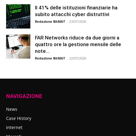
Il 41% delle istituzioni finanziarie ha
subito attacchi cyber distruttivi
Redazione BitMAT
-
23/07/2026
FAR Networks riduce da due giorni a
quattro ore la gestione mensile delle
note...
Redazione BitMAT
-
22/07/2026
NAVIGAZIONE
News
Case History
Internet