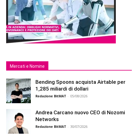
Mercati e Nomine
Bending Spoons acquista Airtable per
1,285 miliardi di dollari
Redazione BitMAT
-
05/08/2026
Andrea Carcano nuovo CEO di Nozomi
Networks
Redazione BitMAT
-
30/07/2026