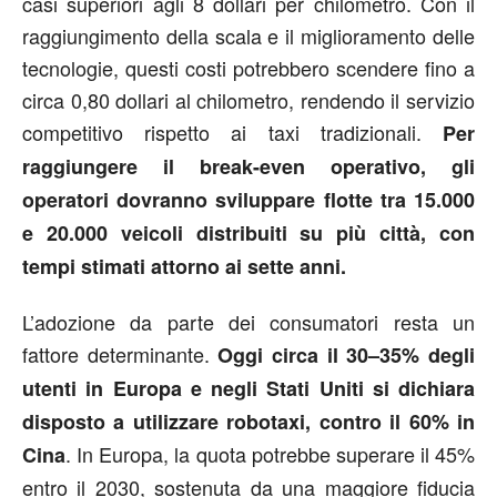
casi superiori agli 8 dollari per chilometro. Con il
raggiungimento della scala e il miglioramento delle
tecnologie, questi costi potrebbero scendere fino a
circa 0,80 dollari al chilometro, rendendo il servizio
competitivo rispetto ai taxi tradizionali.
Per
raggiungere il break-even operativo, gli
operatori dovranno sviluppare flotte tra 15.000
e 20.000 veicoli distribuiti su più città, con
tempi stimati attorno ai sette anni.
L’adozione da parte dei consumatori resta un
fattore determinante.
Oggi circa il 30–35% degli
utenti in Europa e negli Stati Uniti si dichiara
disposto a utilizzare robotaxi, contro il 60% in
. In Europa, la quota potrebbe superare il 45%
Cina
entro il 2030, sostenuta da una maggiore fiducia