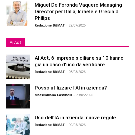
Miguel De Foronda Vaquero Managing
Director per Italia, Israele e Grecia di
Philips
Redazione BitMAT
-
29/07/2026
Ai Act
AI Act, 6 imprese siciliane su 10 hanno
già un caso d’uso da verificare
Redazione BitMAT
-
03/08/2026
Posso utilizzare l’AI in azienda?
Massimiliano Cassinelli
-
23/05/2026
Uso dell’IA in azienda: nuove regole
Redazione BitMAT
-
09/05/2026