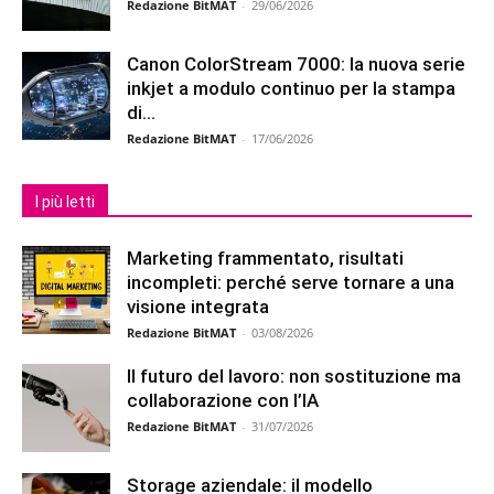
Redazione BitMAT
-
29/06/2026
Canon ColorStream 7000: la nuova serie
inkjet a modulo continuo per la stampa
di...
Redazione BitMAT
-
17/06/2026
I più letti
Marketing frammentato, risultati
incompleti: perché serve tornare a una
visione integrata
Redazione BitMAT
-
03/08/2026
Il futuro del lavoro: non sostituzione ma
collaborazione con l’IA
Redazione BitMAT
-
31/07/2026
Storage aziendale: il modello