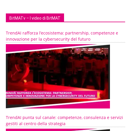
BitMATv – I video di BitMAT
TrendAI rafforza l’ecosistema: partnership, competenze e
innovazione per la cybersecurity del futuro
TrendAI punta sul canale: competenze, consulenza e servizi
gestiti al centro della strategia