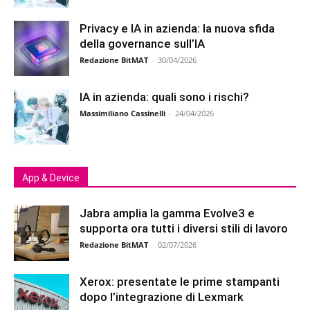
Privacy e IA in azienda: la nuova sfida
della governance sull’IA
Redazione BitMAT
-
30/04/2026
IA in azienda: quali sono i rischi?
Massimiliano Cassinelli
-
24/04/2026
App & Device
Jabra amplia la gamma Evolve3 e
supporta ora tutti i diversi stili di lavoro
Redazione BitMAT
-
02/07/2026
Xerox: presentate le prime stampanti
dopo l’integrazione di Lexmark