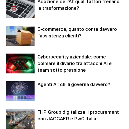
Adozione dell’AI: quali fattori frenano
la trasformazione?
E-commerce, quanto conta davvero
l’assistenza clienti?
Cybersecurity aziendale: come
colmare il divario tra attacchi AI e
team sotto pressione
Agenti AI: chi li governa davvero?
FHP Group digitalizza il procurement
con JAGGAER e PwC Italia