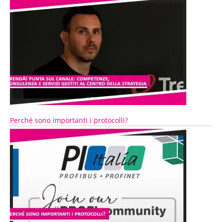
Perché sono importanti i protocolli?