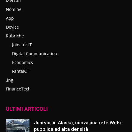
Mercati
Nomine
App
Device
Rubriche
Jobs for IT
Digital Communication
Economics
FantaICT
.ing
FinanceTech
ULTIMI ARTICOLI
Juneau, in Alaska, nuova una rete Wi-Fi
pubblica ad alta densità