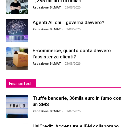
1,285 miliardi di dollari
Redazione BitMAT
-
05/08/2026
Agenti AI: chi li governa davvero?
Redazione BitMAT
-
03/08/2026
E-commerce, quanto conta davvero
l’assistenza clienti?
Redazione BitMAT
-
03/08/2026
FinanceTech
Truffe bancarie, 36mila euro in fumo con
un SMS
Redazione BitMAT
-
31/07/2026
UniCredit, Accenture e IBM collaborano