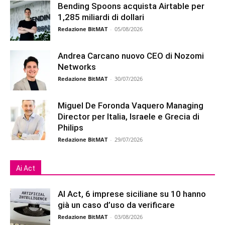
Bending Spoons acquista Airtable per
1,285 miliardi di dollari
Redazione BitMAT
-
05/08/2026
Andrea Carcano nuovo CEO di Nozomi
Networks
Redazione BitMAT
-
30/07/2026
Miguel De Foronda Vaquero Managing
Director per Italia, Israele e Grecia di
Philips
Redazione BitMAT
-
29/07/2026
Ai Act
AI Act, 6 imprese siciliane su 10 hanno
già un caso d’uso da verificare
Redazione BitMAT
-
03/08/2026