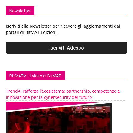
Newsletter
Iscriviti alla Newsletter per ricevere gli aggiornamenti dai
portali di BitMAT Edizioni.
BitMATv – I video di BitMAT
TrendAI rafforza l’ecosistema: partnership, competenze e
innovazione per la cybersecurity del futuro