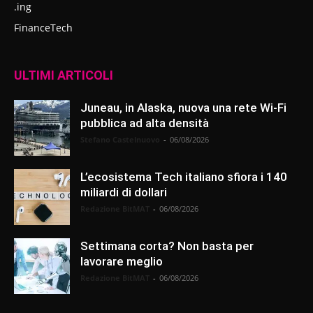
.ing
FinanceTech
ULTIMI ARTICOLI
Juneau, in Alaska, nuova una rete Wi-Fi
pubblica ad alta densità
Stefano Castelnuovo
-
06/08/2026
L’ecosistema Tech italiano sfiora i 140
miliardi di dollari
Redazione BitMAT
-
06/08/2026
Settimana corta? Non basta per
lavorare meglio
Redazione BitMAT
-
06/08/2026