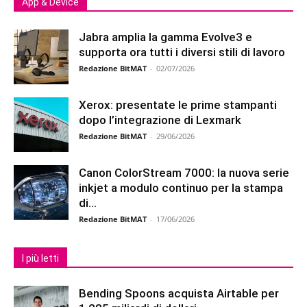
App & Device
Jabra amplia la gamma Evolve3 e
supporta ora tutti i diversi stili di lavoro
Redazione BitMAT
-
02/07/2026
Xerox: presentate le prime stampanti
dopo l’integrazione di Lexmark
Redazione BitMAT
-
29/06/2026
Canon ColorStream 7000: la nuova serie
inkjet a modulo continuo per la stampa
di...
Redazione BitMAT
-
17/06/2026
I più letti
Bending Spoons acquista Airtable per