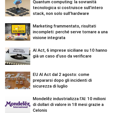
Quantum computing: la sovranità
tecnologica si costruisce sull’intero
stack, non solo sull’hardware
Marketing frammentato, risultati
incompleti: perché serve tornare a una
visione integrata
AI Act, 6 imprese siciliane su 10 hanno
già un caso d’uso da verificare
EU AI Act dal 2 agosto: come
prepararsi dopo gli incidenti di
sicurezza di luglio
Mondelēz industrializza l’AI: 10 milioni
di dollari di valore in 18 mesi grazie a
Celonis