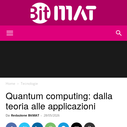
BitMat
Home
Tecnologie
Quantum computing: dalla
teoria alle applicazioni
Da
Redazione BitMAT
-
28/05/2026