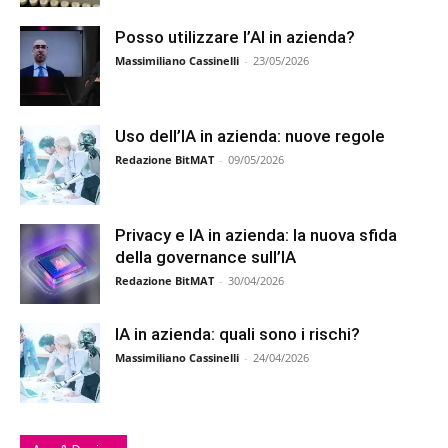
Posso utilizzare l’AI in azienda?
Massimiliano Cassinelli
-
23/05/2026
Uso dell’IA in azienda: nuove regole
Redazione BitMAT
-
09/05/2026
Privacy e IA in azienda: la nuova sfida
della governance sull’IA
Redazione BitMAT
-
30/04/2026
IA in azienda: quali sono i rischi?
Massimiliano Cassinelli
-
24/04/2026