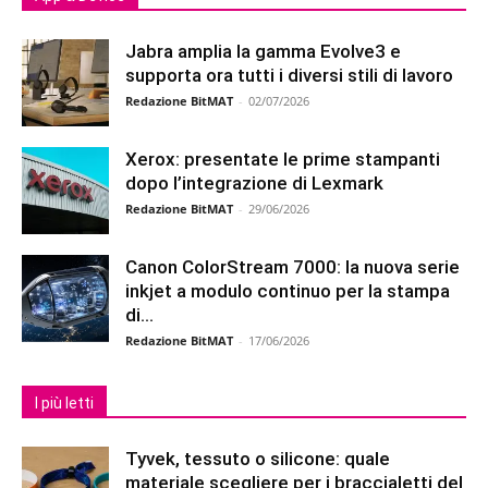
Jabra amplia la gamma Evolve3 e
supporta ora tutti i diversi stili di lavoro
Redazione BitMAT
-
02/07/2026
Xerox: presentate le prime stampanti
dopo l’integrazione di Lexmark
Redazione BitMAT
-
29/06/2026
Canon ColorStream 7000: la nuova serie
inkjet a modulo continuo per la stampa
di...
Redazione BitMAT
-
17/06/2026
I più letti
Tyvek, tessuto o silicone: quale
materiale scegliere per i braccialetti del