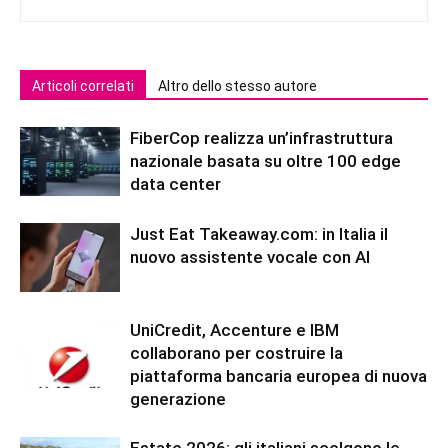
Articoli correlati
Altro dello stesso autore
FiberCop realizza un’infrastruttura
nazionale basata su oltre 100 edge
data center
Just Eat Takeaway.com: in Italia il
nuovo assistente vocale con AI
UniCredit, Accenture e IBM
collaborano per costruire la
piattaforma bancaria europea di nuova
generazione
Estate 2026: gli italiani scelgono le