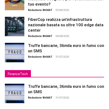
tuo evento?
Redazione BitMAT
-
05/08/2026
FiberCop realizza un’infrastruttura
nazionale basata su oltre 100 edge data
center
Redazione BitMAT
-
04/08/2026
Truffe bancarie, 36mila euro in fumo con
un SMS
Redazione BitMAT
-
31/07/2026
FinanceTech
Truffe bancarie, 36mila euro in fumo con
un SMS
Redazione BitMAT
-
31/07/2026