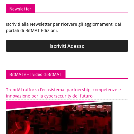
Newsletter
Iscriviti alla Newsletter per ricevere gli aggiornamenti dai
portali di BitMAT Edizioni.
BitMATv – I video di BitMAT
TrendAI rafforza l’ecosistema: partnership, competenze e
innovazione per la cybersecurity del futuro