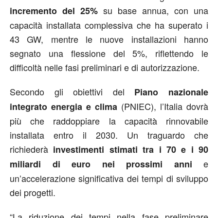
su base annua, con una
incremento del 25%
capacità installata complessiva che ha superato i
43 GW, mentre le nuove installazioni hanno
segnato una flessione del 5%, riflettendo le
difficoltà nelle fasi preliminari e di autorizzazione.
Secondo gli obiettivi del
Piano nazionale
(PNIEC), l’Italia dovrà
integrato energia e clima
più che raddoppiare la capacità rinnovabile
installata entro il 2030. Un traguardo che
richiederà
investimenti stimati tra i 70 e i 90
e
miliardi di euro nei prossimi anni
un’accelerazione significativa dei tempi di sviluppo
dei progetti.
“La riduzione dei tempi nella fase preliminare