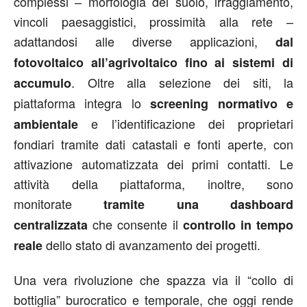
complessi – morfologia del suolo, irraggiamento,
vincoli paesaggistici, prossimità alla rete –
adattandosi alle diverse applicazioni,
dal
fotovoltaico all’agrivoltaico fino ai sistemi di
. Oltre alla selezione dei siti, la
accumulo
piattaforma integra lo
screening normativo e
e l’identificazione dei proprietari
ambientale
fondiari tramite dati catastali e fonti aperte, con
attivazione automatizzata dei primi contatti. Le
attività della piattaforma, inoltre, sono
monitorate
tramite una dashboard
che consente il
centralizzata
controllo in tempo
dello stato di avanzamento dei progetti.
reale
Una vera rivoluzione che spazza via il “collo di
bottiglia” burocratico e temporale, che oggi rende