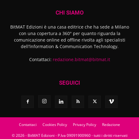
CHI SIAMO
BitMAT Edizioni è una casa editrice che ha sede a Milano
con una copertura a 360° per quanto riguarda la
comunicazione online ed offline rivolta agli specialisti
dell'lnformation & Communication Technology.
Contattaci:
redazione.bitmat@bitmat.it
SEGUICI
Contattaci
Cookies Policy
Privacy Policy
Redazione
© 2026 - BitMAT Edizioni - P.Iva 09091900960 - tutti i diritti riservati