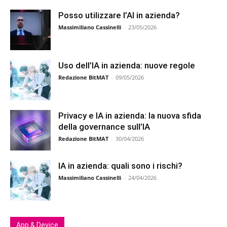
Posso utilizzare l’AI in azienda?
Massimiliano Cassinelli
-
23/05/2026
Uso dell’IA in azienda: nuove regole
Redazione BitMAT
-
09/05/2026
Privacy e IA in azienda: la nuova sfida
della governance sull’IA
Redazione BitMAT
-
30/04/2026
IA in azienda: quali sono i rischi?
Massimiliano Cassinelli
-
24/04/2026
App & Device