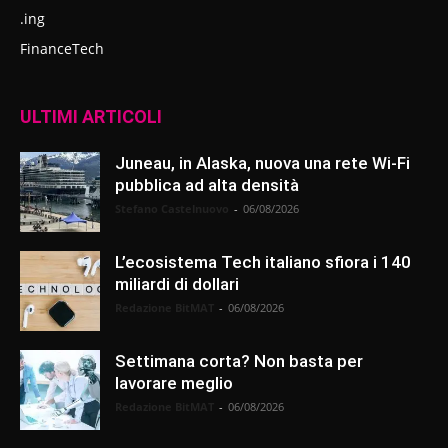
.ing
FinanceTech
ULTIMI ARTICOLI
Juneau, in Alaska, nuova una rete Wi-Fi
pubblica ad alta densità
Stefano Castelnuovo
-
06/08/2026
L’ecosistema Tech italiano sfiora i 140
miliardi di dollari
Redazione BitMAT
-
06/08/2026
Settimana corta? Non basta per
lavorare meglio
Redazione BitMAT
-
06/08/2026