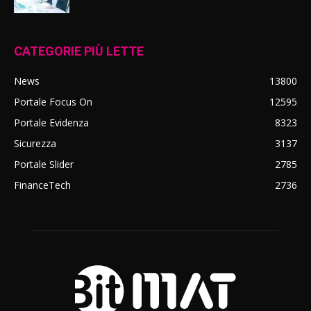
CATEGORIE PIÙ LETTE
News
13800
Portale Focus On
12595
Portale Evidenza
8323
Sicurezza
3137
Portale Slider
2785
FinanceTech
2736