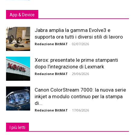
App & Device
Jabra amplia la gamma Evolve3 e
supporta ora tutti i diversi stili di lavoro
Redazione BitMAT
-
02/07/2026
Xerox: presentate le prime stampanti
dopo l’integrazione di Lexmark
Redazione BitMAT
-
29/06/2026
Canon ColorStream 7000: la nuova serie
inkjet a modulo continuo per la stampa
di...
Redazione BitMAT
-
17/06/2026
I più letti