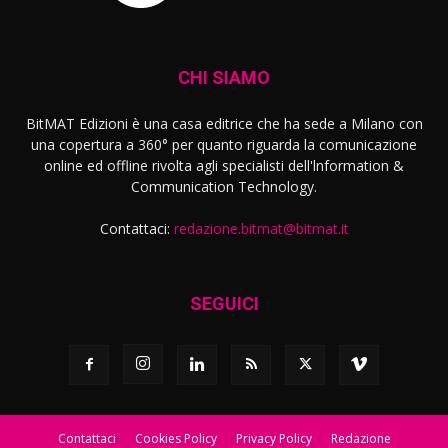
CHI SIAMO
BitMAT Edizioni è una casa editrice che ha sede a Milano con
una copertura a 360° per quanto riguarda la comunicazione
online ed offline rivolta agli specialisti dell'lnformation &
Communication Technology.
Contattaci:
redazione.bitmat@bitmat.it
SEGUICI
Contattaci
Cookies Policy
Privacy Policy
Redazione