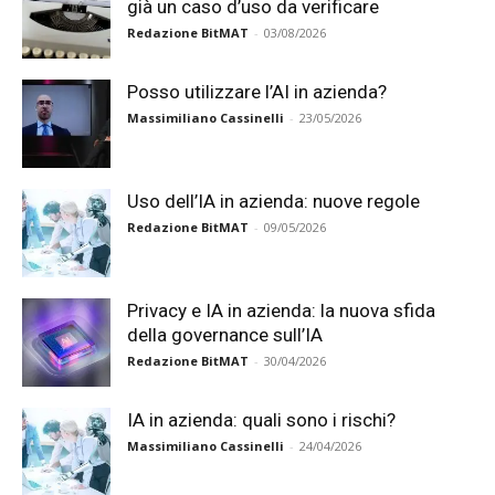
già un caso d’uso da verificare
Redazione BitMAT
-
03/08/2026
Posso utilizzare l’AI in azienda?
Massimiliano Cassinelli
-
23/05/2026
Uso dell’IA in azienda: nuove regole
Redazione BitMAT
-
09/05/2026
Privacy e IA in azienda: la nuova sfida
della governance sull’IA
Redazione BitMAT
-
30/04/2026
IA in azienda: quali sono i rischi?
Massimiliano Cassinelli
-
24/04/2026