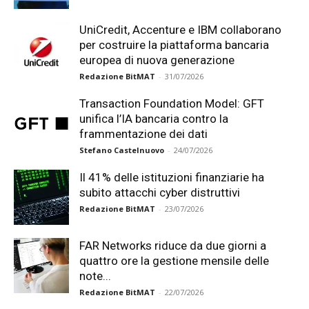
UniCredit, Accenture e IBM collaborano
per costruire la piattaforma bancaria
europea di nuova generazione
Redazione BitMAT
-
31/07/2026
Transaction Foundation Model: GFT
unifica l’IA bancaria contro la
frammentazione dei dati
Stefano Castelnuovo
-
24/07/2026
Il 41% delle istituzioni finanziarie ha
subito attacchi cyber distruttivi
Redazione BitMAT
-
23/07/2026
FAR Networks riduce da due giorni a
quattro ore la gestione mensile delle
note...
Redazione BitMAT
-
22/07/2026