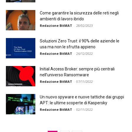
Come garantire la sicurezza delle reti negli
ambienti di lavoro ibrido
Redazione BitMAT
-
28/02/2023
Soluzioni Zero Trust: il 90% delle aziende le
usa ma non le sfrutta appieno
Redazione BitMAT
-
26/12/2022
Initial Access Broker: sempre più centrali
nell’universo Ransomware
Redazione BitMAT
-
07/11/2022
Un nuovo spyware e nuove tattiche dai gruppi
APT: le ultime scoperte di Kaspersky
Redazione BitMAT
-
02/11/2022