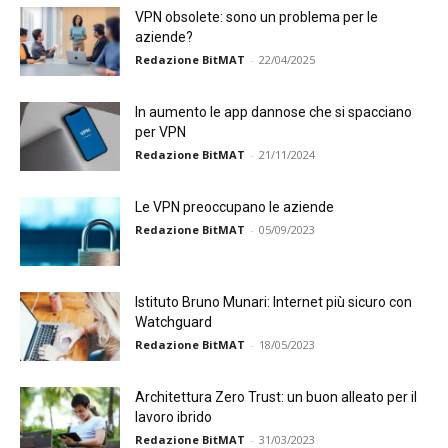
VPN obsolete: sono un problema per le
aziende?
Redazione BitMAT
-
22/04/2025
In aumento le app dannose che si spacciano
per VPN
Redazione BitMAT
-
21/11/2024
Le VPN preoccupano le aziende
Redazione BitMAT
-
05/09/2023
Istituto Bruno Munari: Internet più sicuro con
Watchguard
Redazione BitMAT
-
18/05/2023
Architettura Zero Trust: un buon alleato per il
lavoro ibrido
Redazione BitMAT
-
31/03/2023