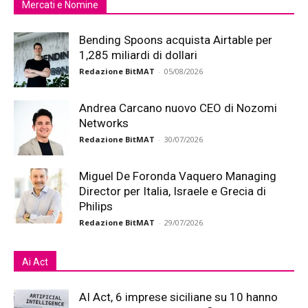
Mercati e Nomine
Bending Spoons acquista Airtable per
1,285 miliardi di dollari
Redazione BitMAT
-
05/08/2026
Andrea Carcano nuovo CEO di Nozomi
Networks
Redazione BitMAT
-
30/07/2026
Miguel De Foronda Vaquero Managing
Director per Italia, Israele e Grecia di
Philips
Redazione BitMAT
-
29/07/2026
Ai Act
AI Act, 6 imprese siciliane su 10 hanno