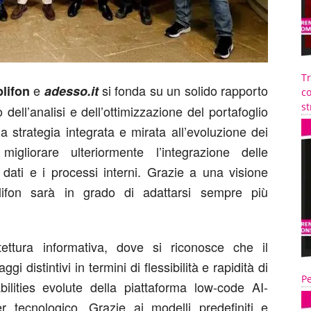
T
e
si fonda su un solido rapporto
lifon
adesso.it
co
st
o dell’analisi e dell’ottimizzazione del portafoglio
a strategia integrata e mirata all’evoluzione dei
migliorare ulteriormente l’integrazione delle
 dati e i processi interni. Grazie a una visione
mplifon sarà in grado di adattarsi sempre più
tettura informativa, dove si riconosce che il
 distintivi in termini di flessibilità e rapidità di
Pe
bilities evolute della piattaforma low-code AI-
tecnologico. Grazie ai modelli predefiniti e