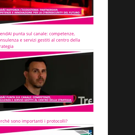
rendAI punta sul canale: competenze,
nsulenza e servizi gestiti al centro della
rategia
rché sono importanti i protocolli?