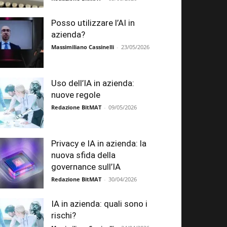
Posso utilizzare l’AI in
azienda?
Massimiliano Cassinelli
-
23/05/2026
Uso dell’IA in azienda:
nuove regole
Redazione BitMAT
-
09/05/2026
Privacy e IA in azienda: la
nuova sfida della
governance sull’IA
Redazione BitMAT
-
30/04/2026
IA in azienda: quali sono i
rischi?