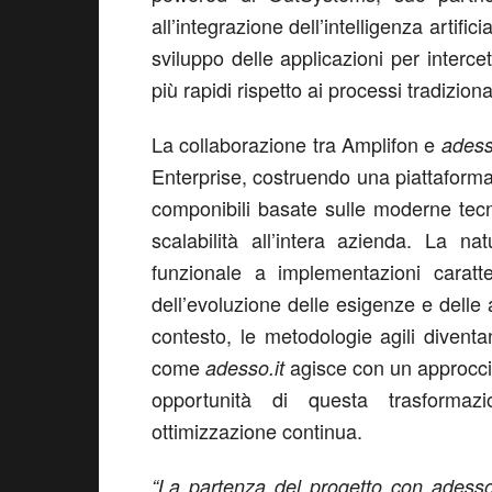
all’integrazione dell’intelligenza artific
sviluppo delle applicazioni per intercet
più rapidi rispetto ai processi tradiziona
La collaborazione tra Amplifon e
adess
Enterprise, costruendo una piattaforma
componibili basate sulle moderne tecno
scalabilità all’intera azienda. La 
funzionale a implementazioni caratt
dell’evoluzione delle esigenze e delle 
contesto, le metodologie agili divent
come
agisce con un approccio
adesso.it
opportunità di questa trasformazio
ottimizzazione continua.
“La partenza del progetto con adesso