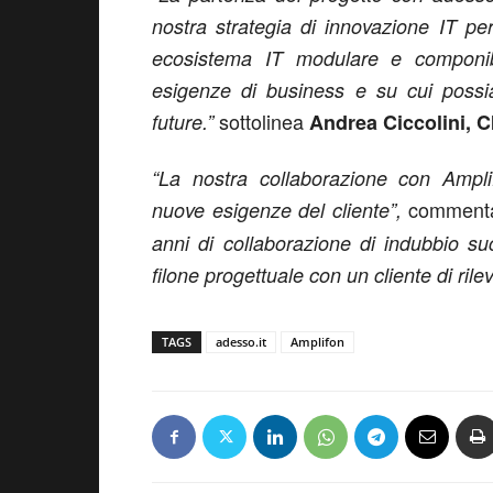
nostra strategia di innovazione IT pe
ecosistema IT modulare e componibi
esigenze di business e su cui possia
sottolinea
future.”
Andrea Ciccolini, C
“La nostra collaborazione con Ampli
commen
nuove esigenze del cliente”,
anni di collaborazione di indubbio su
filone progettuale con un cliente di ril
TAGS
adesso.it
Amplifon