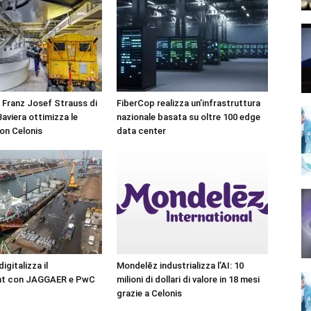
 Franz Josef Strauss di
FiberCop realizza un’infrastruttura
aviera ottimizza le
nazionale basata su oltre 100 edge
on Celonis
data center
gitalizza il
Mondelēz industrializza l’AI: 10
nt con JAGGAER e PwC
milioni di dollari di valore in 18 mesi
grazie a Celonis