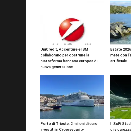
UniCredit, Accenture e IBM
Estate 2026:
collaborano per costruire la
mete con l’a
piattaforma bancaria europea di
artificiale
nuova generazione
Porto di Trieste: 2 milioni di euro
Il SoFi Stad
investiti in Cybersecurity
di sicurez