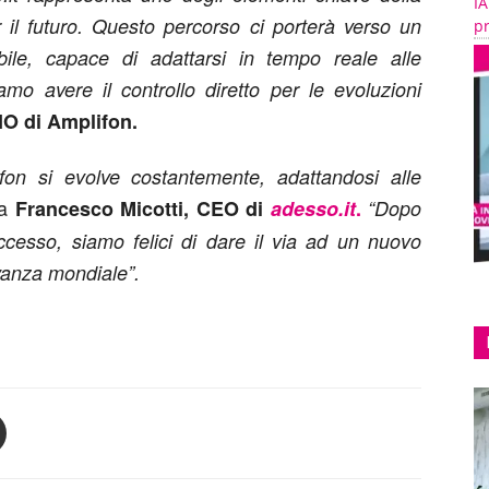
IA
r il futuro. Questo percorso ci porterà verso un
pr
le, capace di adattarsi in tempo reale alle
mo avere il controllo diretto per le evoluzioni
IO di Amplifon.
fon si evolve costantemente, adattandosi alle
ta
Francesco Micotti, CEO di
adesso.it
.
“Dopo
ccesso, siamo felici di dare il via ad un nuovo
evanza mondiale”.