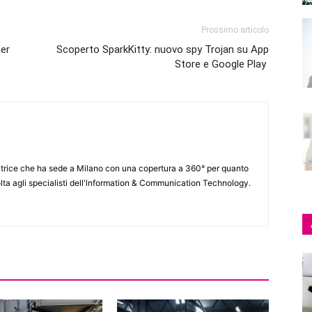
Prossimo articolo
per
Scoperto SparkKitty: nuovo spy Trojan su App
Store e Google Play
itrice che ha sede a Milano con una copertura a 360° per quanto
lta agli specialisti dell'lnformation & Communication Technology.