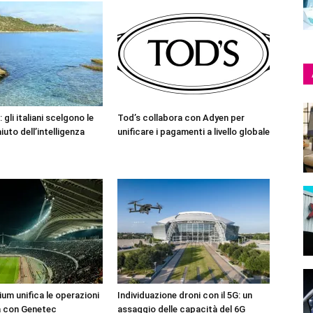
 gli italiani scelgono le
Tod’s collabora con Adyen per
iuto dell’intelligenza
unificare i pagamenti a livello globale
ium unifica le operazioni
Individuazione droni con il 5G: un
za con Genetec
assaggio delle capacità del 6G