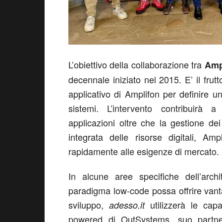
L’obiettivo della collaborazione tra
Amp
decennale iniziato nel 2015. E’ il frutt
applicativo di Amplifon per definire un
sistemi. L’intervento contribuirà a 
applicazioni oltre che la gestione dei
integrata delle risorse digitali, A
rapidamente alle esigenze di mercato.
In alcune aree specifiche dell’archi
paradigma low-code possa offrire vantaggi
sviluppo,
utilizzerà le capa
adesso.it
powered di OutSystems, suo partner 