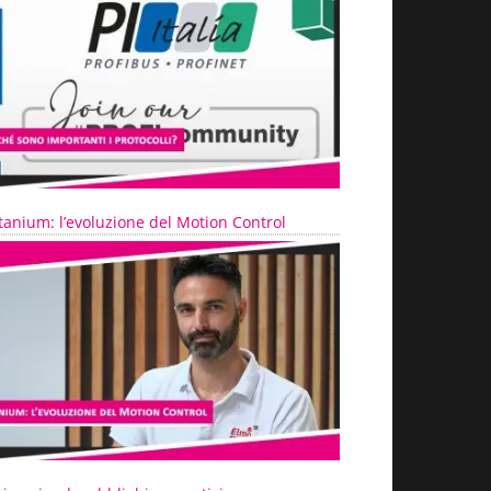
tanium: l’evoluzione del Motion Control