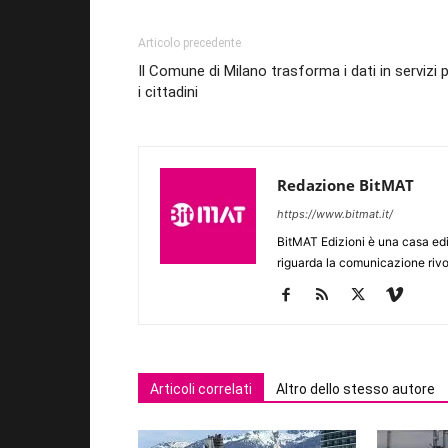
Articolo precedente
Il Comune di Milano trasforma i dati in servizi 
i cittadini
Redazione BitMAT
https://www.bitmat.it/
BitMAT Edizioni è una casa ed
riguarda la comunicazione rivo
Articoli correlati
Altro dello stesso autore