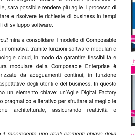
iale, sarà possibile rendere più agile il processo di
tare e risolvere le richieste di business in tempi
li di sviluppo software.
mira a consolidare il modello di Composable
o.it
 informativa tramite funzioni software modulari e
logie cloud, in modo da garantire flessibilità e
Ti
natura modulare della Composable Enterprise è
erizzate da adeguamenti continui, in funzione
aspettative degli utenti e del business. In questo
ano un elemento chiave: un’Agile Digital Factory
 pragmatico e iterativo per sfruttare al meglio le
ne architetturale, assicurando reattività e
.it rappresenta uno degli elementi chiave della